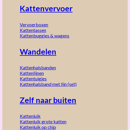
Kattenvervoer
Vervoerboxen
Kattentassen
Kattenbuggies & wagens
Wandelen
Kattenhalsbanden
Kattenlijnen
Kattentuigjes
Kattenhalsband met lijn (set)
Zelf naar buiten
Kattenluik
Kattenluik grote katten
Kattenluik op chip