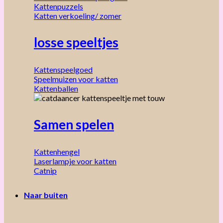
Kattenpuzzels
Katten verkoeling/ zomer
losse speeltjes
Kattenspeelgoed
Speelmuizen voor katten
Kattenballen
Samen spelen
Kattenhengel
Laserlampje voor katten
Catnip
Naar buiten