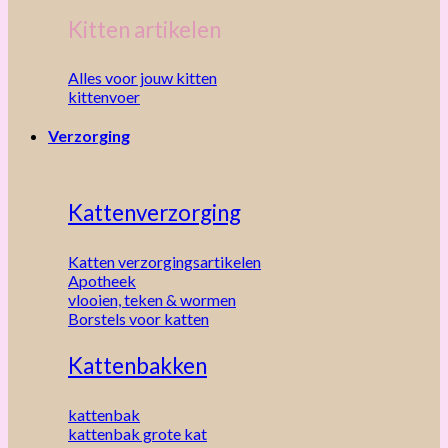
Kitten artikelen
Alles voor jouw kitten
kittenvoer
Verzorging
Kattenverzorging
Katten verzorgingsartikelen
Apotheek
vlooien, teken & wormen
Borstels voor katten
Kattenbakken
kattenbak
kattenbak grote kat