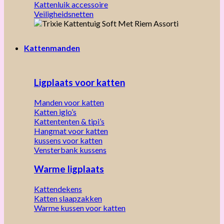
Kattenluik accessoire
Veiligheidsnetten
Kattenmanden
Ligplaats voor katten
Manden voor katten
Katten iglo’s
Kattententen & tipi’s
Hangmat voor katten
kussens voor katten
Vensterbank kussens
Warme ligplaats
Kattendekens
Katten slaapzakken
Warme kussen voor katten