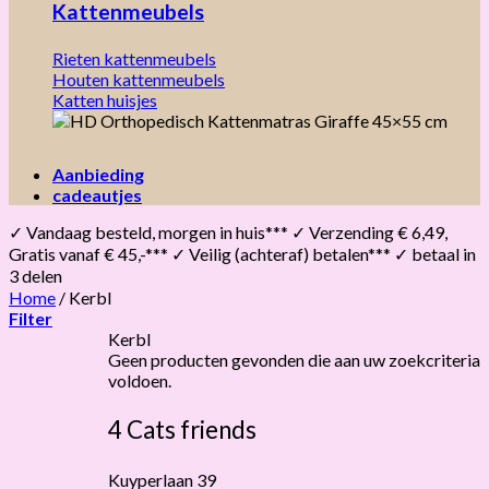
Kattenmeubels
Rieten kattenmeubels
Houten kattenmeubels
Katten huisjes
Aanbieding
cadeautjes
✓ Vandaag besteld, morgen in huis*** ✓ Verzending € 6,49,
Gratis vanaf € 45,-*** ✓ Veilig (achteraf) betalen*** ✓ betaal in
3 delen
Home
/
Kerbl
Filter
Kerbl
Geen producten gevonden die aan uw zoekcriteria
voldoen.
4 Cats friends
Kuyperlaan 39