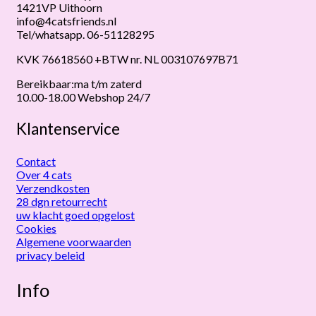
1421VP Uithoorn
info@4catsfriends.nl
Tel/whatsapp. 06-51128295
KVK 76618560 +BTW nr. NL 003107697B71
Bereikbaar:ma t/m zaterd
10.00-18.00 Webshop 24/7
Klantenservice
Contact
Over 4 cats
Verzendkosten
28 dgn retourrecht
uw klacht goed opgelost
Cookies
Algemene voorwaarden
privacy beleid
Info