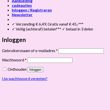
Aanbieding
cadeautjes
Inloggen / Registreren
Newsletter
✓ Verzending € 6,49, Gratis vanaf € 45,-***
✓ Veilig (achteraf) betalen*** ✓ betaal in 3 delen
Inloggen
Vereist
Gebruikersnaam of e-mailadres
*
Vereist
Wachtwoord
*
Onthouden
Inloggen
Uw wachtwoord vergeten?