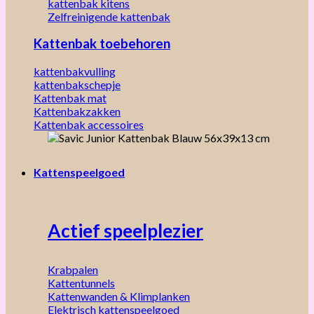
kattenbak kitens
Zelfreinigende kattenbak
Kattenbak toebehoren
kattenbakvulling
kattenbakschepje
Kattenbak mat
Kattenbakzakken
Kattenbak accessoires
Kattenspeelgoed
Actief speelplezier
Krabpalen
Kattentunnels
Kattenwanden & Klimplanken
Elektrisch kattenspeelgoed