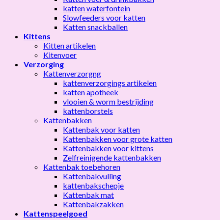
katten waterfontein
Slowfeeders voor katten
Katten snackballen
Kittens
Kitten artikelen
Kitenvoer
Verzorging
Kattenverzorgng
kattenverzorgings artikelen
katten apotheek
vlooien & worm bestrijding
kattenborstels
Kattenbakken
Kattenbak voor katten
Kattenbakken voor grote katten
Kattenbakken voor kittens
Zelfreinigende kattenbakken
Kattenbak toebehoren
Kattenbakvulling
kattenbakschepje
Kattenbak mat
Kattenbakzakken
Kattenspeelgoed