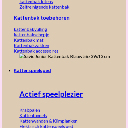
kattenbak kitens
Zelfreinigende kattenbak
Kattenbak toebehoren
kattenbakvulling
kattenbakschepje
Kattenbak mat
Kattenbakzakken
Kattenbak accessoires
Kattenspeelgoed
Actief speelplezier
Krabpalen
Kattentunnels
Kattenwanden & Klimplanken
Elektrisch kattenspeelgoed