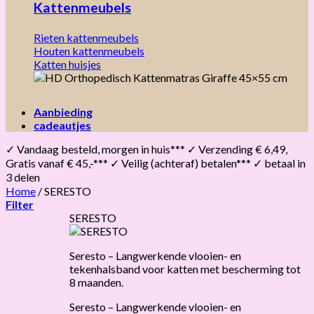
Kattenmeubels
Rieten kattenmeubels
Houten kattenmeubels
Katten huisjes
Aanbieding
cadeautjes
✓ Vandaag besteld, morgen in huis*** ✓ Verzending € 6,49,
Gratis vanaf € 45,-*** ✓ Veilig (achteraf) betalen*** ✓ betaal in
3 delen
Home
/
SERESTO
Filter
SERESTO
Seresto – Langwerkende vlooien- en
tekenhalsband voor katten met bescherming tot
8 maanden.
Seresto – Langwerkende vlooien- en