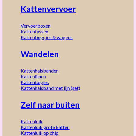
Kattenvervoer
Vervoerboxen
Kattentassen
Kattenbuggies & wagens
Wandelen
Kattenhalsbanden
Kattenlijnen
Kattentuigjes
Kattenhalsband met lijn (set)
Zelf naar buiten
Kattenluik
Kattenluik grote katten
Kattenluik op chip