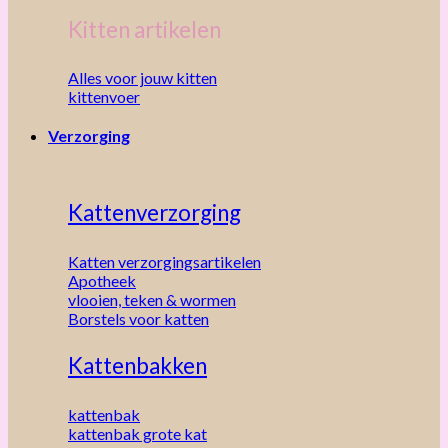
Kitten artikelen
Alles voor jouw kitten
kittenvoer
Verzorging
Kattenverzorging
Katten verzorgingsartikelen
Apotheek
vlooien, teken & wormen
Borstels voor katten
Kattenbakken
kattenbak
kattenbak grote kat