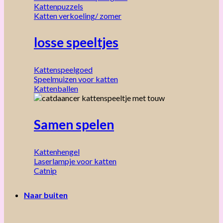
Kattenpuzzels
Katten verkoeling/ zomer
losse speeltjes
Kattenspeelgoed
Speelmuizen voor katten
Kattenballen
Samen spelen
Kattenhengel
Laserlampje voor katten
Catnip
Naar buiten