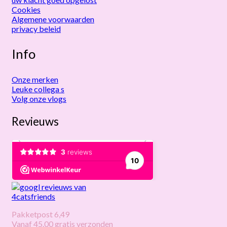
Cookies
Algemene voorwaarden
privacy beleid
Info
Onze merken
Leuke collega s
Volg onze vlogs
Revieuws
Pakketpost 6,49
Vanaf 45.00 gratis verzonden