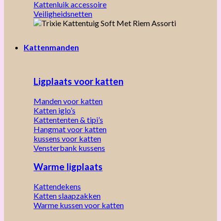
Kattenluik accessoire
Veiligheidsnetten
Kattenmanden
Ligplaats voor katten
Manden voor katten
Katten iglo’s
Kattententen & tipi’s
Hangmat voor katten
kussens voor katten
Vensterbank kussens
Warme ligplaats
Kattendekens
Katten slaapzakken
Warme kussen voor katten