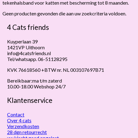
tekenhalsband voor katten met bescherming tot 8 maanden.
Geen producten gevonden die aan uw zoekcriteria voldoen.
4 Cats friends
Kuyperlaan 39
1421VP Uithoorn
info@4catsfriends.nl
Tel/whatsapp. 06-51128295
KVK 76618560 +BTW nr. NL 003107697B71
Bereikbaar:ma t/m zaterd
10.00-18.00 Webshop 24/7
Klantenservice
Contact
Over 4 cats
Verzendkosten
28 dgn retourrecht
uw klacht goed opgelost