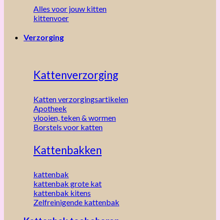
Alles voor jouw kitten
kittenvoer
Verzorging
Kattenverzorging
Katten verzorgingsartikelen
Apotheek
vlooien, teken & wormen
Borstels voor katten
Kattenbakken
kattenbak
kattenbak grote kat
kattenbak kitens
Zelfreinigende kattenbak