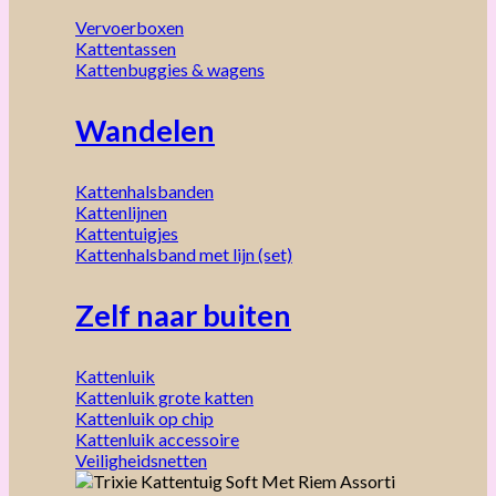
Vervoerboxen
Kattentassen
Kattenbuggies & wagens
Wandelen
Kattenhalsbanden
Kattenlijnen
Kattentuigjes
Kattenhalsband met lijn (set)
Zelf naar buiten
Kattenluik
Kattenluik grote katten
Kattenluik op chip
Kattenluik accessoire
Veiligheidsnetten