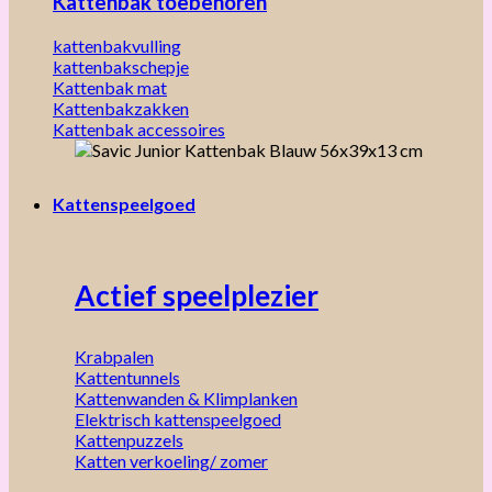
Kattenbak toebehoren
kattenbakvulling
kattenbakschepje
Kattenbak mat
Kattenbakzakken
Kattenbak accessoires
Kattenspeelgoed
Actief speelplezier
Krabpalen
Kattentunnels
Kattenwanden & Klimplanken
Elektrisch kattenspeelgoed
Kattenpuzzels
Katten verkoeling/ zomer