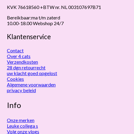
KVK 76618560 +BTW nr. NL 003107697B71
Bereikbaar:ma t/m zaterd
10.00-18.00 Webshop 24/7
Klantenservice
Contact
Over 4 cats
Verzendkosten
28 dgn retourrecht
uw klacht goed opgelost
Cookies
Algemene voorwaarden
privacy beleid
Info
Onze merken
Leuke collega s
Volg onze vlogs