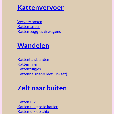
Kattenvervoer
Vervoerboxen
Kattentassen
Kattenbuggies & wagens
Wandelen
Kattenhalsbanden
Kattenlijnen
Kattentuigjes
Kattenhalsband met lijn (set)
Zelf naar buiten
Kattenluik
Kattenluik grote katten
Kattenluik op chip