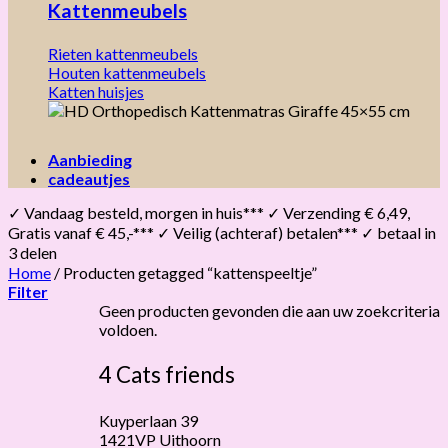
Kattenmeubels
Rieten kattenmeubels
Houten kattenmeubels
Katten huisjes
Aanbieding
cadeautjes
✓ Vandaag besteld, morgen in huis*** ✓ Verzending € 6,49,
Gratis vanaf € 45,-*** ✓ Veilig (achteraf) betalen*** ✓ betaal in
3 delen
Home
/
Producten getagged “kattenspeeltje”
Filter
Geen producten gevonden die aan uw zoekcriteria
voldoen.
4 Cats friends
Kuyperlaan 39
1421VP Uithoorn