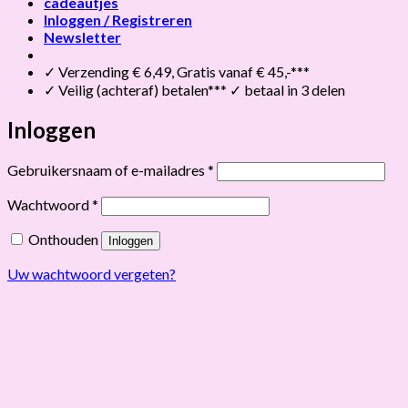
cadeautjes
Inloggen / Registreren
Newsletter
✓ Verzending € 6,49, Gratis vanaf € 45,-***
✓ Veilig (achteraf) betalen*** ✓ betaal in 3 delen
Inloggen
Vereist
Gebruikersnaam of e-mailadres
*
Vereist
Wachtwoord
*
Onthouden
Inloggen
Uw wachtwoord vergeten?