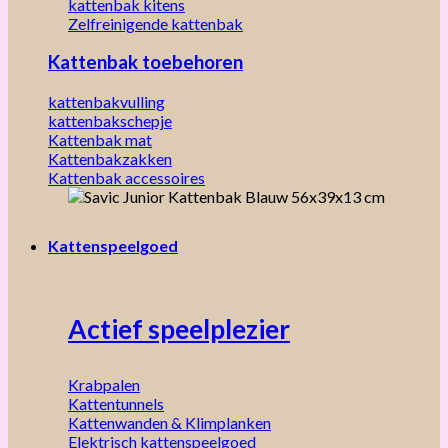
kattenbak kitens
Zelfreinigende kattenbak
Kattenbak toebehoren
kattenbakvulling
kattenbakschepje
Kattenbak mat
Kattenbakzakken
Kattenbak accessoires
Kattenspeelgoed
Actief speelplezier
Krabpalen
Kattentunnels
Kattenwanden & Klimplanken
Elektrisch kattenspeelgoed