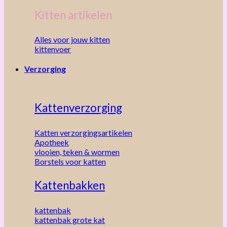
Kitten artikelen
Alles voor jouw kitten
kittenvoer
Verzorging
Kattenverzorging
Katten verzorgingsartikelen
Apotheek
vlooien, teken & wormen
Borstels voor katten
Kattenbakken
kattenbak
kattenbak grote kat