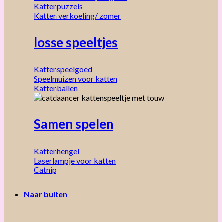
Kattenpuzzels
Katten verkoeling/ zomer
losse speeltjes
Kattenspeelgoed
Speelmuizen voor katten
Kattenballen
Samen spelen
Kattenhengel
Laserlampje voor katten
Catnip
Naar buiten