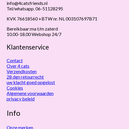
info@4catsfriends.nl
Tel/whatsapp. 06-51128295
KVK 76618560 +BTW nr. NL 003107697B71
Bereikbaar:ma t/m zaterd
10.00-18.00 Webshop 24/7
Klantenservice
Contact
Over 4 cats
Verzendkosten
28 dgn retourrecht
uw klacht goed opgelost
Cookies
Algemene voorwaarden
privacy beleid
Info
Onze merken