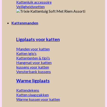
Kattenluik accessoire
Veiligheidsnetten
Kattenmanden
Ligplaats voor katten
Manden voor katten
Katten iglo’s
Kattententen & tipi’s
Hangmat voor katten
kussens voor katten
Vensterbank kussens
Warme ligplaats
Kattendekens
Katten slaapzakken
Warme kussen voor katten