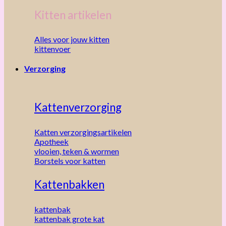
Kitten artikelen
Alles voor jouw kitten
kittenvoer
Verzorging
Kattenverzorging
Katten verzorgingsartikelen
Apotheek
vlooien, teken & wormen
Borstels voor katten
Kattenbakken
kattenbak
kattenbak grote kat