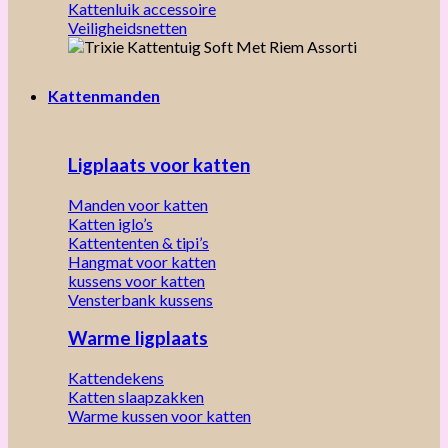
Kattenluik accessoire
Veiligheidsnetten
Kattenmanden
Ligplaats voor katten
Manden voor katten
Katten iglo’s
Kattententen & tipi’s
Hangmat voor katten
kussens voor katten
Vensterbank kussens
Warme ligplaats
Kattendekens
Katten slaapzakken
Warme kussen voor katten