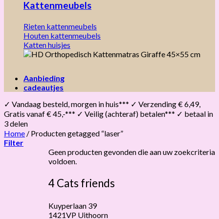
Kattenmeubels
Rieten kattenmeubels
Houten kattenmeubels
Katten huisjes
Aanbieding
cadeautjes
✓ Vandaag besteld, morgen in huis*** ✓ Verzending € 6,49,
Gratis vanaf € 45,-*** ✓ Veilig (achteraf) betalen*** ✓ betaal in
3 delen
Home
/
Producten getagged “laser”
Filter
Geen producten gevonden die aan uw zoekcriteria
voldoen.
4 Cats friends
Kuyperlaan 39
1421VP Uithoorn