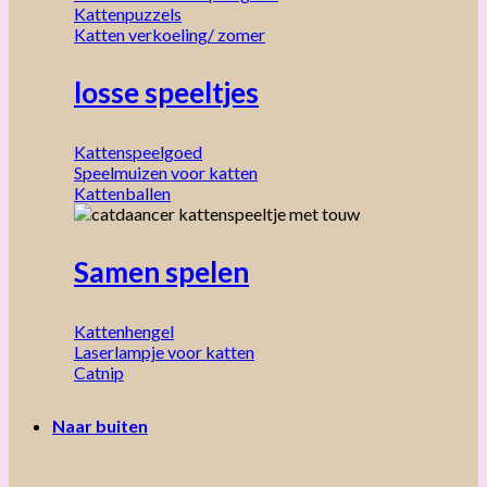
Kattenpuzzels
Katten verkoeling/ zomer
losse speeltjes
Kattenspeelgoed
Speelmuizen voor katten
Kattenballen
Samen spelen
Kattenhengel
Laserlampje voor katten
Catnip
Naar buiten