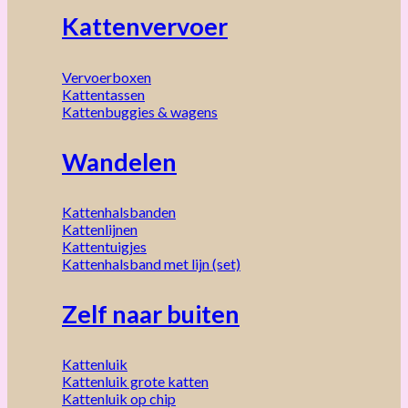
Kattenvervoer
Vervoerboxen
Kattentassen
Kattenbuggies & wagens
Wandelen
Kattenhalsbanden
Kattenlijnen
Kattentuigjes
Kattenhalsband met lijn (set)
Zelf naar buiten
Kattenluik
Kattenluik grote katten
Kattenluik op chip