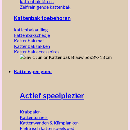
kattenbak kitens
Zelfreinigende kattenbak
Kattenbak toebehoren
kattenbakvulling
kattenbakschepje
Kattenbak mat
Kattenbakzakken
Kattenbak accessoires
Kattenspeelgoed
Actief speelplezier
Krabpalen
Kattentunnels
Kattenwanden & Klimplanken
Elektrisch kattenspeelgoed