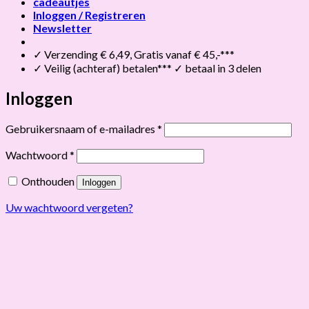
cadeautjes
Inloggen / Registreren
Newsletter
✓ Verzending € 6,49, Gratis vanaf € 45,-***
✓ Veilig (achteraf) betalen*** ✓ betaal in 3 delen
Inloggen
Vereist
Gebruikersnaam of e-mailadres
*
Vereist
Wachtwoord
*
Onthouden
Inloggen
Uw wachtwoord vergeten?