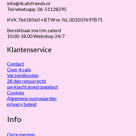
info@4catsfriends.nl
Tel/whatsapp. 06-51128295
KVK 76618560 +BTW nr. NL 003107697B71
Bereikbaar:ma t/m zaterd
10.00-18.00 Webshop 24/7
Klantenservice
Contact
Over 4 cats
Verzendkosten
28 dgn retourrecht
uw klacht goed opgelost
Cookies
Algemene voorwaarden
privacy beleid
Info
Onze merken