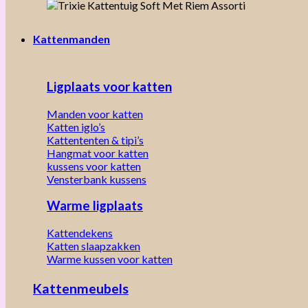
Kattenmanden
Ligplaats voor katten
Manden voor katten
Katten iglo’s
Kattententen & tipi’s
Hangmat voor katten
kussens voor katten
Vensterbank kussens
Warme ligplaats
Kattendekens
Katten slaapzakken
Warme kussen voor katten
Kattenmeubels