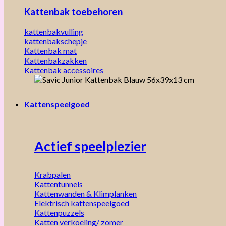
Kattenbak toebehoren
kattenbakvulling
kattenbakschepje
Kattenbak mat
Kattenbakzakken
Kattenbak accessoires
Kattenspeelgoed
Actief speelplezier
Krabpalen
Kattentunnels
Kattenwanden & Klimplanken
Elektrisch kattenspeelgoed
Kattenpuzzels
Katten verkoeling/ zomer