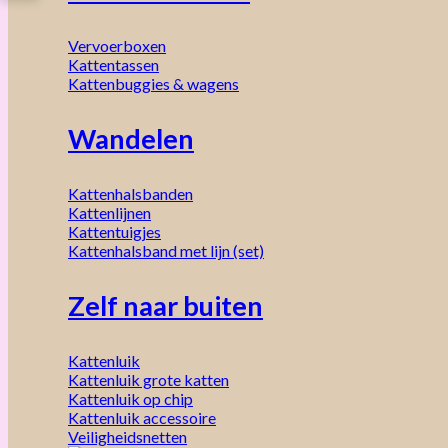
Vervoerboxen
Kattentassen
Kattenbuggies & wagens
Wandelen
Kattenhalsbanden
Kattenlijnen
Kattentuigjes
Kattenhalsband met lijn (set)
Zelf naar buiten
Kattenluik
Kattenluik grote katten
Kattenluik op chip
Kattenluik accessoire
Veiligheidsnetten