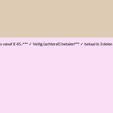
vanaf € 45,-*** ✓ Veilig (achteraf) betalen*** ✓ betaal in 3 delen