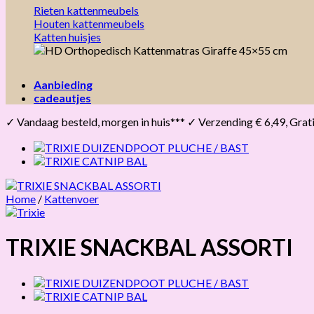
Rieten kattenmeubels
Houten kattenmeubels
Katten huisjes
Aanbieding
cadeautjes
✓ Vandaag besteld, morgen in huis*** ✓ Verzending € 6,49, Gratis 
Home
/
Kattenvoer
TRIXIE SNACKBAL ASSORTI