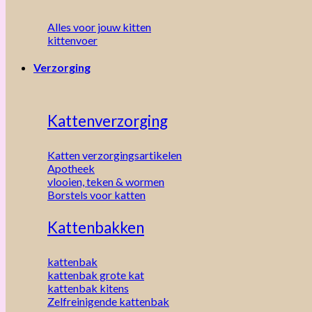
Alles voor jouw kitten
kittenvoer
Verzorging
Kattenverzorging
Katten verzorgingsartikelen
Apotheek
vlooien, teken & wormen
Borstels voor katten
Kattenbakken
kattenbak
kattenbak grote kat
kattenbak kitens
Zelfreinigende kattenbak