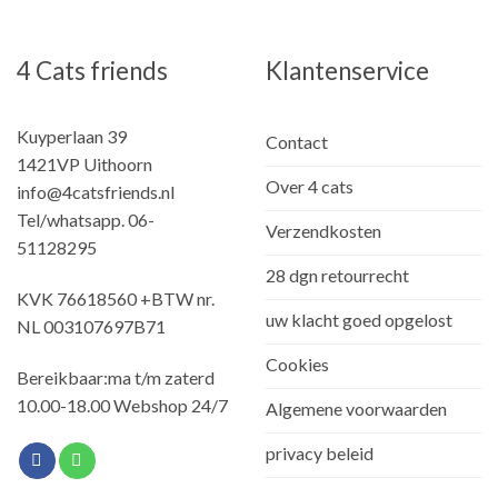
4 Cats friends
Klantenservice
Kuyperlaan 39
Contact
1421VP Uithoorn
Over 4 cats
info@4catsfriends.nl
Tel/whatsapp. 06-
Verzendkosten
51128295
28 dgn retourrecht
KVK 76618560 +BTW nr.
uw klacht goed opgelost
NL 003107697B71
Cookies
Bereikbaar:ma t/m zaterd
10.00-18.00 Webshop 24/7
Algemene voorwaarden
privacy beleid