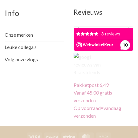
Revieuws
Info
Onze merken
Leuke collega s
Volg onze vlogs
Pakketpost 6,49
Vanaf 45.00 gratis
verzonden
Op voorraad=vandaag
verzonden
Visa
PayPal
Stripe
MasterCard
Cash