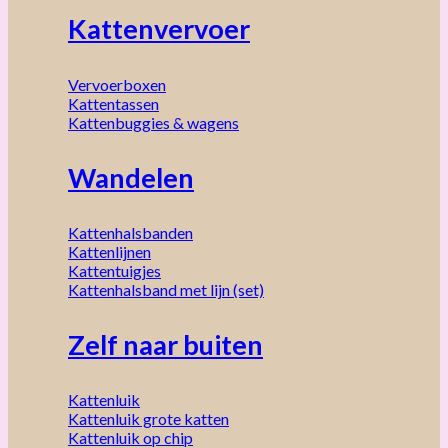
Kattenvervoer
Vervoerboxen
Kattentassen
Kattenbuggies & wagens
Wandelen
Kattenhalsbanden
Kattenlijnen
Kattentuigjes
Kattenhalsband met lijn (set)
Zelf naar buiten
Kattenluik
Kattenluik grote katten
Kattenluik op chip