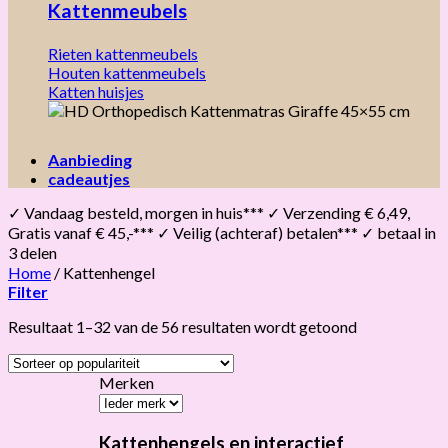
Kattenmeubels
Rieten kattenmeubels
Houten kattenmeubels
Katten huisjes
Aanbieding
cadeautjes
✓ Vandaag besteld, morgen in huis*** ✓ Verzending € 6,49,
Gratis vanaf € 45,-*** ✓ Veilig (achteraf) betalen*** ✓ betaal in
3 delen
Home
/
Kattenhengel
Filter
Gesorteerd
Resultaat 1–32 van de 56 resultaten wordt getoond
op
populariteit
Merken
Kattenhengels en interactief