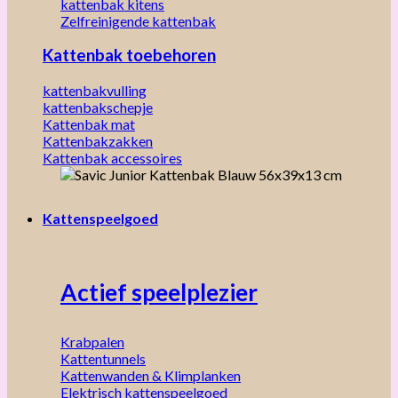
kattenbak kitens
Zelfreinigende kattenbak
Kattenbak toebehoren
kattenbakvulling
kattenbakschepje
Kattenbak mat
Kattenbakzakken
Kattenbak accessoires
Kattenspeelgoed
Actief speelplezier
Krabpalen
Kattentunnels
Kattenwanden & Klimplanken
Elektrisch kattenspeelgoed