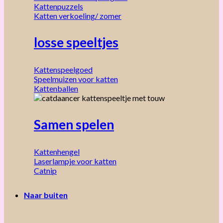
Kattenpuzzels
Katten verkoeling/ zomer
losse speeltjes
Kattenspeelgoed
Speelmuizen voor katten
Kattenballen
Samen spelen
Kattenhengel
Laserlampje voor katten
Catnip
Naar buiten