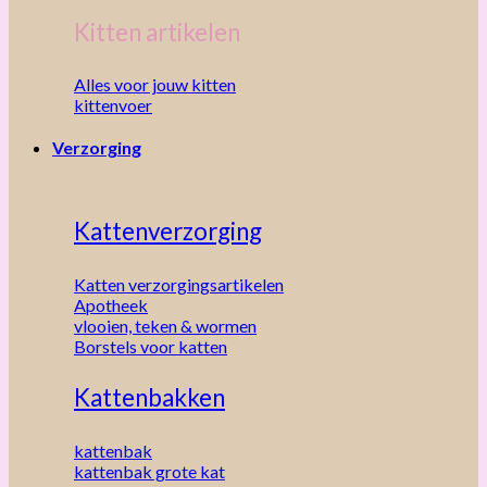
Kitten artikelen
Alles voor jouw kitten
kittenvoer
Verzorging
Kattenverzorging
Katten verzorgingsartikelen
Apotheek
vlooien, teken & wormen
Borstels voor katten
Kattenbakken
kattenbak
kattenbak grote kat