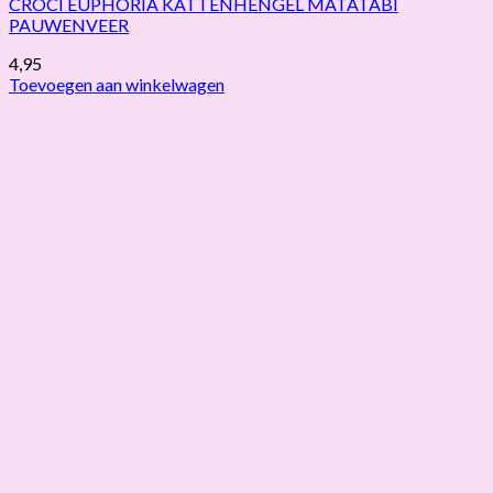
CROCI EUPHORIA KATTENHENGEL MATATABI
PAUWENVEER
4,95
Toevoegen aan winkelwagen