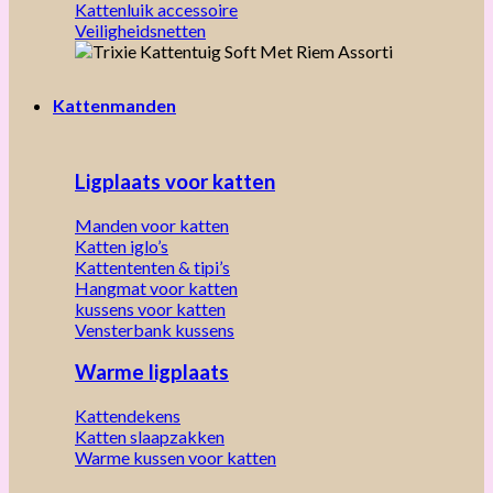
Kattenluik accessoire
Veiligheidsnetten
Kattenmanden
Ligplaats voor katten
Manden voor katten
Katten iglo’s
Kattententen & tipi’s
Hangmat voor katten
kussens voor katten
Vensterbank kussens
Warme ligplaats
Kattendekens
Katten slaapzakken
Warme kussen voor katten