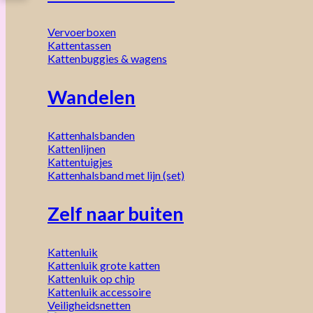
Vervoerboxen
Kattentassen
Kattenbuggies & wagens
Wandelen
Kattenhalsbanden
Kattenlijnen
Kattentuigjes
Kattenhalsband met lijn (set)
Zelf naar buiten
Kattenluik
Kattenluik grote katten
Kattenluik op chip
Kattenluik accessoire
Veiligheidsnetten