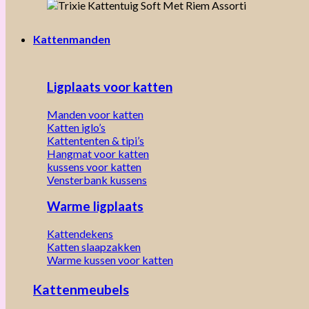
Kattenmanden
Ligplaats voor katten
Manden voor katten
Katten iglo’s
Kattententen & tipi’s
Hangmat voor katten
kussens voor katten
Vensterbank kussens
Warme ligplaats
Kattendekens
Katten slaapzakken
Warme kussen voor katten
Kattenmeubels