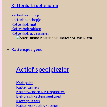
Kattenbak toebehoren
kattenbakvulling
kattenbakschepje
Kattenbak mat
Kattenbakzakken
Kattenbak accessoires
Kattenspeelgoed
Actief speelplezier
Krabpalen
Kattentunnels
Kattenwanden & Klimplanken
Elektrisch kattenspeelgoed
Kattenpuzzels
Katten verkoeling/ zomer