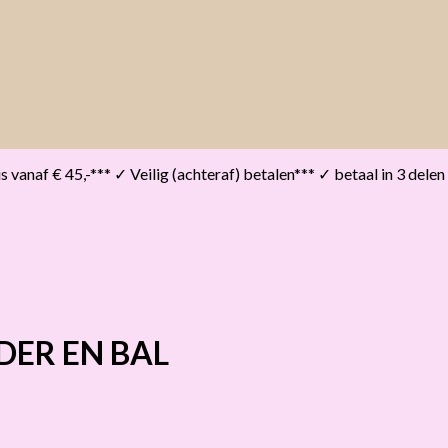
vanaf € 45,-*** ✓ Veilig (achteraf) betalen*** ✓ betaal in 3 delen
DER EN BAL