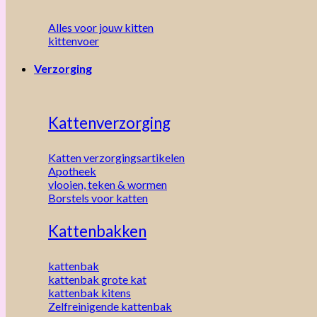
Alles voor jouw kitten
kittenvoer
Verzorging
Kattenverzorging
Katten verzorgingsartikelen
Apotheek
vlooien, teken & wormen
Borstels voor katten
Kattenbakken
kattenbak
kattenbak grote kat
kattenbak kitens
Zelfreinigende kattenbak