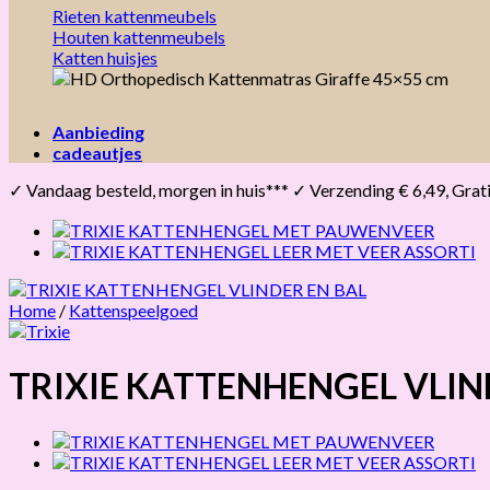
Rieten kattenmeubels
Houten kattenmeubels
Katten huisjes
Aanbieding
cadeautjes
✓ Vandaag besteld, morgen in huis*** ✓ Verzending € 6,49, Gratis 
Home
/
Kattenspeelgoed
TRIXIE KATTENHENGEL VLIN