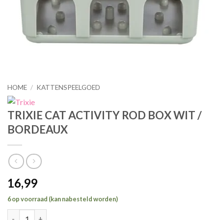
HOME
/
KATTENSPEELGOED
TRIXIE CAT ACTIVITY ROD BOX WIT /
BORDEAUX
16,99
6 op voorraad (kan nabesteld worden)
TRIXIE CAT ACTIVITY ROD BOX WIT / BORDEAUX hoeveelheid