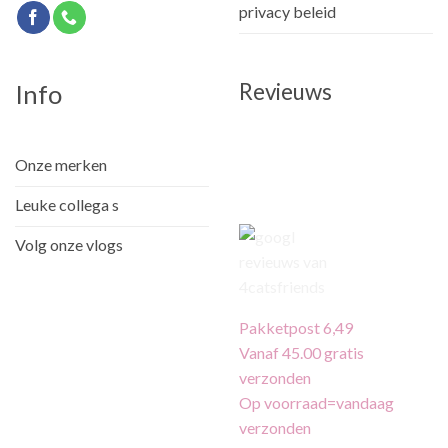
privacy beleid
Revieuws
Info
Onze merken
Leuke collega s
Volg onze vlogs
Pakketpost 6,49
Vanaf 45.00 gratis
verzonden
Op voorraad=vandaag
verzonden