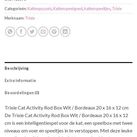
Categorieën:
Kattenpuzzels
,
Kattenspeelgoed
,
kattenspeeltjes
,
Trixie
Merknaam:
Trixie
Beschrijving
Extra informatie
Beoordelingen (0)
Trixie Cat Activity Rod Box Wit / Bordeaux 20 x 16 x 12 cm
De Trixie Cat Activity Rod Box Wit / Bordeaux 20 x 16 x 12
cm is een intelligentiespel voor de kat, een speelbox met twee
niveaus om voer en speeltjes in te verstoppen. Met deze leuke