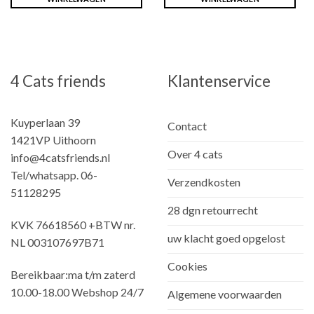
4 Cats friends
Klantenservice
Kuyperlaan 39
Contact
1421VP Uithoorn
Over 4 cats
info@4catsfriends.nl
Tel/whatsapp. 06-
Verzendkosten
51128295
28 dgn retourrecht
KVK 76618560 +BTW nr.
uw klacht goed opgelost
NL 003107697B71
Cookies
Bereikbaar:ma t/m zaterd
10.00-18.00 Webshop 24/7
Algemene voorwaarden