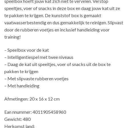
speelbox hoeft jouw kat zich niet te vervelen. Verstop
speeltjes, voer of snacks in deze box en daag jouw kat uit ze
te pakken te krijgen. De kunststof box is gemaakt
vaatwasserbestendig en dus gemakkelijk te reinigen. Slipvast
door de rubberen voetjes en inclusief handleiding voor
training!
– Speelbox voor de kat
– Intelligentiespel met twee niveaus
– Daag de kat uit speeltjes, voer of snacks uit de box te
pakken te krijgen
– Met slipvaste rubberen voetjes
– Met handleiding
Afmetingen: 20 x 16 x 12 cm
Ean nnummer: 4011905458960
Gewicht: 480
Herkomst land: