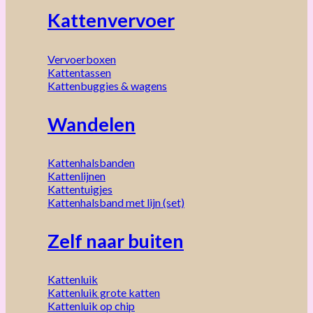
Kattenvervoer
Vervoerboxen
Kattentassen
Kattenbuggies & wagens
Wandelen
Kattenhalsbanden
Kattenlijnen
Kattentuigjes
Kattenhalsband met lijn (set)
Zelf naar buiten
Kattenluik
Kattenluik grote katten
Kattenluik op chip