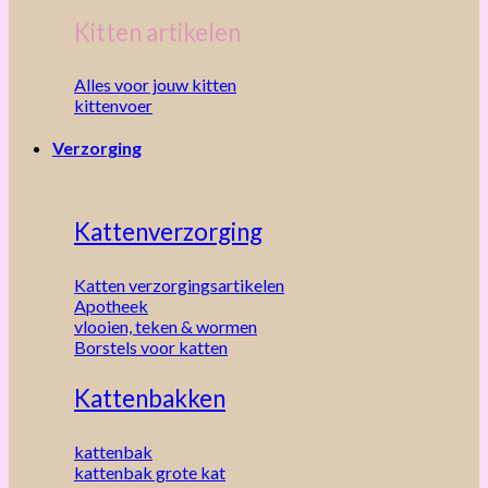
Kitten artikelen
Alles voor jouw kitten
kittenvoer
Verzorging
Kattenverzorging
Katten verzorgingsartikelen
Apotheek
vlooien, teken & wormen
Borstels voor katten
Kattenbakken
kattenbak
kattenbak grote kat