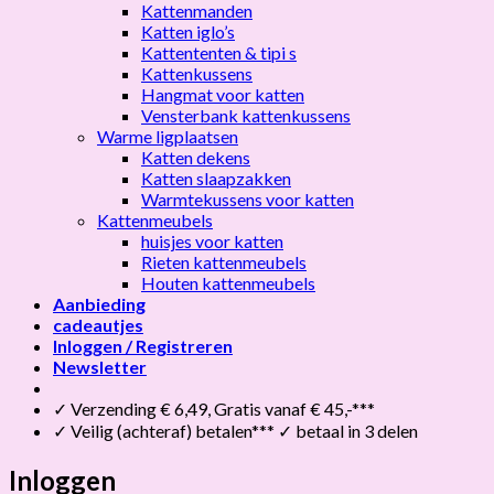
Kattenmanden
Katten iglo’s
Kattententen & tipi s
Kattenkussens
Hangmat voor katten
Vensterbank kattenkussens
Warme ligplaatsen
Katten dekens
Katten slaapzakken
Warmtekussens voor katten
Kattenmeubels
huisjes voor katten
Rieten kattenmeubels
Houten kattenmeubels
Aanbieding
cadeautjes
Inloggen / Registreren
Newsletter
✓ Verzending € 6,49, Gratis vanaf € 45,-***
✓ Veilig (achteraf) betalen*** ✓ betaal in 3 delen
Inloggen