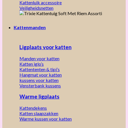
Kattenluik accessoire
Veiligheidsnetten
Kattenmanden
Ligplaats voor katten
Manden voor katten
Katten iglo’s
Kattententen & tipi’s
Hangmat voor katten
kussens voor katten
Vensterbank kussens
Warme ligplaats
Kattendekens
Katten slaapzakken
Warme kussen voor katten