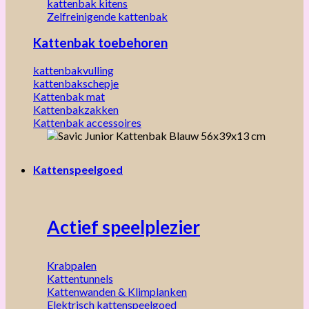
kattenbak kitens
Zelfreinigende kattenbak
Kattenbak toebehoren
kattenbakvulling
kattenbakschepje
Kattenbak mat
Kattenbakzakken
Kattenbak accessoires
Kattenspeelgoed
Actief speelplezier
Krabpalen
Kattentunnels
Kattenwanden & Klimplanken
Elektrisch kattenspeelgoed