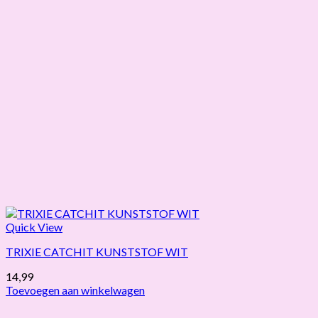
Quick View
TRIXIE CATCHIT KUNSTSTOF WIT
14,99
Toevoegen aan winkelwagen