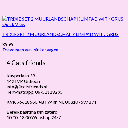
Quick View
TRIXIE SET 2 MUURLANDSCHAP KLIMPAD WIT / GRIJS
89,99
Toevoegen aan winkelwagen
4 Cats friends
Kuyperlaan 39
1421VP Uithoorn
info@4catsfriends.nl
Tel/whatsapp. 06-51128295
KVK 76618560 +BTW nr. NL 003107697B71
Bereikbaar:ma t/m zaterd
10.00-18.00 Webshop 24/7