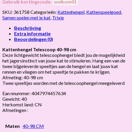
Gebruik kortingscode:
welkom01
SKU:
361758
Categorieën:
Kattenhengel
,
Kattenspeelgoed
,
Samen spelen met je kat
,
Trixie
Beschrijving
Extra informatie
Beoordelingen (0)
Kattenhengel Telescoop 40-98 cm
Deze lichtgewicht telescoophengel biedt jou de mogelijkheid
het jagersinstinct van jouw kat te stimuleren. Hang een van de
twee bijgeleverde speeltjes aan de hengel en laat jouw kat
rennen en vliegen om het speeltje te pakken te krijgen.
Afmeting: 40-98 cm
Twee speeltjes worden met de telescoophengel meegeleverd
Ean nnummer: 4047974457634
Gewicht: 40
Herkomst land: CN
Afmetingen :
Maten
40-98 CM