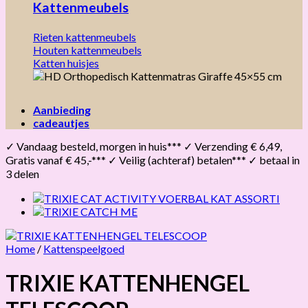
Kattenmeubels
Rieten kattenmeubels
Houten kattenmeubels
Katten huisjes
Aanbieding
cadeautjes
✓ Vandaag besteld, morgen in huis*** ✓ Verzending € 6,49,
Gratis vanaf € 45,-*** ✓ Veilig (achteraf) betalen*** ✓ betaal in
3 delen
Home
/
Kattenspeelgoed
TRIXIE KATTENHENGEL