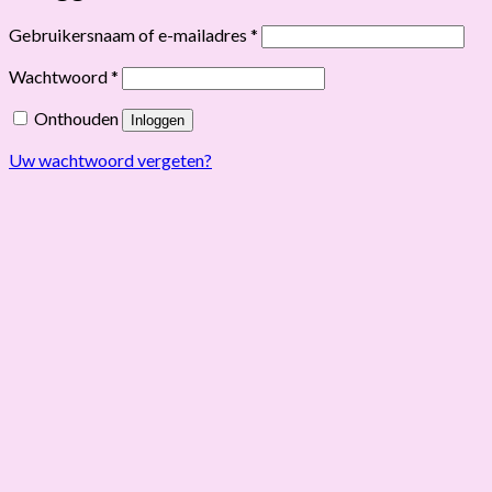
Vereist
Gebruikersnaam of e-mailadres
*
Vereist
Wachtwoord
*
Onthouden
Inloggen
Uw wachtwoord vergeten?