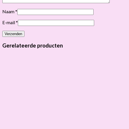
Naam
*
E-mail
*
Gerelateerde producten