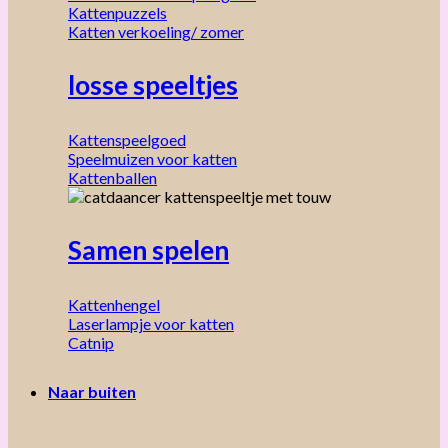
Kattenpuzzels
Katten verkoeling/ zomer
losse speeltjes
Kattenspeelgoed
Speelmuizen voor katten
Kattenballen
Samen spelen
Kattenhengel
Laserlampje voor katten
Catnip
Naar buiten