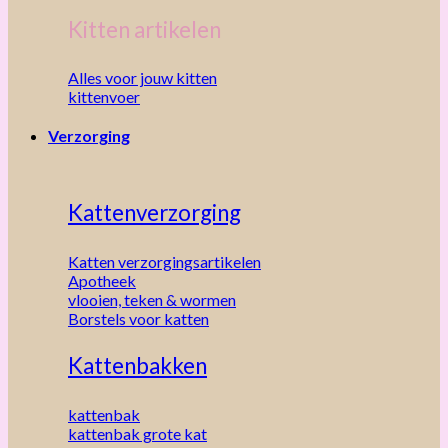
Kitten artikelen
Alles voor jouw kitten
kittenvoer
Verzorging
Kattenverzorging
Katten verzorgingsartikelen
Apotheek
vlooien, teken & wormen
Borstels voor katten
Kattenbakken
kattenbak
kattenbak grote kat