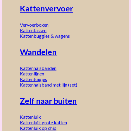
Kattenvervoer
Vervoerboxen
Kattentassen
Kattenbuggies & wagens
Wandelen
Kattenhalsbanden
Kattenlijnen
Kattentuigjes
Kattenhalsband met lijn (set)
Zelf naar buiten
Kattenluik
Kattenluik grote katten
Kattenluik op chip