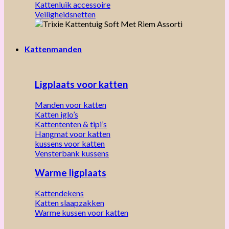
Kattenluik accessoire
Veiligheidsnetten
Kattenmanden
Ligplaats voor katten
Manden voor katten
Katten iglo’s
Kattententen & tipi’s
Hangmat voor katten
kussens voor katten
Vensterbank kussens
Warme ligplaats
Kattendekens
Katten slaapzakken
Warme kussen voor katten