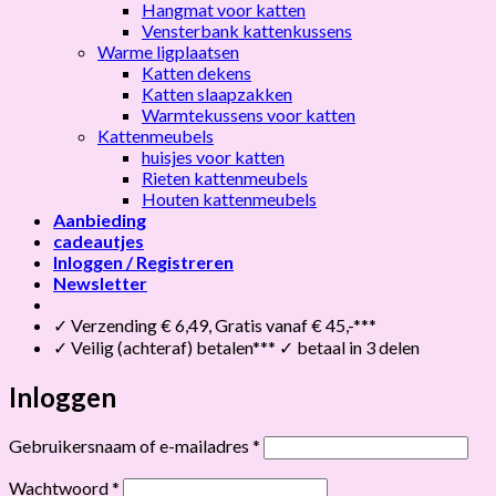
Hangmat voor katten
Vensterbank kattenkussens
Warme ligplaatsen
Katten dekens
Katten slaapzakken
Warmtekussens voor katten
Kattenmeubels
huisjes voor katten
Rieten kattenmeubels
Houten kattenmeubels
Aanbieding
cadeautjes
Inloggen / Registreren
Newsletter
✓ Verzending € 6,49, Gratis vanaf € 45,-***
✓ Veilig (achteraf) betalen*** ✓ betaal in 3 delen
Inloggen
Vereist
Gebruikersnaam of e-mailadres
*
Vereist
Wachtwoord
*