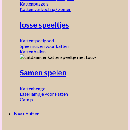
Kattenpuzzels
Katten verkoeling/ zomer
losse speeltjes
Kattenspeelgoed
Speelmuizen voor katten
Kattenballen
Samen spelen
Kattenhengel
Laserlampje voor katten
Catnip
Naar buiten