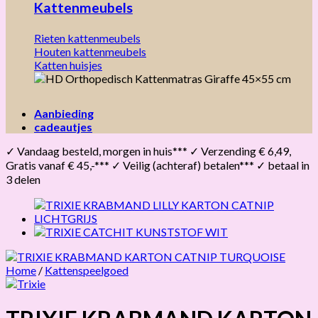
Kattenmeubels
Rieten kattenmeubels
Houten kattenmeubels
Katten huisjes
Aanbieding
cadeautjes
✓ Vandaag besteld, morgen in huis*** ✓ Verzending € 6,49,
Gratis vanaf € 45,-*** ✓ Veilig (achteraf) betalen*** ✓ betaal in
3 delen
Home
/
Kattenspeelgoed