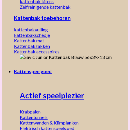
kattenbak kitens
Zelfreinigende kattenbak
Kattenbak toebehoren
kattenbakvulling
kattenbakschepje
Kattenbak mat
Kattenbakzakken
Kattenbak accessoires
Kattenspeelgoed
Actief speelplezier
Krabpalen
Kattentunnels
Kattenwanden & Klimplanken
Elektrisch kattenspeelgoed