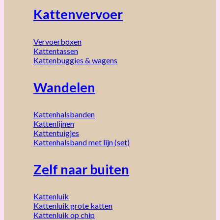
Kattenvervoer
Vervoerboxen
Kattentassen
Kattenbuggies & wagens
Wandelen
Kattenhalsbanden
Kattenlijnen
Kattentuigjes
Kattenhalsband met lijn (set)
Zelf naar buiten
Kattenluik
Kattenluik grote katten
Kattenluik op chip