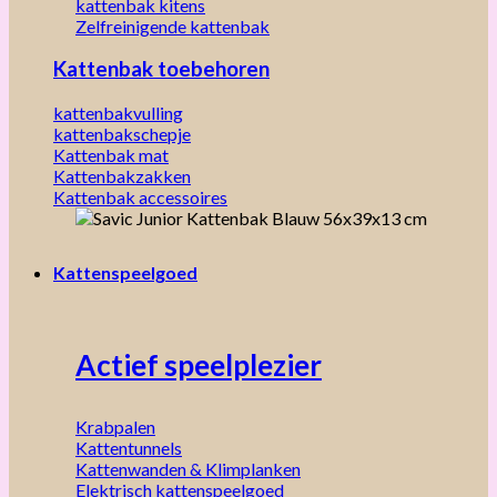
kattenbak kitens
Zelfreinigende kattenbak
Kattenbak toebehoren
kattenbakvulling
kattenbakschepje
Kattenbak mat
Kattenbakzakken
Kattenbak accessoires
Kattenspeelgoed
Actief speelplezier
Krabpalen
Kattentunnels
Kattenwanden & Klimplanken
Elektrisch kattenspeelgoed