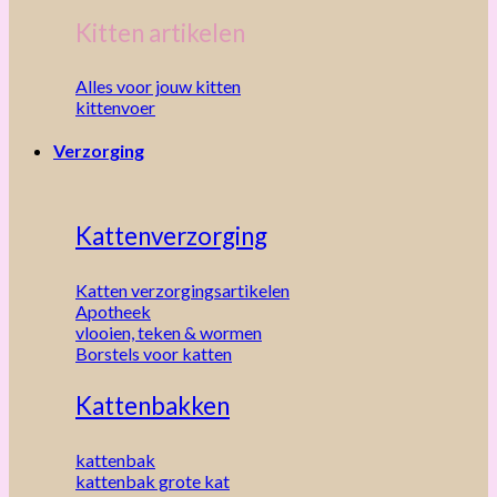
Kitten artikelen
Alles voor jouw kitten
kittenvoer
Verzorging
Kattenverzorging
Katten verzorgingsartikelen
Apotheek
vlooien, teken & wormen
Borstels voor katten
Kattenbakken
kattenbak
kattenbak grote kat