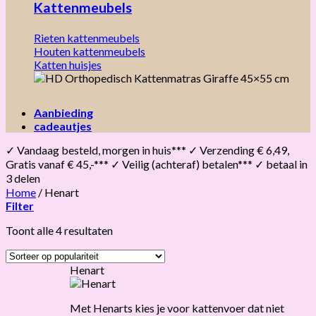
Kattenmeubels
Rieten kattenmeubels
Houten kattenmeubels
Katten huisjes
Aanbieding
cadeautjes
✓ Vandaag besteld, morgen in huis*** ✓ Verzending € 6,49,
Gratis vanaf € 45,-*** ✓ Veilig (achteraf) betalen*** ✓ betaal in
3 delen
Home
/
Henart
Filter
Gesorteerd
Toont alle 4 resultaten
op
populariteit
Henart
Met Henarts kies je voor kattenvoer dat niet