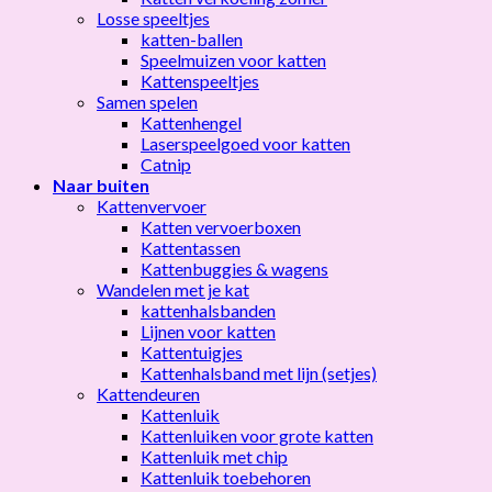
Losse speeltjes
katten-ballen
Speelmuizen voor katten
Kattenspeeltjes
Samen spelen
Kattenhengel
Laserspeelgoed voor katten
Catnip
Naar buiten
Kattenvervoer
Katten vervoerboxen
Kattentassen
Kattenbuggies & wagens
Wandelen met je kat
kattenhalsbanden
Lijnen voor katten
Kattentuigjes
Kattenhalsband met lijn (setjes)
Kattendeuren
Kattenluik
Kattenluiken voor grote katten
Kattenluik met chip
Kattenluik toebehoren