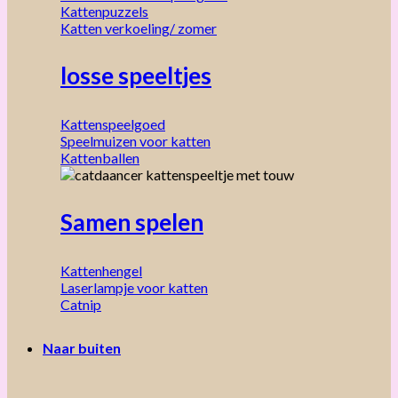
Kattenpuzzels
Katten verkoeling/ zomer
losse speeltjes
Kattenspeelgoed
Speelmuizen voor katten
Kattenballen
Samen spelen
Kattenhengel
Laserlampje voor katten
Catnip
Naar buiten