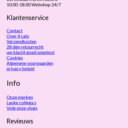
10.00-18.00 Webshop 24/7
Klantenservice
Contact
Over 4 cats
Verzendkosten
28 dgn retourrecht
uw klacht goed opgelost
Cookies
Algemene voorwaarden
privacy beleid
Info
Onze merken
Leuke collega s
Volg onze vlogs
Revieuws