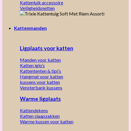
Kattenluik accessoire
Veiligheidsnetten
Kattenmanden
Ligplaats voor katten
Manden voor katten
Katten iglo’s
Kattententen & tipi’s
Hangmat voor katten
kussens voor katten
Vensterbank kussens
Warme ligplaats
Kattendekens
Katten slaapzakken
Warme kussen voor katten