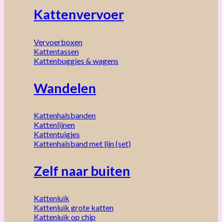
Kattenvervoer
Vervoerboxen
Kattentassen
Kattenbuggies & wagens
Wandelen
Kattenhalsbanden
Kattenlijnen
Kattentuigjes
Kattenhalsband met lijn (set)
Zelf naar buiten
Kattenluik
Kattenluik grote katten
Kattenluik op chip