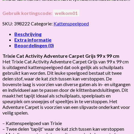
Gebruik kortingscode:
welkom01
SKU:
398222
Categorie:
Kattenspeelgoed
Beschrijving
Extra informatie
Beoordelingen (0)
Trixie Cat Activity Adventure Carpet Grijs 99 x 99 cm
Het Trixie Cat Activity Adventure Carpet Grijs van 99 x 99 cm
is uitdagend kattenspeelgoed dat ook gelijk als schuilplaats
gebruikt kan worden. Dit leuke speelgoed bestaat uit twee
delen stof, waar de kat zich tussen kan verstoppen. De
bovenste laag is voorzien van diverse gaten als in- en uitgangen
en individueel aan te passen door de klittenbandsluitingen. Dit
maakt het tapijt ideaal als schuilplaats, speelplaats en
speurplek om snoepjes of speeltjes in te verstoppen. Het
Adventure Carpet is voorzien van een slipvaste onderkant voor
veilig spelen.
– Kattenspeelgoed van Trixie
– Twee delen 'tapijt' waar de kat zich tussen kan verstoppen