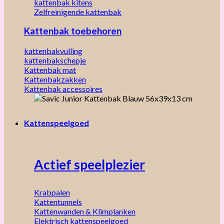
kattenbak kitens
Zelfreinigende kattenbak
Kattenbak toebehoren
kattenbakvulling
kattenbakschepje
Kattenbak mat
Kattenbakzakken
Kattenbak accessoires
Kattenspeelgoed
Actief speelplezier
Krabpalen
Kattentunnels
Kattenwanden & Klimplanken
Elektrisch kattenspeelgoed