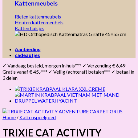
Kattenmeubels
Rieten kattenmeubels
Houten kattenmeubels
Katten huisjes
Aanbieding
cadeautjes
✓ Vandaag besteld, morgen in huis*** ✓ Verzending € 6,49,
Gratis vanaf € 45,-*** ✓ Veilig (achteraf) betalen*** ✓ betaal in
3 delen
Home
/
Kattenspeelgoed
TRIXIE CAT ACTIVITY