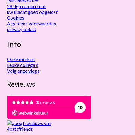
Verzendkosten
28 dgn retourrecht
uw klacht goed opgelost
Cookies
Algemene voorwaarden
privacy beleid
Info
Onze merken
Leuke collega s
Volg onze vlogs
Revieuws