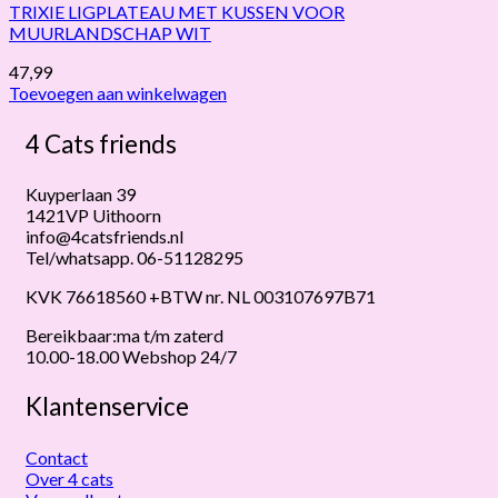
TRIXIE LIGPLATEAU MET KUSSEN VOOR
MUURLANDSCHAP WIT
47,99
Toevoegen aan winkelwagen
4 Cats friends
Kuyperlaan 39
1421VP Uithoorn
info@4catsfriends.nl
Tel/whatsapp. 06-51128295
KVK 76618560 +BTW nr. NL 003107697B71
Bereikbaar:ma t/m zaterd
10.00-18.00 Webshop 24/7
Klantenservice
Contact
Over 4 cats