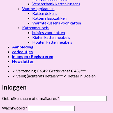
Vensterbank kattenkussens
Warme ligplaatsen
Katten dekens
Katten slaapzakken
Warmtekussens voor katten
Kattenmeubels
huisjes voor katten
Rieten kattenmeubels
Houten kattenmeubels
Aanbieding
cadeautjes
Inloggen / Registreren
Newsletter
✓ Verzending € 6,49, Gratis vanaf € 45,-***
✓ Veilig (achteraf) betalen*** ✓ betaal in 3 delen
Inloggen
Vereist
Gebruikersnaam of e-mailadres
*
Vereist
Wachtwoord
*