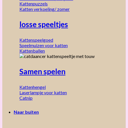
Kattenpuzzels
Katten verkoeling/ zomer
losse speeltjes
Kattenspeelgoed
Speelmuizen voor katten
Kattenballen
Samen spelen
Kattenhengel
Laserlampje voor katten
Catnip
Naar buiten