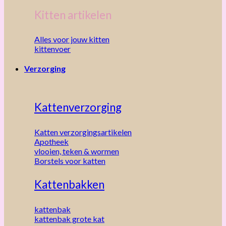
Kitten artikelen
Alles voor jouw kitten
kittenvoer
Verzorging
Kattenverzorging
Katten verzorgingsartikelen
Apotheek
vlooien, teken & wormen
Borstels voor katten
Kattenbakken
kattenbak
kattenbak grote kat