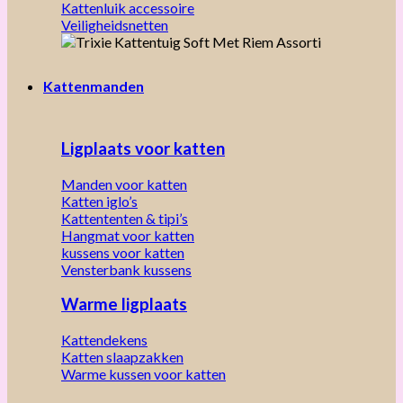
Kattenluik accessoire
Veiligheidsnetten
Kattenmanden
Ligplaats voor katten
Manden voor katten
Katten iglo’s
Kattententen & tipi’s
Hangmat voor katten
kussens voor katten
Vensterbank kussens
Warme ligplaats
Kattendekens
Katten slaapzakken
Warme kussen voor katten