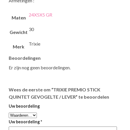
Afmetingen :
24X5X5 GR
Maten
30
Gewicht
Trixie
Merk
Beoordelingen
Er zijn nog geen beoordelingen.
Wees de eerste om “TRIXIE PREMIO STICK
QUINTET GEVOGELTE / LEVER” te beoordelen
Uw beoordeling
Uw beoordeling
*