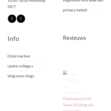
10.00-18.00 Webshop
24/7
privacy beleid
Revieuws
Info
Onze merken
Leuke collega s
Volg onze vlogs
Pakketpost 6,49
Vanaf 45.00 gratis
verzonden