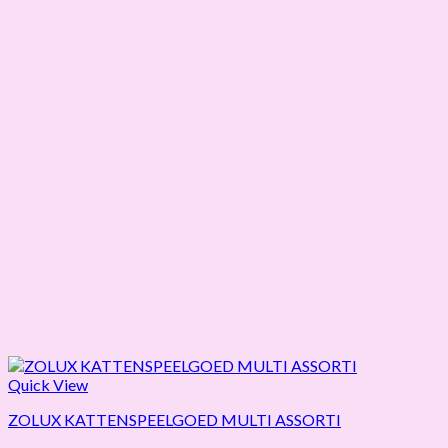
Quick View
ZOLUX KATTENSPEELGOED MULTI ASSORTI