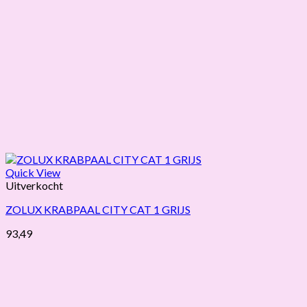
Quick View
Uitverkocht
ZOLUX KRABPAAL CITY CAT 1 GRIJS
93,49