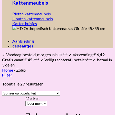
Kattenmeubels
Rieten kattenmeubels
Houten kattenmeubels
Katten huisjes
Aanbieding
cadeautjes
✓ Vandaag besteld, morgen in huis*** ✓ Verzending € 6,49,
Gratis vanaf € 45,-*** ✓ Veilig (achteraf) betalen*** ✓ betaal in
3 delen
Home
/
Zolux
Filter
Gesorteerd
Toont alle 27 resultaten
op
populariteit
Merken