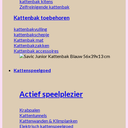
kattenbak kitens
Zelfreinigende kattenbak
Kattenbak toebehoren
kattenbakvulling
kattenbakschepje
Kattenbak mat
Kattenbakzakken
Kattenbak accessoires
Kattenspeelgoed
Actief speelplezier
Krabpalen
Kattentunnels
Kattenwanden & Klimplanken
Elektrisch kattenspeelgoed