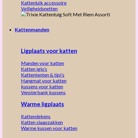
Kattenluik accessoire
Veiligheidsnetten
Kattenmanden
Ligplaats voor katten
Manden voor katten
Katten iglo’s
Kattententen & tipi’s
Hangmat voor katten
kussens voor katten
Vensterbank kussens
Warme ligplaats
Kattendekens
Katten slaapzakken
Warme kussen voor katten