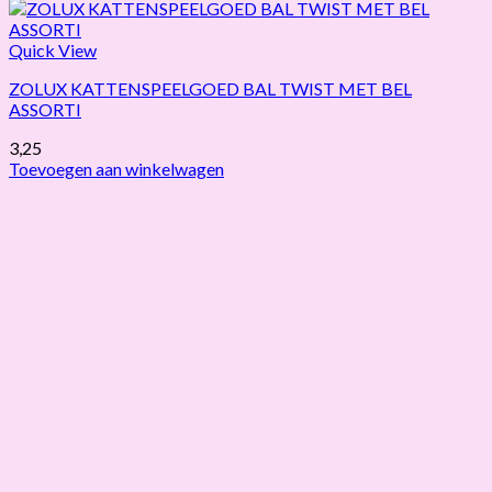
Quick View
ZOLUX KATTENSPEELGOED BAL TWIST MET BEL
ASSORTI
3,25
Toevoegen aan winkelwagen