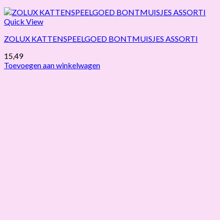
Quick View
ZOLUX KATTENSPEELGOED BONTMUISJES ASSORTI
15,49
Toevoegen aan winkelwagen