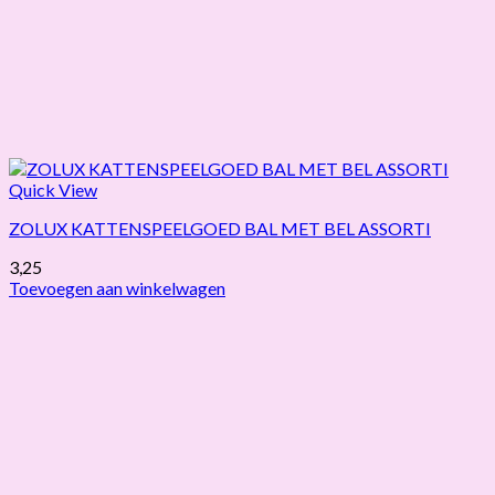
Quick View
ZOLUX KATTENSPEELGOED BAL MET BEL ASSORTI
3,25
Toevoegen aan winkelwagen