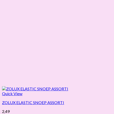
Quick View
ZOLUX ELASTIC SNOEP ASSORTI
2,49