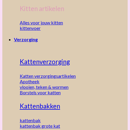
Kitten artikelen
Alles voor jouw kitten
kittenvoer
Verzorging
Kattenverzorging
Katten verzorgingsartikelen
Apotheek
vlooien, teken & wormen
Borstels voor katten
Kattenbakken
kattenbak
kattenbak grote kat