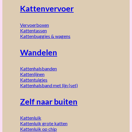
Kattenvervoer
Vervoerboxen
Kattentassen
Kattenbuggies & wagens
Wandelen
Kattenhalsbanden
Kattenlijnen
Kattentuigjes
Kattenhalsband met lijn (set)
Zelf naar buiten
Kattenluik
Kattenluik grote katten
Kattenluik op chip