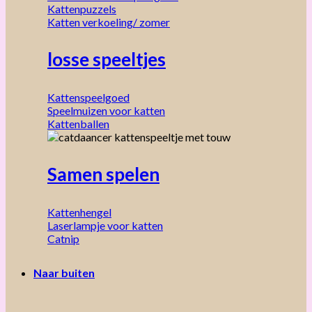
Kattenpuzzels
Katten verkoeling/ zomer
losse speeltjes
Kattenspeelgoed
Speelmuizen voor katten
Kattenballen
Samen spelen
Kattenhengel
Laserlampje voor katten
Catnip
Naar buiten