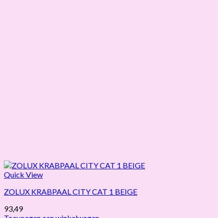
Quick View
ZOLUX KRABPAAL CITY CAT 1 BEIGE
93,49
Toevoegen aan winkelwagen