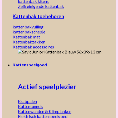
kattenbak kitens
Zelfreinigende kattenbak
Kattenbak toebehoren
kattenbakvulling
kattenbakschepje
Kattenbak mat
Kattenbakzakken
Kattenbak accessoires
Kattenspeelgoed
Actief speelplezier
Krabpalen
Kattentunnels
Kattenwanden & Klimplanken
Elektrisch kattenspeelgoed