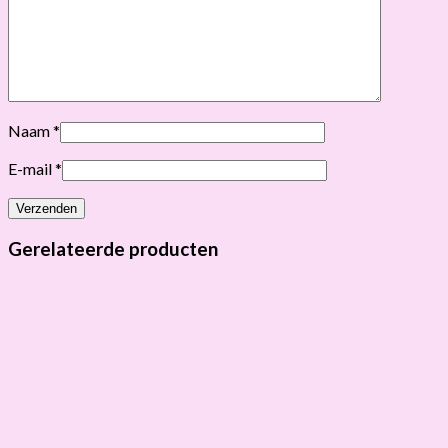
Naam
*
E-mail
*
Gerelateerde producten