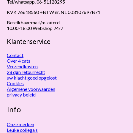
Tel/whatsapp. 06-51128295
KVK 76618560 +BTW nr. NL 003107697B71
Bereikbaar:ma t/m zaterd
10.00-18.00 Webshop 24/7
Klantenservice
Contact
Over 4 cats
Verzendkosten
28 dgn retourrecht
uw klacht goed opgelost
Cookies
Algemene voorwaarden
privacy beleid
Info
Onze merken
Leuke collega s