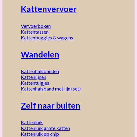
Kattenvervoer
Vervoerboxen
Kattentassen
Kattenbuggies & wagens
Wandelen
Kattenhalsbanden
Kattenlijnen
Kattentuigjes
Kattenhalsband met lijn (set)
Zelf naar buiten
Kattenluik
Kattenluik grote katten
Kattenluik op chip