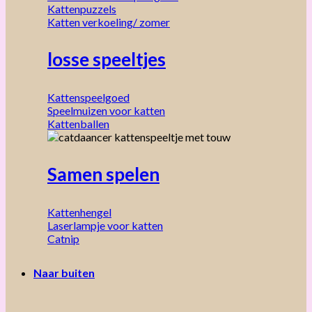
Kattenpuzzels
Katten verkoeling/ zomer
losse speeltjes
Kattenspeelgoed
Speelmuizen voor katten
Kattenballen
Samen spelen
Kattenhengel
Laserlampje voor katten
Catnip
Naar buiten