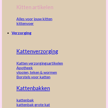
Kitten artikelen
Alles voor jouw kitten
kittenvoer
Verzorging
Kattenverzorging
Katten verzorgingsartikelen
Apotheek
vlooien, teken & wormen
Borstels voor katten
Kattenbakken
kattenbak
kattenbak grote kat