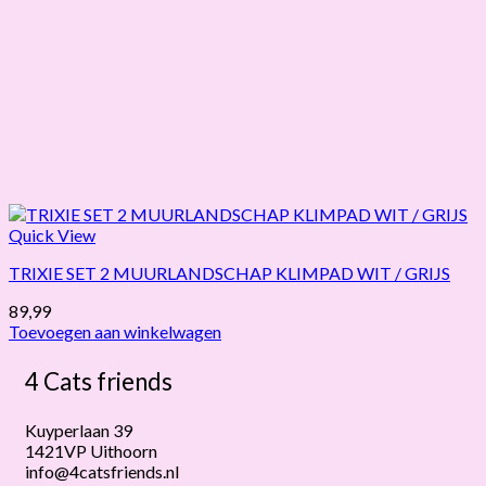
Quick View
TRIXIE SET 2 MUURLANDSCHAP KLIMPAD WIT / GRIJS
89,99
Toevoegen aan winkelwagen
4 Cats friends
Kuyperlaan 39
1421VP Uithoorn
info@4catsfriends.nl