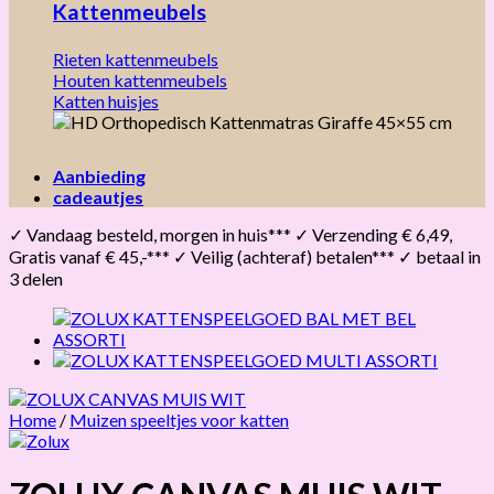
Kattenmeubels
Rieten kattenmeubels
Houten kattenmeubels
Katten huisjes
Aanbieding
cadeautjes
✓ Vandaag besteld, morgen in huis*** ✓ Verzending € 6,49,
Gratis vanaf € 45,-*** ✓ Veilig (achteraf) betalen*** ✓ betaal in
3 delen
Home
/
Muizen speeltjes voor katten