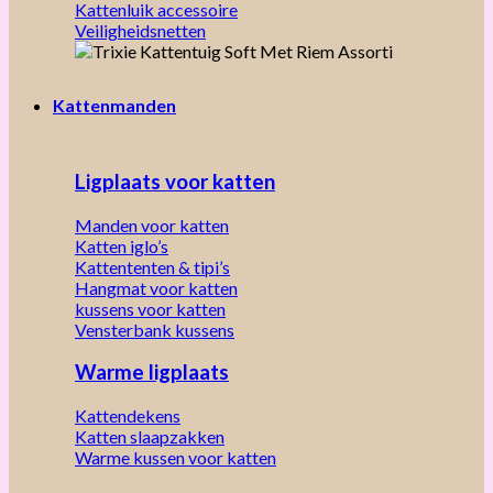
Kattenluik accessoire
Veiligheidsnetten
Kattenmanden
Ligplaats voor katten
Manden voor katten
Katten iglo’s
Kattententen & tipi’s
Hangmat voor katten
kussens voor katten
Vensterbank kussens
Warme ligplaats
Kattendekens
Katten slaapzakken
Warme kussen voor katten