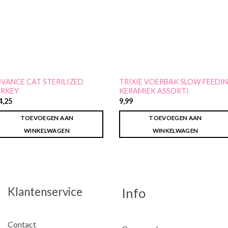
VANCE CAT STERILIZED
TRIXIE VOERBAK SLOW FEEDI
RKEY
KERAMIEK ASSORTI
4,25
9,99
TOEVOEGEN AAN
TOEVOEGEN AAN
WINKELWAGEN
WINKELWAGEN
Klantenservice
Info
Contact