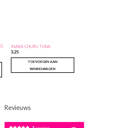
NG
EASYPETS TASTY CHI
INABA CHURU TUNA
KITTEN KATTENVOER
3,25
16,75
TOEVOEGEN AAN
TOEVOEGEN AA
WINKELWAGEN
WINKELWAGEN
Revieuws