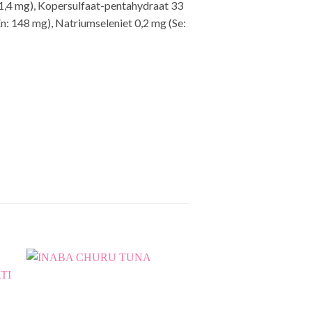
 1,4 mg), Kopersulfaat-pentahydraat 33
 148 mg), Natriumseleniet 0,2 mg (Se: