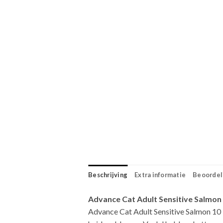
Beschrijving
Extra informatie
Beoordeli
Advance Cat Adult Sensitive Salmon
Advance Cat Adult Sensitive Salmon 10 