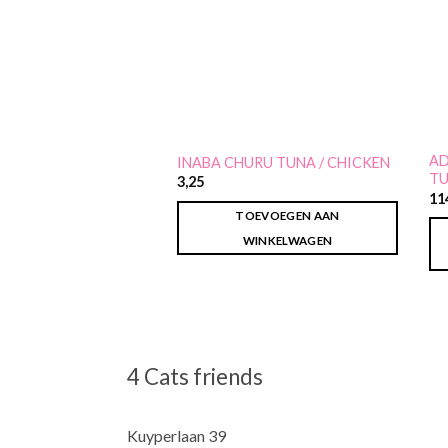
AD
INABA CHURU TUNA / CHICKEN
TU
3,25
11
TOEVOEGEN AAN
WINKELWAGEN
4 Cats friends
Kuyperlaan 39