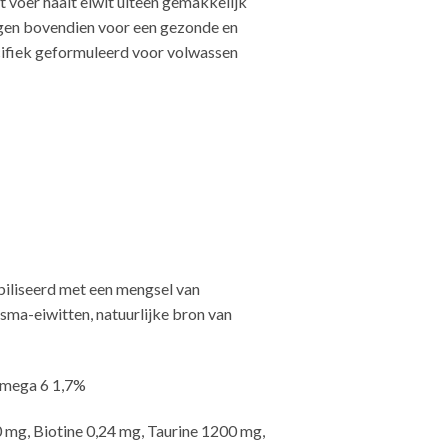
 voer haalt eiwit uiteen gemakkelijk
rgen bovendien voor een gezonde en
ecifiek geformuleerd voor volwassen
abiliseerd met een mengsel van
asma-eiwitten, natuurlijke bron van
Omega 6 1,7%
 mg, Biotine 0,24 mg, Taurine 1200 mg,