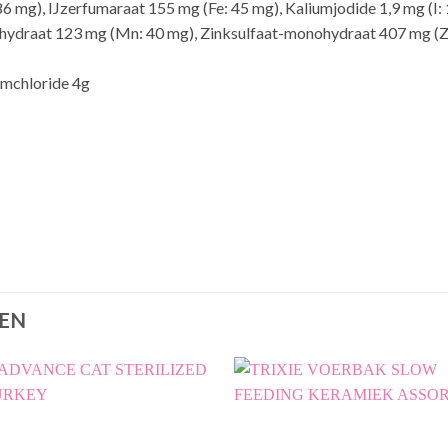
6 mg), IJzerfumaraat 155 mg (Fe: 45 mg), Kaliumjodide 1,9 mg (I:
ydraat 123 mg (Mn: 40 mg), Zinksulfaat-monohydraat 407 mg (Zn:
mchloride 4g
EN