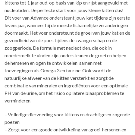
kittens tot 1 jaar oud, op basis van kip en rijst aangevuld met
nucleotiden. De perfecte start voor jouw kleine kitten dus!
Dit voer van Advance ondersteunt jouw kat tijdens zijn eerste
levensjaar, wanneer hij de meeste lichamelijke veranderingen
doormaakt. Het voer ondersteunt de groei van jouw kat en de
gezondheid van de poes tijdens de zwangerschap en de
zoogperiode. De formule met necleotiden, die ook in
moedermelk te vinden zijn, ondersteunen de groei en helpen
de hersenen en ogen te ontwikkelen, samen met
toevoegingen als Omega 3 en taurine. Ook wordt de
natuurlijke afweer van de kitten versterkt en zorgt de
combinatie van mineralen en ingrediënten voor een optimale
PH van de urine, om het risico op latere blaasproblemen te
verminderen.
– Volledige diervoeding voor kittens en drachtige en zogende
poezen
– Zorgt voor een goede ontwikkeling van groei, hersenen en