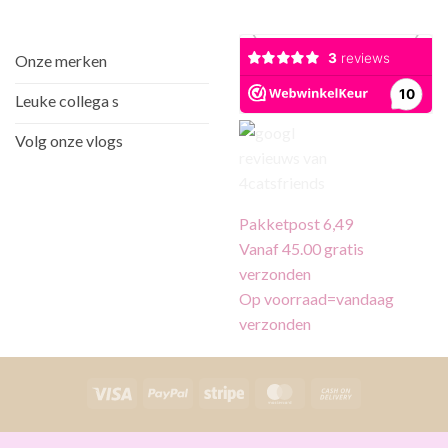
Onze merken
Leuke collega s
Volg onze vlogs
Pakketpost 6,49
Vanaf 45.00 gratis
verzonden
Op voorraad=vandaag
verzonden
Visa
PayPal
Stripe
MasterCard
Cash
On
Delivery