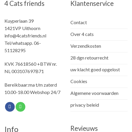
4 Cats friends
Klantenservice
Kuyperlaan 39
Contact
1421VP Uithoorn
Over 4 cats
info@4catsfriends.nl
Tel/whatsapp. 06-
Verzendkosten
51128295
28 dgn retourrecht
KVK 76618560 +BTW nr.
uw klacht goed opgelost
NL 003107697B71
Cookies
Bereikbaar:ma t/m zaterd
10.00-18.00 Webshop 24/7
Algemene voorwaarden
privacy beleid
Revieuws
Info