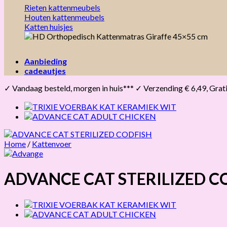
Rieten kattenmeubels
Houten kattenmeubels
Katten huisjes
Aanbieding
cadeautjes
✓ Vandaag besteld, morgen in huis*** ✓ Verzending € 6,49, Gratis 
Home
/
Kattenvoer
ADVANCE CAT STERILIZED C