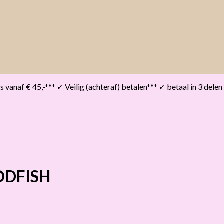
vanaf € 45,-*** ✓ Veilig (achteraf) betalen*** ✓ betaal in 3 delen
ODFISH