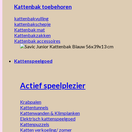
Kattenbak toebehoren
kattenbakvulling
kattenbakschepje
Kattenbak mat
Kattenbakzakken
Kattenbak accessoires
Kattenspeelgoed
Actief speelplezier
Krabpalen
Kattentunnels
Kattenwanden & Klimplanken
Elektrisch kattenspeelgoed
Kattenpuzzels
Katten verkoeling/ zomer