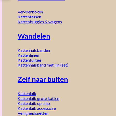
Vervoerboxen
Kattentassen
Kattenbuggies & wagens
Wandelen
Kattenhalsbanden
Kattenlijnen
Kattentuigjes
Kattenhalsband met lijn (set)
Zelf naar buiten
Kattenluik
Kattenluik grote katten
Kattenluik op chip
Kattenluik accessoire
Veiligheidsnetten