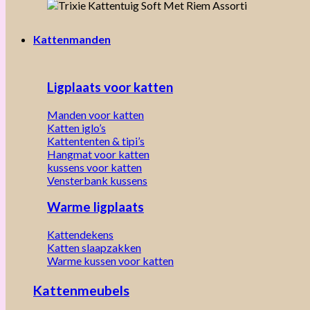
Kattenmanden
Ligplaats voor katten
Manden voor katten
Katten iglo’s
Kattententen & tipi’s
Hangmat voor katten
kussens voor katten
Vensterbank kussens
Warme ligplaats
Kattendekens
Katten slaapzakken
Warme kussen voor katten
Kattenmeubels