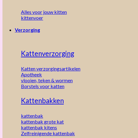
Alles voor jouw kitten
kittenvoer
Verzorging
Kattenverzorging
Katten verzorgingsartikelen
Apotheek
vlooien, teken & wormen
Borstels voor katten
Kattenbakken
kattenbak
kattenbak grote kat
kattenbak kitens
Zelfreinigende kattenbak