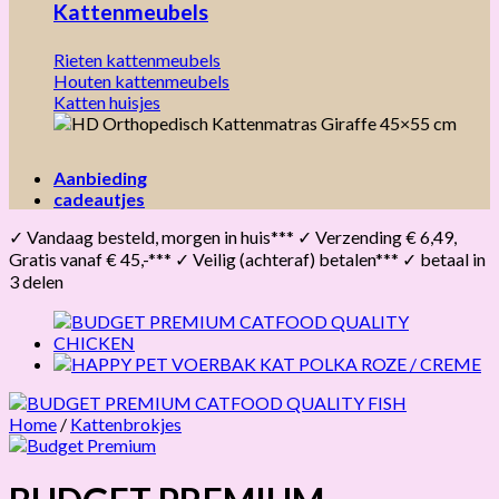
Kattenmeubels
Rieten kattenmeubels
Houten kattenmeubels
Katten huisjes
Aanbieding
cadeautjes
✓ Vandaag besteld, morgen in huis*** ✓ Verzending € 6,49,
Gratis vanaf € 45,-*** ✓ Veilig (achteraf) betalen*** ✓ betaal in
3 delen
Home
/
Kattenbrokjes