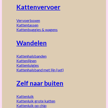
Kattenvervoer
Vervoerboxen
Kattentassen
Kattenbuggies & wagens
Wandelen
Kattenhalsbanden
Kattenlijnen
Kattentuigjes
Kattenhalsband met lijn (set)
Zelf naar buiten
Kattenluik
Kattenluik grote katten
Kattenluik op chip