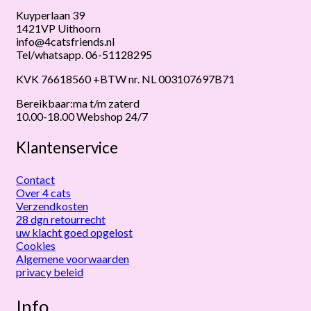
Kuyperlaan 39
1421VP Uithoorn
info@4catsfriends.nl
Tel/whatsapp. 06-51128295
KVK 76618560 +BTW nr. NL 003107697B71
Bereikbaar:ma t/m zaterd
10.00-18.00 Webshop 24/7
Klantenservice
Contact
Over 4 cats
Verzendkosten
28 dgn retourrecht
uw klacht goed opgelost
Cookies
Algemene voorwaarden
privacy beleid
Info