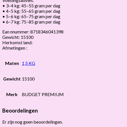
Voedingsadvies:
• 3–4 kg: 45–55 gram per dag
• 4–5 kg: 55–65 gram per dag
• 5–6 kg: 65–75 gram per dag
• 6–7 kg: 75–85 gram per dag
Ean nnummer: 8718346041398
Gewicht: 15100
Herkomst land:
Afmetingen :
Maten
1,5 KG
Gewicht
15100
Merk
BUDGET PREMIUM
Beoordelingen
Er zijn nog geen beoordelingen.