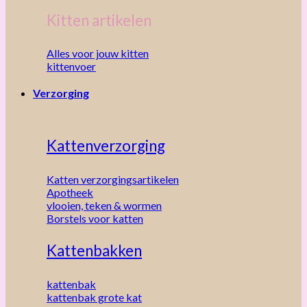
Kitten artikelen
Alles voor jouw kitten
kittenvoer
Verzorging
Kattenverzorging
Katten verzorgingsartikelen
Apotheek
vlooien, teken & wormen
Borstels voor katten
Kattenbakken
kattenbak
kattenbak grote kat