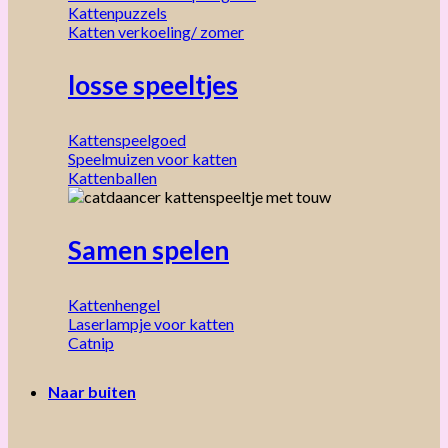
Kattenpuzzels
Katten verkoeling/ zomer
losse speeltjes
Kattenspeelgoed
Speelmuizen voor katten
Kattenballen
Samen spelen
Kattenhengel
Laserlampje voor katten
Catnip
Naar buiten