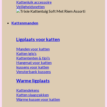
Kattenluik accessoire
Veiligheidsnetten
Kattenmanden
Ligplaats voor katten
Manden voor katten
Katten iglo’s
Kattententen & tipi’s
Hangmat voor katten
kussens voor katten
Vensterbank kussens
Warme ligplaats
Kattendekens
Katten slaapzakken
Warme kussen voor katten