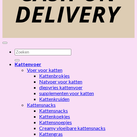
Zoeken
naar:
Kattenvoer
Voer voor katten
Kattenbrokjes
Natvoer voor katten
diepvries kattenvoer
supplementen voor katten
Kattenkruiden
Kattensnacks
Kattensnacks
Kattenkoekjes
Kattensnoepjes
Creamy vloeibare kattensnacks
Kattengras