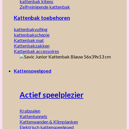
kattenbak kitens
Zelfreinigende kattenbak
Kattenbak toebehoren
kattenbakvulling
kattenbakschepje
Kattenbak mat
Kattenbakzakken
Kattenbak accessoires
Kattenspeelgoed
Actief speelplezier
Krabpalen
Kattentunnels
Kattenwanden & Klimplanken
Elektrisch kattenspeelgoed