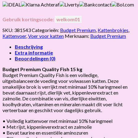
Gebruik kortingscode:
welkom01
SKU:
381543
Categorieën:
Budget Premium
,
Kattenbrokjes
,
Kattenvoer
,
Voer voor katten
Merknaam:
Budget Premium
Beschrijving
Extra informatie
Beoordelingen (0)
Budget Premium Quality Fish 15 kg
Budget Premium Quality Fish is een volledige,
uitgebalanceerde voeding voor volwassen katten. Deze
smakelijke brok is verrijkt met minimaal 10% haringmeel en
bevat daarnaast rijst, dierlijk vet, kippenleverextract en
zalmolie. De combinatie van vis, dierlijke eiwitten,
koolhydraten, vitaminen en mineralen maakt dit voer licht
verteerbaar en geschikt voor dagelijks gebruik.
• Volledig kattenvoer met minimaal 10% haringmeel
• Met rijst, kippenleverextract en zalmolie
• Bevat taurine en essentiële aminozuren