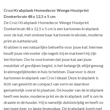
Croci Krabplank Homedecor Wenge Houtprint
Donkerbruin 48 x 12,5 x 5 cm
De Croci Krabplank Homedecor Wenge Houtprint
Donkerbruin 48 x 12,5 x 5 cm is een kartonnen krabplank
voor de kat, met omkeerbaar kartonnen krabvlak, moderne
print en kattenkruid.
Krabben is een natuurlijke behoefte voor jouw kat: hiermee
houdt jouw viervoeter zijn nagels bij en markeert hij zijn
territorium. Om te voorkomen dat jouw kat aan jouw
meubilair of gordijnen begint, is het belangrijk altijd genoeg
krabmogelijkheden in huis te hebben. Daarvoor is deze
kartonnen krabplank van Croci ideaal. Deze krabplank is
licht van gewicht en compact van vorm en daardoor
gemakkelijk overal te plaatsen. De houder van de krabplank
heeft een leuke, moderne print en de krabplank zelf is om te
draaien in de houder. Hij is namelijk dubbelzijdig en heeft zo
een twee keer zo lange levensduur. De krabplank komt met