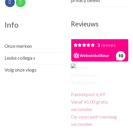
privacy beleid
Revieuws
Info
Onze merken
Leuke collega s
Volg onze vlogs
Pakketpost 6,49
Vanaf 45.00 gratis
verzonden
Op voorraad=vandaag
verzonden