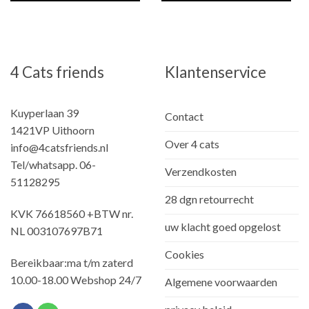
4 Cats friends
Klantenservice
Kuyperlaan 39
Contact
1421VP Uithoorn
Over 4 cats
info@4catsfriends.nl
Tel/whatsapp. 06-
Verzendkosten
51128295
28 dgn retourrecht
KVK 76618560 +BTW nr.
uw klacht goed opgelost
NL 003107697B71
Cookies
Bereikbaar:ma t/m zaterd
10.00-18.00 Webshop 24/7
Algemene voorwaarden