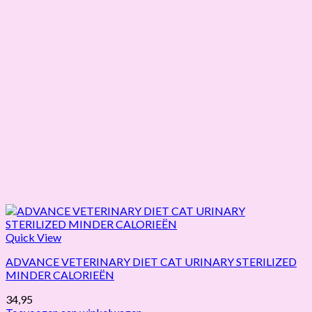
Quick View
ADVANCE VETERINARY DIET CAT URINARY STERILIZED
MINDER CALORIEËN
34,95