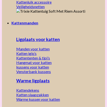
Kattenluik accessoire
Veiligheidsnetten
Kattenmanden
Ligplaats voor katten
Manden voor katten
Katten iglo’s
Kattententen & tipi’s
Hangmat voor katten
kussens voor katten
Vensterbank kussens
Warme ligplaats
Kattendekens
Katten slaapzakken
Warme kussen voor katten