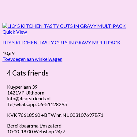
Quick View
LILY’S KITCHEN TASTY CUTS IN GRAVY MULTIPACK
10,69
Toevoegen aan winkelwagen
4 Cats friends
Kuyperlaan 39
1421VP Uithoorn
info@4catsfriends.nl
Tel/whatsapp. 06-51128295
KVK 76618560 +BTW nr. NL 003107697B71
Bereikbaar:ma t/m zaterd
10.00-18.00 Webshop 24/7