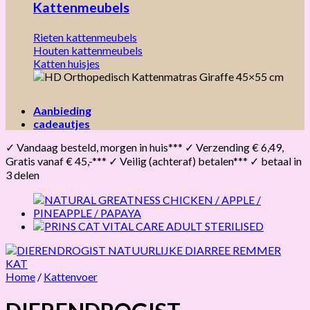
Kattenmeubels
Rieten kattenmeubels
Houten kattenmeubels
Katten huisjes
Aanbieding
cadeautjes
✓ Vandaag besteld, morgen in huis*** ✓ Verzending € 6,49,
Gratis vanaf € 45,-*** ✓ Veilig (achteraf) betalen*** ✓ betaal in
3 delen
Home
/
Kattenvoer