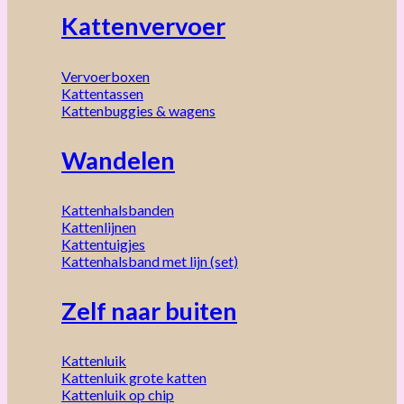
Kattenvervoer
Vervoerboxen
Kattentassen
Kattenbuggies & wagens
Wandelen
Kattenhalsbanden
Kattenlijnen
Kattentuigjes
Kattenhalsband met lijn (set)
Zelf naar buiten
Kattenluik
Kattenluik grote katten
Kattenluik op chip