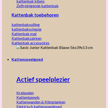
kattenbak kitens
Zelfreinigende kattenbak
Kattenbak toebehoren
kattenbakvulling
kattenbakschepje
Kattenbak mat
Kattenbakzakken
Kattenbak accessoires
Kattenspeelgoed
Actief speelplezier
Krabpalen
Kattentunnels
Kattenwanden & Klimplanken
Elektrisch kattenspeelgoed