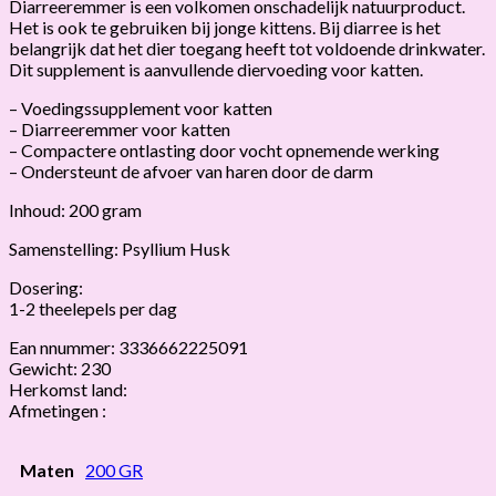
Diarreeremmer is een volkomen onschadelijk natuurproduct.
Het is ook te gebruiken bij jonge kittens. Bij diarree is het
belangrijk dat het dier toegang heeft tot voldoende drinkwater.
Dit supplement is aanvullende diervoeding voor katten.
– Voedingssupplement voor katten
– Diarreeremmer voor katten
– Compactere ontlasting door vocht opnemende werking
– Ondersteunt de afvoer van haren door de darm
Inhoud: 200 gram
Samenstelling: Psyllium Husk
Dosering:
1-2 theelepels per dag
Ean nnummer: 3336662225091
Gewicht: 230
Herkomst land:
Afmetingen :
Maten
200 GR