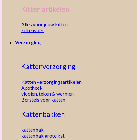
Kitten artikelen
Alles voor jouw kitten
kittenvoer
Verzorging
Kattenverzorging
Katten verzorgingsartikelen
Apotheek
vlooien, teken & wormen
Borstels voor katten
Kattenbakken
kattenbak
kattenbak grote kat