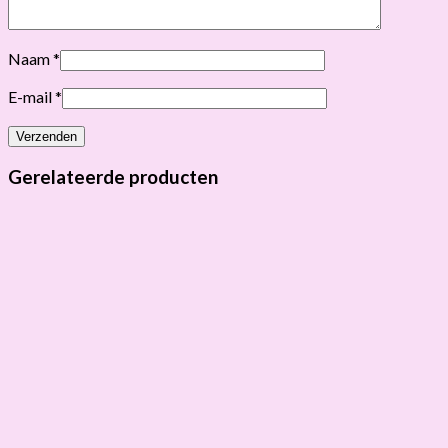
Naam
*
E-mail
*
Gerelateerde producten