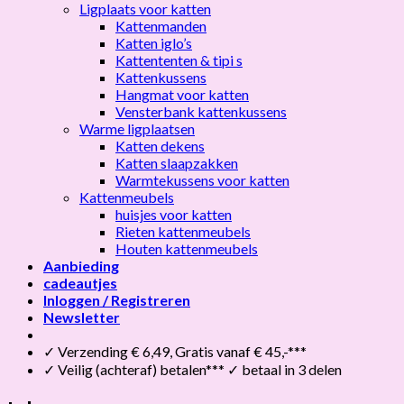
Ligplaats voor katten
Kattenmanden
Katten iglo’s
Kattententen & tipi s
Kattenkussens
Hangmat voor katten
Vensterbank kattenkussens
Warme ligplaatsen
Katten dekens
Katten slaapzakken
Warmtekussens voor katten
Kattenmeubels
huisjes voor katten
Rieten kattenmeubels
Houten kattenmeubels
Aanbieding
cadeautjes
Inloggen / Registreren
Newsletter
✓ Verzending € 6,49, Gratis vanaf € 45,-***
✓ Veilig (achteraf) betalen*** ✓ betaal in 3 delen