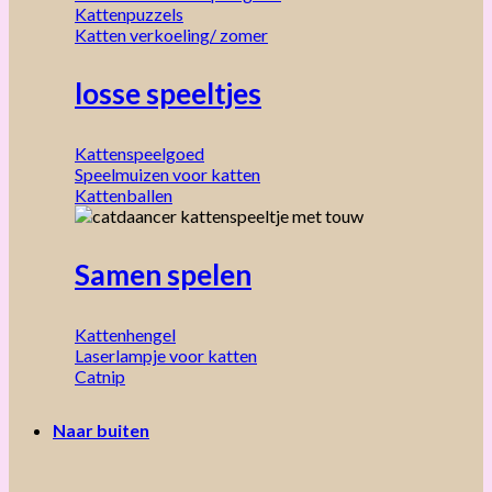
Kattenpuzzels
Katten verkoeling/ zomer
losse speeltjes
Kattenspeelgoed
Speelmuizen voor katten
Kattenballen
Samen spelen
Kattenhengel
Laserlampje voor katten
Catnip
Naar buiten