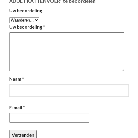
ADULT KATTENVOER” te beoordelen
Uw beoordeling
Uw beoordeling
*
Naam
*
E-mail
*