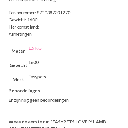
Ean nnummer: 8720387301270
Gewicht: 1600
Herkomst land:
Afmetingen :
1,5 KG
Maten
1600
Gewicht
Easypets
Merk
Beoordelingen
Er zijn nog geen beoordelingen.
Wees de eerste om “EASYPETS LOVELY LAMB