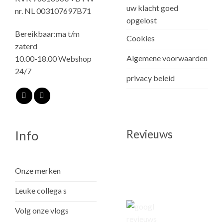
uw klacht goed
nr. NL 003107697B71
opgelost
Bereikbaar:ma t/m
Cookies
zaterd
Algemene voorwaarden
10.00-18.00 Webshop
24/7
privacy beleid
Revieuws
Info
Onze merken
Leuke collega s
Volg onze vlogs