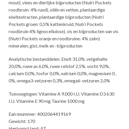
mout), vlees en dierlijke bijproducten (Nutri Pockets
roodbruin: 4% rund), oliën en vetten, plantaardige
eiwitextracten, plantaardige bijproducten (Nutri
Pockets groen: 0,5% kattenkruid, Nutri Pockets
roodbruin 4% lignocellulose), vis en bijproducten van vis
(Nutri Pockets oranje en roodbruine: 4% zalm)
mineralen, gist, melk en -bijproducten
Analytische bestanddelen: Eiwit 31,0%, vetgehalte
20,0%, ruwe as 6,0%, ruwe celstof 2,5%, vocht 9,0%,
calcium 0,0%, fosfor 0,0%, natrium 0,0%, magnesium 0 ,
0%, omega3-vetzuren 0,3%, omega6-vetzuren 2,0%
Toevoegingen: Vitamine A 9.000 I.U. Vitamine D3 630
I.U. Vitamine E 90 mg Taurine 1000 mg
Ean nnummer: 4002064419169
Gewicht: 170
Herkomst land: AT