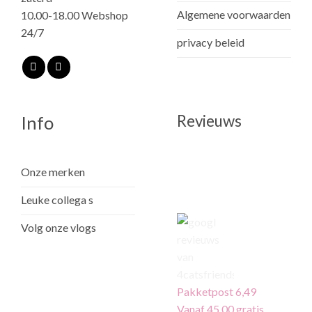
Algemene voorwaarden
10.00-18.00 Webshop
24/7
privacy beleid
Revieuws
Info
Onze merken
Leuke collega s
Volg onze vlogs
Pakketpost 6,49
Vanaf 45.00 gratis