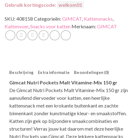
Gebruik kortingscode:
welkom01
SKU:
408158
Categorieën:
GIMCAT
,
Kattensnacks
,
Kattenvoer
,
Snacks voor katten
Merknaam:
GIMCAT
Beschrijving
Extra informatie
Beoordelingen (0)
Gimcat Nutri Pockets Malt Vitamine-Mix 150 gr
De Gimcat Nutri Pockets Malt Vitamine-Mix 150 gr zijn
aanvullend diervoeder voor katten, een heerlijke
kattensnack met een krokante buitenkant en zachte
binnenkant zonder kunstmatige kleur- en smaakstoffen.
Katten zijn gek op bijzondere smaakcombinaties en
structuren! Verras jouw kat daarom met deze heerlijke
Nutri Pockets van Gimcat. Deze lekkere kattensnacks