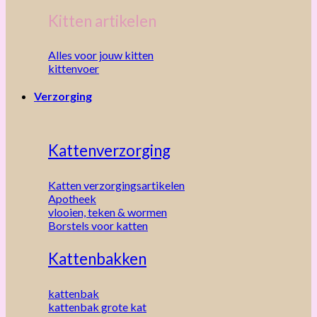
Kitten artikelen
Alles voor jouw kitten
kittenvoer
Verzorging
Kattenverzorging
Katten verzorgingsartikelen
Apotheek
vlooien, teken & wormen
Borstels voor katten
Kattenbakken
kattenbak
kattenbak grote kat