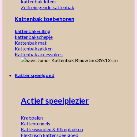
kattenbak kitens
Zelfreinigende kattenbak
Kattenbak toebehoren
kattenbakvulling
kattenbakschepje
Kattenbak mat
Kattenbakzakken
Kattenbak accessoires
Kattenspeelgoed
Actief speelplezier
Krabpalen
Kattentunnels
Kattenwanden & Klimplanken
Elektrisch kattenspeelgoed