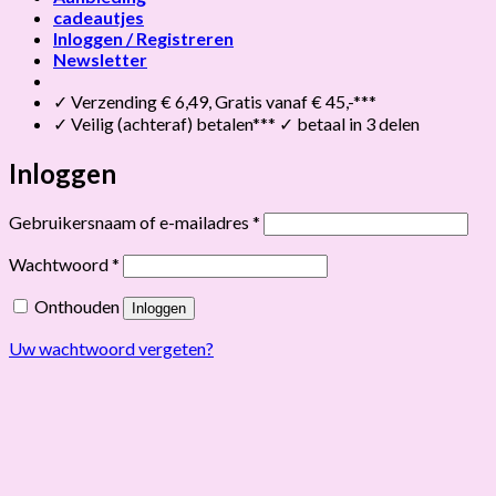
cadeautjes
Inloggen / Registreren
Newsletter
✓ Verzending € 6,49, Gratis vanaf € 45,-***
✓ Veilig (achteraf) betalen*** ✓ betaal in 3 delen
Inloggen
Vereist
Gebruikersnaam of e-mailadres
*
Vereist
Wachtwoord
*
Onthouden
Inloggen
Uw wachtwoord vergeten?