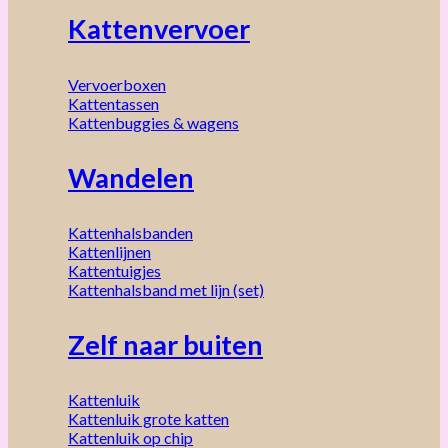
Kattenvervoer
Vervoerboxen
Kattentassen
Kattenbuggies & wagens
Wandelen
Kattenhalsbanden
Kattenlijnen
Kattentuigjes
Kattenhalsband met lijn (set)
Zelf naar buiten
Kattenluik
Kattenluik grote katten
Kattenluik op chip