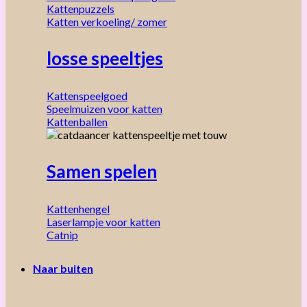
Kattenpuzzels
Katten verkoeling/ zomer
losse speeltjes
Kattenspeelgoed
Speelmuizen voor katten
Kattenballen
Samen spelen
Kattenhengel
Laserlampje voor katten
Catnip
Naar buiten