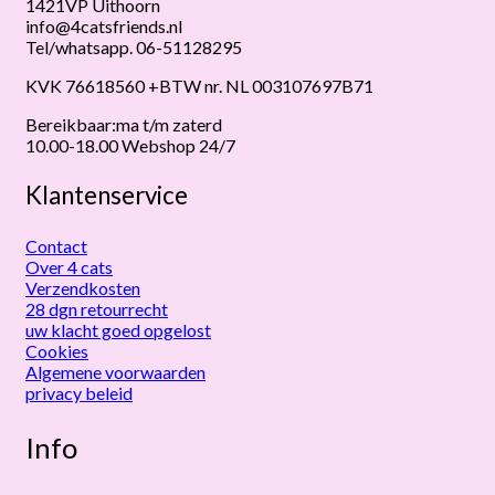
1421VP Uithoorn
info@4catsfriends.nl
Tel/whatsapp. 06-51128295
KVK 76618560 +BTW nr. NL 003107697B71
Bereikbaar:ma t/m zaterd
10.00-18.00 Webshop 24/7
Klantenservice
Contact
Over 4 cats
Verzendkosten
28 dgn retourrecht
uw klacht goed opgelost
Cookies
Algemene voorwaarden
privacy beleid
Info