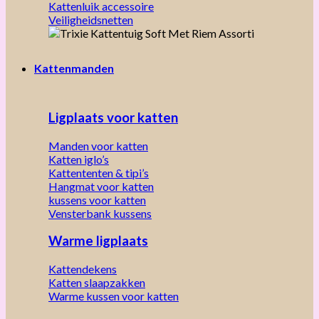
Kattenluik accessoire
Veiligheidsnetten
Kattenmanden
Ligplaats voor katten
Manden voor katten
Katten iglo’s
Kattententen & tipi’s
Hangmat voor katten
kussens voor katten
Vensterbank kussens
Warme ligplaats
Kattendekens
Katten slaapzakken
Warme kussen voor katten