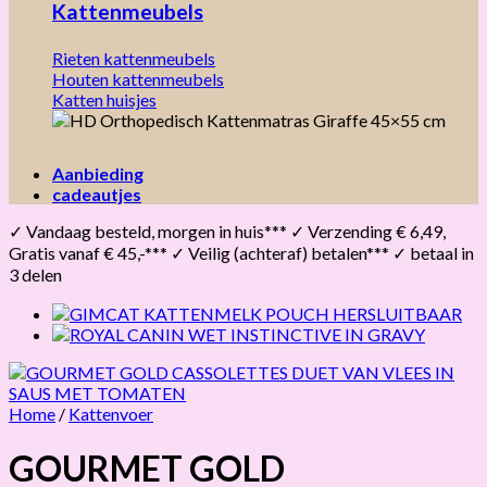
Kattenmeubels
Rieten kattenmeubels
Houten kattenmeubels
Katten huisjes
Aanbieding
cadeautjes
✓ Vandaag besteld, morgen in huis*** ✓ Verzending € 6,49,
Gratis vanaf € 45,-*** ✓ Veilig (achteraf) betalen*** ✓ betaal in
3 delen
Home
/
Kattenvoer
GOURMET GOLD