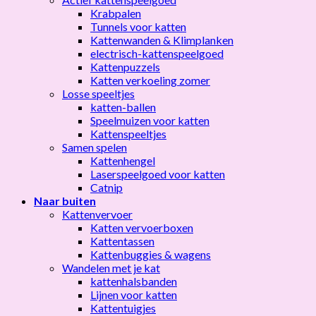
Krabpalen
Tunnels voor katten
Kattenwanden & Klimplanken
electrisch-kattenspeelgoed
Kattenpuzzels
Katten verkoeling zomer
Losse speeltjes
katten-ballen
Speelmuizen voor katten
Kattenspeeltjes
Samen spelen
Kattenhengel
Laserspeelgoed voor katten
Catnip
Naar buiten
Kattenvervoer
Katten vervoerboxen
Kattentassen
Kattenbuggies & wagens
Wandelen met je kat
kattenhalsbanden
Lijnen voor katten
Kattentuigjes