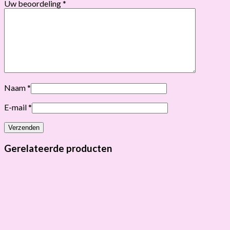
Uw beoordeling
*
Naam
*
E-mail
*
Gerelateerde producten