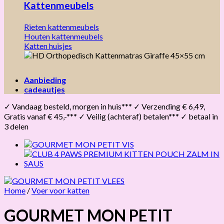
Kattenmeubels
Rieten kattenmeubels
Houten kattenmeubels
Katten huisjes
Aanbieding
cadeautjes
✓ Vandaag besteld, morgen in huis*** ✓ Verzending € 6,49,
Gratis vanaf € 45,-*** ✓ Veilig (achteraf) betalen*** ✓ betaal in
3 delen
Home
/
Voer voor katten
GOURMET MON PETIT