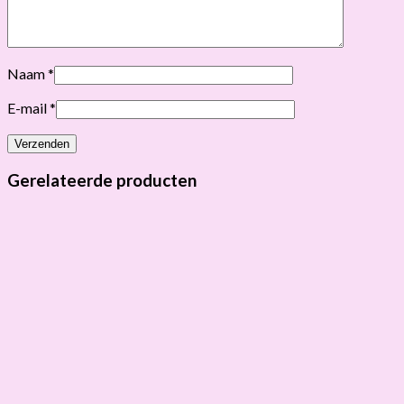
Naam
*
E-mail
*
Gerelateerde producten