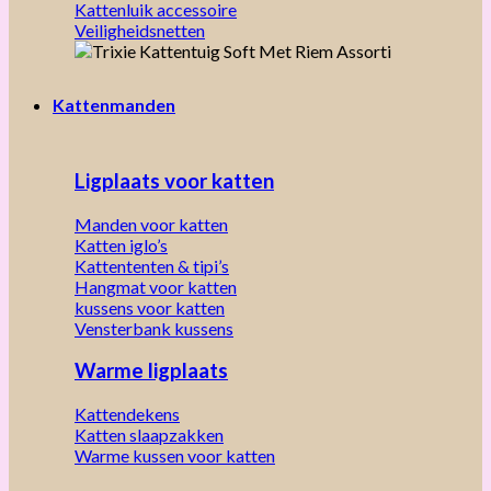
Kattenluik accessoire
Veiligheidsnetten
Kattenmanden
Ligplaats voor katten
Manden voor katten
Katten iglo’s
Kattententen & tipi’s
Hangmat voor katten
kussens voor katten
Vensterbank kussens
Warme ligplaats
Kattendekens
Katten slaapzakken
Warme kussen voor katten