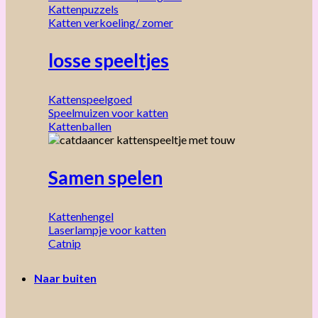
Kattenpuzzels
Katten verkoeling/ zomer
losse speeltjes
Kattenspeelgoed
Speelmuizen voor katten
Kattenballen
Samen spelen
Kattenhengel
Laserlampje voor katten
Catnip
Naar buiten