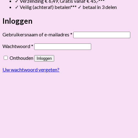
✓ Verzending € 6,49, Gratis vanaf € 45,-***
✓ Veilig (achteraf) betalen*** ✓ betaal in 3 delen
Inloggen
Vereist
Gebruikersnaam of e-mailadres
*
Vereist
Wachtwoord
*
Onthouden
Inloggen
Uw wachtwoord vergeten?