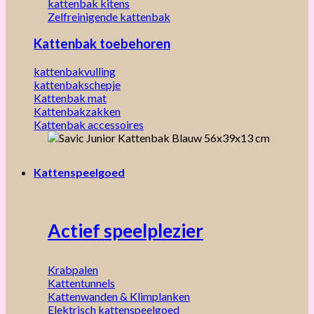
kattenbak kitens
Zelfreinigende kattenbak
Kattenbak toebehoren
kattenbakvulling
kattenbakschepje
Kattenbak mat
Kattenbakzakken
Kattenbak accessoires
Kattenspeelgoed
Actief speelplezier
Krabpalen
Kattentunnels
Kattenwanden & Klimplanken
Elektrisch kattenspeelgoed