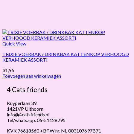
Quick View
TRIXIE VOERBAK / DRINKBAK KATTENKOP VERHOOGD
KERAMIEK ASSORTI
31,96
Toevoegen aan winkelwagen
4 Cats friends
Kuyperlaan 39
1421VP Uithoorn
info@4catsfriends.nl
Tel/whatsapp. 06-51128295
KVK 76618560 +BTW nr. NL 003107697B71