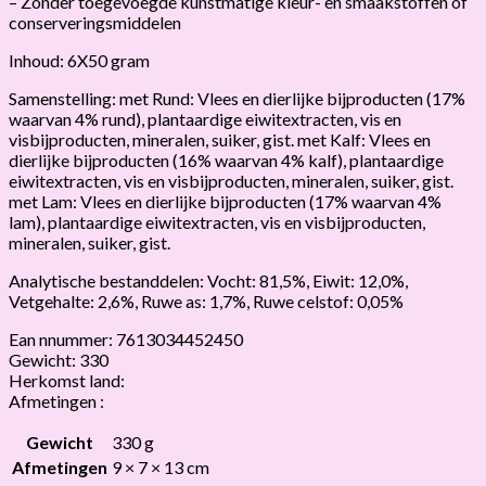
– Zonder toegevoegde kunstmatige kleur- en smaakstoffen of
conserveringsmiddelen
Inhoud: 6X50 gram
Samenstelling: met Rund: Vlees en dierlijke bijproducten (17%
waarvan 4% rund), plantaardige eiwitextracten, vis en
visbijproducten, mineralen, suiker, gist. met Kalf: Vlees en
dierlijke bijproducten (16% waarvan 4% kalf), plantaardige
eiwitextracten, vis en visbijproducten, mineralen, suiker, gist.
met Lam: Vlees en dierlijke bijproducten (17% waarvan 4%
lam), plantaardige eiwitextracten, vis en visbijproducten,
mineralen, suiker, gist.
Analytische bestanddelen: Vocht: 81,5%, Eiwit: 12,0%,
Vetgehalte: 2,6%, Ruwe as: 1,7%, Ruwe celstof: 0,05%
Ean nnummer: 7613034452450
Gewicht: 330
Herkomst land:
Afmetingen :
Gewicht
330 g
Afmetingen
9 × 7 × 13 cm