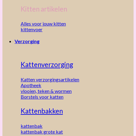
Kitten artikelen
Alles voor jouw kitten
kittenvoer
Verzorging
Kattenverzorging
Katten verzorgingsartikelen
Apotheek
vlooien, teken & wormen
Borstels voor katten
Kattenbakken
kattenbak
kattenbak grote kat