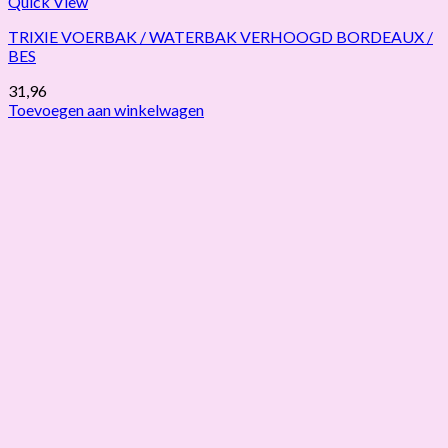
Quick View
TRIXIE VOERBAK / WATERBAK VERHOOGD BORDEAUX /
BES
31,96
Toevoegen aan winkelwagen