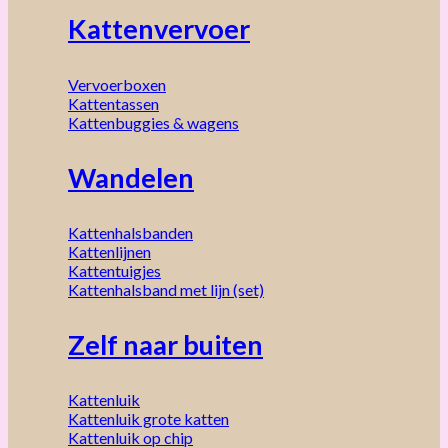
Kattenvervoer
Vervoerboxen
Kattentassen
Kattenbuggies & wagens
Wandelen
Kattenhalsbanden
Kattenlijnen
Kattentuigjes
Kattenhalsband met lijn (set)
Zelf naar buiten
Kattenluik
Kattenluik grote katten
Kattenluik op chip