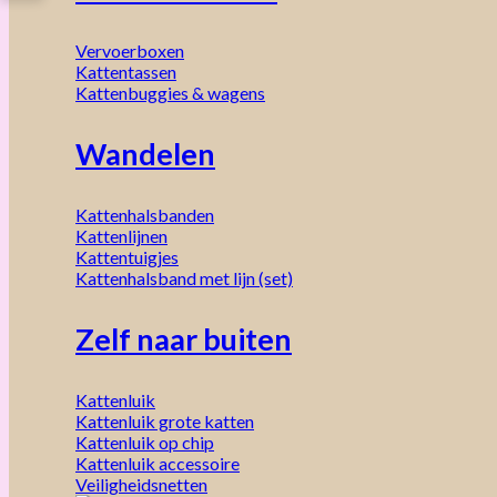
Vervoerboxen
Kattentassen
Kattenbuggies & wagens
Wandelen
Kattenhalsbanden
Kattenlijnen
Kattentuigjes
Kattenhalsband met lijn (set)
Zelf naar buiten
Kattenluik
Kattenluik grote katten
Kattenluik op chip
Kattenluik accessoire
Veiligheidsnetten