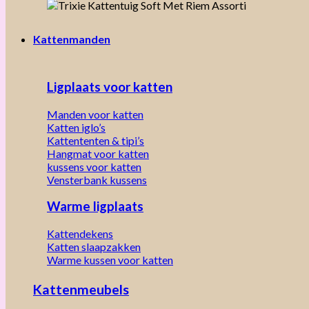
Kattenmanden
Ligplaats voor katten
Manden voor katten
Katten iglo’s
Kattententen & tipi’s
Hangmat voor katten
kussens voor katten
Vensterbank kussens
Warme ligplaats
Kattendekens
Katten slaapzakken
Warme kussen voor katten
Kattenmeubels