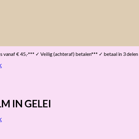
vanaf € 45,-*** ✓ Veilig (achteraf) betalen*** ✓ betaal in 3 delen
 IN GELEI