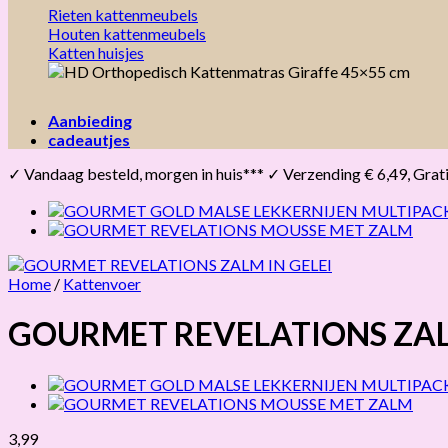
Rieten kattenmeubels
Houten kattenmeubels
Katten huisjes
Aanbieding
cadeautjes
✓ Vandaag besteld, morgen in huis*** ✓ Verzending € 6,49, Gratis 
Home
/
Kattenvoer
GOURMET REVELATIONS ZALM
3,99