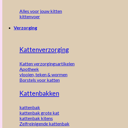
Alles voor jouw kitten
kittenvoer
Verzorging
Kattenverzorging
Katten verzorgingsartikelen
Apotheek
vlooien, teken & wormen
Borstels voor katten
Kattenbakken
kattenbak
kattenbak grote kat
kattenbak kitens
Zelfreinigende kattenbak