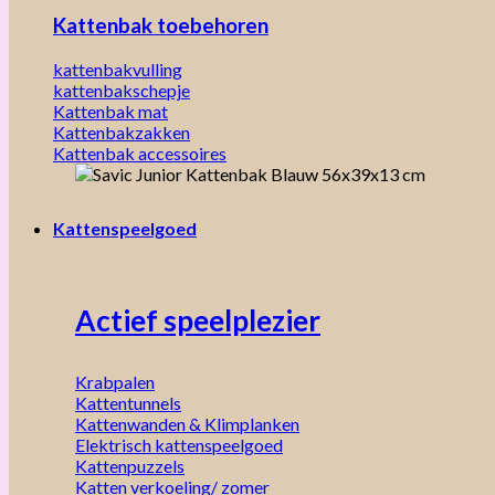
Kattenbak toebehoren
kattenbakvulling
kattenbakschepje
Kattenbak mat
Kattenbakzakken
Kattenbak accessoires
Kattenspeelgoed
Actief speelplezier
Krabpalen
Kattentunnels
Kattenwanden & Klimplanken
Elektrisch kattenspeelgoed
Kattenpuzzels
Katten verkoeling/ zomer