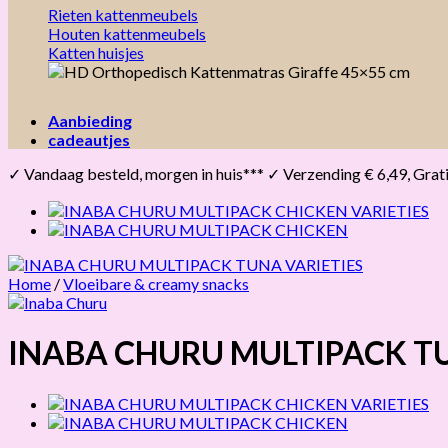
Rieten kattenmeubels
Houten kattenmeubels
Katten huisjes
Aanbieding
cadeautjes
✓ Vandaag besteld, morgen in huis*** ✓ Verzending € 6,49, Gratis 
Home
/
Vloeibare & creamy snacks
INABA CHURU MULTIPACK TU