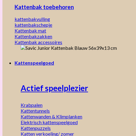
Kattenbak toebehoren
kattenbakvulling
kattenbakschepje
Kattenbak mat
Kattenbakzakken
Kattenbak accessoires
Kattenspeelgoed
Actief speelplezier
Krabpalen
Kattentunnels
Kattenwanden & Klimplanken
Elektrisch kattenspeelgoed
Kattenpuzzels
Katten verkoeling/ zomer