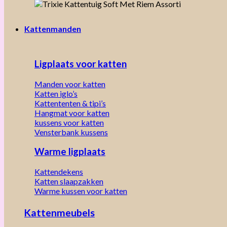
Kattenmanden
Ligplaats voor katten
Manden voor katten
Katten iglo’s
Kattententen & tipi’s
Hangmat voor katten
kussens voor katten
Vensterbank kussens
Warme ligplaats
Kattendekens
Katten slaapzakken
Warme kussen voor katten
Kattenmeubels