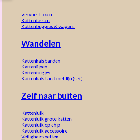
Vervoerboxen
Kattentassen
Kattenbuggies & wagens
Wandelen
Kattenhalsbanden
Kattenlijnen
Kattentuigjes
Kattenhalsband met lijn (set)
Zelf naar buiten
Kattenluik
Kattenluik grote katten
Kattenluik op chip
Kattenluik accessoire
Veiligheidsnetten