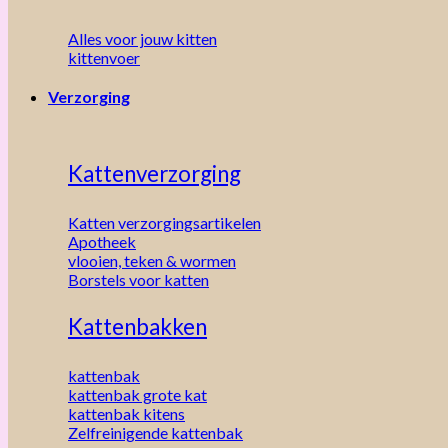
Alles voor jouw kitten
kittenvoer
Verzorging
Kattenverzorging
Katten verzorgingsartikelen
Apotheek
vlooien, teken & wormen
Borstels voor katten
Kattenbakken
kattenbak
kattenbak grote kat
kattenbak kitens
Zelfreinigende kattenbak