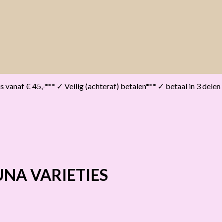
vanaf € 45,-*** ✓ Veilig (achteraf) betalen*** ✓ betaal in 3 delen
NA VARIETIES