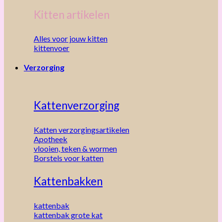
Kitten artikelen
Alles voor jouw kitten
kittenvoer
Verzorging
Kattenverzorging
Katten verzorgingsartikelen
Apotheek
vlooien, teken & wormen
Borstels voor katten
Kattenbakken
kattenbak
kattenbak grote kat