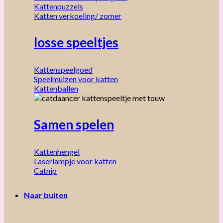
Kattenpuzzels
Katten verkoeling/ zomer
losse speeltjes
Kattenspeelgoed
Speelmuizen voor katten
Kattenballen
Samen spelen
Kattenhengel
Laserlampje voor katten
Catnip
Naar buiten