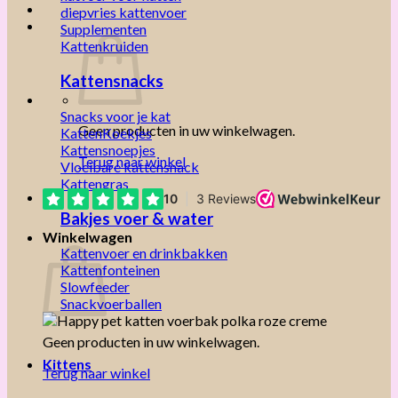
diepvries kattenvoer
Supplementen
Kattenkruiden
Kattensnacks
Snacks voor je kat
Geen producten in uw winkelwagen.
KattenKoekjes
Kattensnoepjes
Terug naar winkel
Vloeibare kattensnack
Kattengras
Bakjes voer & water
Winkelwagen
Kattenvoer en drinkbakken
Kattenfonteinen
Slowfeeder
Snackvoerballen
Geen producten in uw winkelwagen.
Kittens
Terug naar winkel