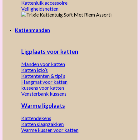
Kattenluik accessoire
Veiligheidsnetten
Kattenmanden
Ligplaats voor katten
Manden voor katten
Katten iglo’s
Kattententen & tipi’s
Hangmat voor katten
kussens voor katten
Vensterbank kussens
Warme ligplaats
Kattendekens
Katten slaapzakken
Warme kussen voor katten