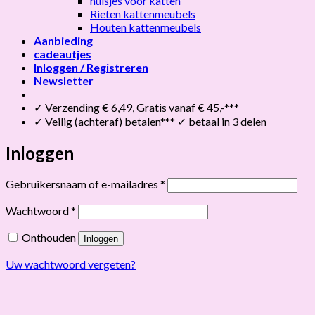
huisjes voor katten
Rieten kattenmeubels
Houten kattenmeubels
Aanbieding
cadeautjes
Inloggen / Registreren
Newsletter
✓ Verzending € 6,49, Gratis vanaf € 45,-***
✓ Veilig (achteraf) betalen*** ✓ betaal in 3 delen
Inloggen
Vereist
Gebruikersnaam of e-mailadres
*
Vereist
Wachtwoord
*
Onthouden
Inloggen
Uw wachtwoord vergeten?