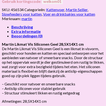
Gebruik kortingscode:
welkom01
SKU:
456534
Categorieën:
Kattenvoer
,
Martin Sellier
,
Slowfeeders voor katten
,
Voer en drinkbakjes voor katten
Merknaam:
martin
Beschrijving
Extra informatie
Beoordelingen (0)
Martin Likmat Vis Siliconen Geel 28,5X14X1 cm
De Martin Likmat Vis Siliconen Geel is een likmat in visvorm,
geschikt voor honden en katten en speciaal ontworpen voor het
aanbieden van natvoer of smeerbare snacks. Door de structuur
op het oppervlak wordt je dier gestimuleerd om rustig te likken,
wat zorgt voor extra bezigheid tijdens het eten. Het siliconen
materiaal is flexibel en blijft dankzij de antislip-eigenschappen
goed op zijn plek liggen tijdens gebruik.
– Geschikt voor natvoer en smeerbare snacks
– Antislip siliconen voor stabiel gebruik
– Structuur stimuleert likken en rustig eetgedrag
Afmetingen: 28,5X14X1 cm