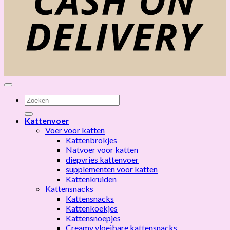
Zoeken
naar:
Kattenvoer
Voer voor katten
Kattenbrokjes
Natvoer voor katten
diepvries kattenvoer
supplementen voor katten
Kattenkruiden
Kattensnacks
Kattensnacks
Kattenkoekjes
Kattensnoepjes
Creamy vloeibare kattensnacks