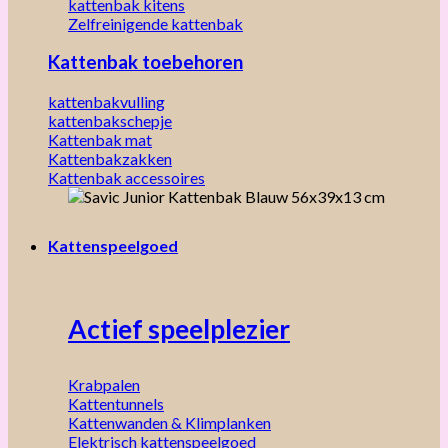
kattenbak kitens
Zelfreinigende kattenbak
Kattenbak toebehoren
kattenbakvulling
kattenbakschepje
Kattenbak mat
Kattenbakzakken
Kattenbak accessoires
Kattenspeelgoed
Actief speelplezier
Krabpalen
Kattentunnels
Kattenwanden & Klimplanken
Elektrisch kattenspeelgoed