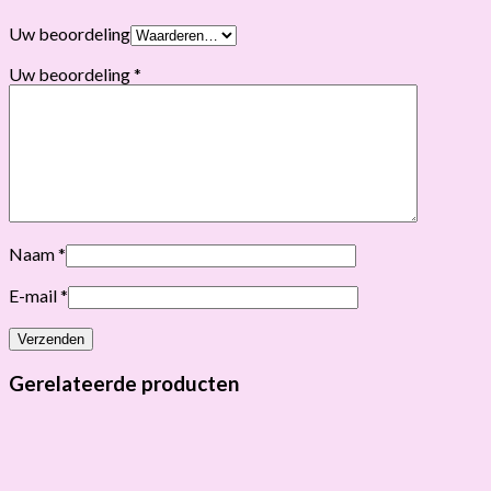
Uw beoordeling
Uw beoordeling
*
Naam
*
E-mail
*
Gerelateerde producten