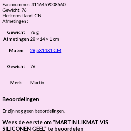
Ean nnummer: 3116459008560
Gewicht: 76
Herkomst land: CN
Afmetingen :
Gewicht
76 g
Afmetingen
28 × 14 × 1 cm
Maten
28,5X14X1 CM
Gewicht
76
Merk
Martin
Beoordelingen
Er zijn nog geen beoordelingen.
Wees de eerste om “MARTIN LIKMAT VIS
SILICONEN GEEL” te beoordelen