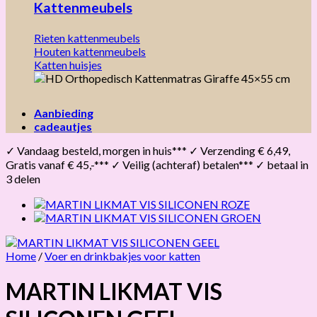
Kattenmeubels
Rieten kattenmeubels
Houten kattenmeubels
Katten huisjes
Aanbieding
cadeautjes
✓ Vandaag besteld, morgen in huis*** ✓ Verzending € 6,49,
Gratis vanaf € 45,-*** ✓ Veilig (achteraf) betalen*** ✓ betaal in
3 delen
Home
/
Voer en drinkbakjes voor katten
MARTIN LIKMAT VIS