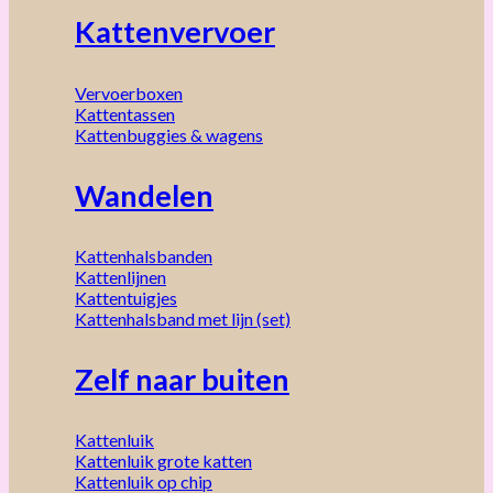
Kattenvervoer
Vervoerboxen
Kattentassen
Kattenbuggies & wagens
Wandelen
Kattenhalsbanden
Kattenlijnen
Kattentuigjes
Kattenhalsband met lijn (set)
Zelf naar buiten
Kattenluik
Kattenluik grote katten
Kattenluik op chip