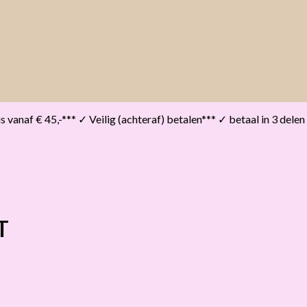
vanaf € 45,-*** ✓ Veilig (achteraf) betalen*** ✓ betaal in 3 delen
T