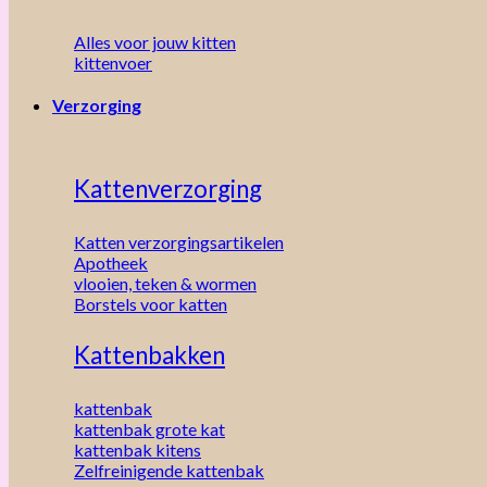
Alles voor jouw kitten
kittenvoer
Verzorging
Kattenverzorging
Katten verzorgingsartikelen
Apotheek
vlooien, teken & wormen
Borstels voor katten
Kattenbakken
kattenbak
kattenbak grote kat
kattenbak kitens
Zelfreinigende kattenbak