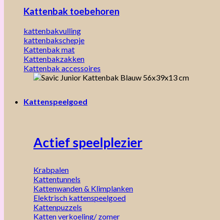
Kattenbak toebehoren
kattenbakvulling
kattenbakschepje
Kattenbak mat
Kattenbakzakken
Kattenbak accessoires
Kattenspeelgoed
Actief speelplezier
Krabpalen
Kattentunnels
Kattenwanden & Klimplanken
Elektrisch kattenspeelgoed
Kattenpuzzels
Katten verkoeling/ zomer