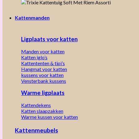
Kattenmanden
Ligplaats voor katten
Manden voor katten
Katten iglo’s
Kattententen & tipi’s
Hangmat voor katten
kussens voor katten
Vensterbank kussens
Warme ligplaats
Kattendekens
Katten slaapzakken
Warme kussen voor katten
Kattenmeubels