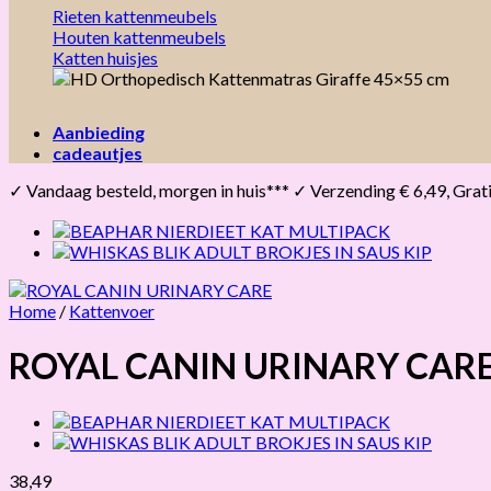
Rieten kattenmeubels
Houten kattenmeubels
Katten huisjes
Aanbieding
cadeautjes
✓ Vandaag besteld, morgen in huis*** ✓ Verzending € 6,49, Gratis 
Home
/
Kattenvoer
ROYAL CANIN URINARY CAR
38,49