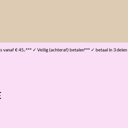
vanaf € 45,-*** ✓ Veilig (achteraf) betalen*** ✓ betaal in 3 delen
E