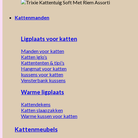
Kattenmanden
Ligplaats voor katten
Manden voor katten
Katten iglo’s
Kattententen & tipi’s
Hangmat voor katten
kussens voor katten
Vensterbank kussens
Warme ligplaats
Kattendekens
Katten slaapzakken
Warme kussen voor katten
Kattenmeubels