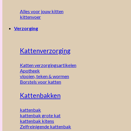
Alles voor jouw kitten
kittenvoer
Verzorging
Kattenverzorging
Katten verzorgingsartikelen
Apotheek
vlooien, teken & wormen
Borstels voor katten
Kattenbakken
kattenbak
kattenbak grote kat
kattenbak kitens
Zelfreinigende kattenbak