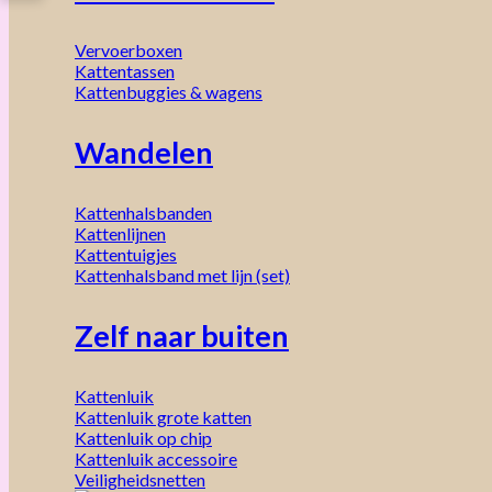
Vervoerboxen
Kattentassen
Kattenbuggies & wagens
Wandelen
Kattenhalsbanden
Kattenlijnen
Kattentuigjes
Kattenhalsband met lijn (set)
Zelf naar buiten
Kattenluik
Kattenluik grote katten
Kattenluik op chip
Kattenluik accessoire
Veiligheidsnetten