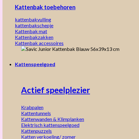
Kattenbak toebehoren
kattenbakvulling
kattenbakschepje
Kattenbak mat
Kattenbakzakken
Kattenbak accessoires
Kattenspeelgoed
Actief speelplezier
Krabpalen
Kattentunnels
Kattenwanden & Klimplanken
Elektrisch kattenspeelgoed
Kattenpuzzels
Katten verkoeling/ zomer