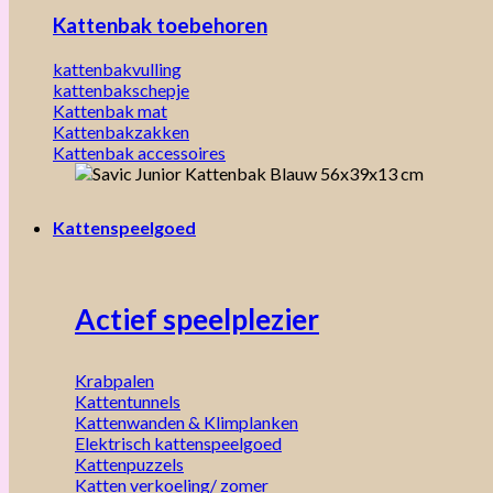
Kattenbak toebehoren
kattenbakvulling
kattenbakschepje
Kattenbak mat
Kattenbakzakken
Kattenbak accessoires
Kattenspeelgoed
Actief speelplezier
Krabpalen
Kattentunnels
Kattenwanden & Klimplanken
Elektrisch kattenspeelgoed
Kattenpuzzels
Katten verkoeling/ zomer