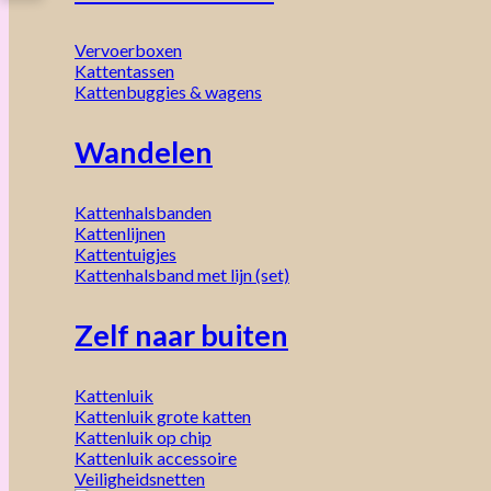
Vervoerboxen
Kattentassen
Kattenbuggies & wagens
Wandelen
Kattenhalsbanden
Kattenlijnen
Kattentuigjes
Kattenhalsband met lijn (set)
Zelf naar buiten
Kattenluik
Kattenluik grote katten
Kattenluik op chip
Kattenluik accessoire
Veiligheidsnetten