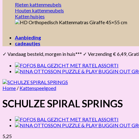
Rieten kattenmeubels
Houten kattenmeubels
Katten huisjes
Aanbieding
cadeautjes
✓ Vandaag besteld, morgen in huis*** ✓ Verzending € 6,49, Gratis 
Home
/
Kattenspeelgoed
SCHULZE SPIRAL SPRINGS
5,25