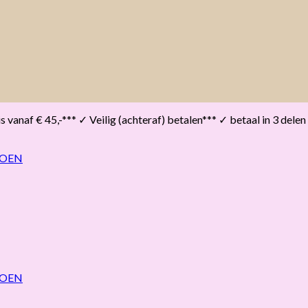
vanaf € 45,-*** ✓ Veilig (achteraf) betalen*** ✓ betaal in 3 delen