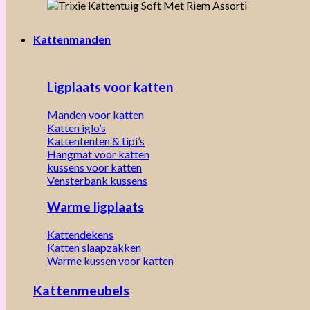
Kattenmanden
Ligplaats voor katten
Manden voor katten
Katten iglo’s
Kattententen & tipi’s
Hangmat voor katten
kussens voor katten
Vensterbank kussens
Warme ligplaats
Kattendekens
Katten slaapzakken
Warme kussen voor katten
Kattenmeubels