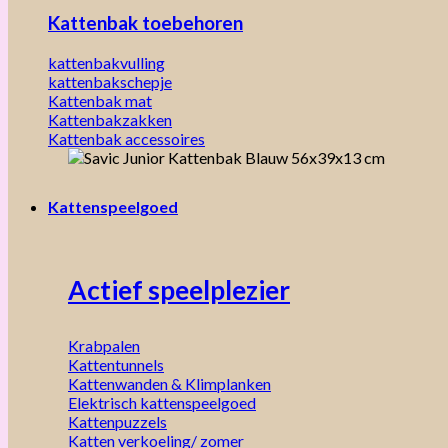
Kattenbak toebehoren
kattenbakvulling
kattenbakschepje
Kattenbak mat
Kattenbakzakken
Kattenbak accessoires
Kattenspeelgoed
Actief speelplezier
Krabpalen
Kattentunnels
Kattenwanden & Klimplanken
Elektrisch kattenspeelgoed
Kattenpuzzels
Katten verkoeling/ zomer