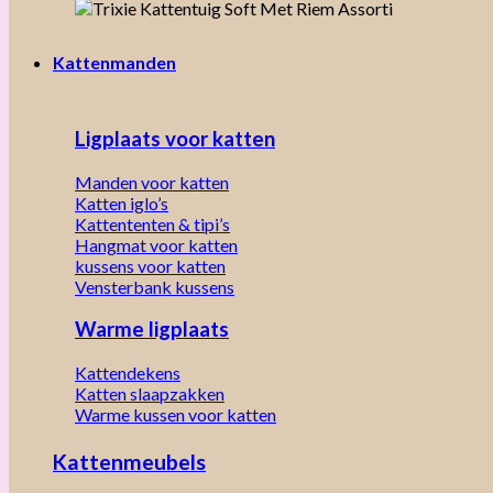
Kattenmanden
Ligplaats voor katten
Manden voor katten
Katten iglo’s
Kattententen & tipi’s
Hangmat voor katten
kussens voor katten
Vensterbank kussens
Warme ligplaats
Kattendekens
Katten slaapzakken
Warme kussen voor katten
Kattenmeubels