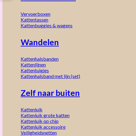
Vervoerboxen
Kattentassen
Kattenbuggies & wagens
Wandelen
Kattenhalsbanden
Kattenlijnen
Kattentuigjes
Kattenhalsband met lijn (set)
Zelf naar buiten
Kattenluik
Kattenluik grote katten
Kattenluik op chip
Kattenluik accessoire
Veiligheidsnetten