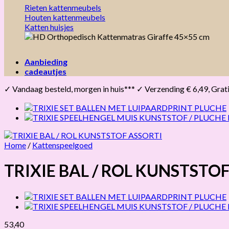
Rieten kattenmeubels
Houten kattenmeubels
Katten huisjes
Aanbieding
cadeautjes
✓ Vandaag besteld, morgen in huis*** ✓ Verzending € 6,49, Gratis 
Home
/
Kattenspeelgoed
TRIXIE BAL / ROL KUNSTSTO
53,40