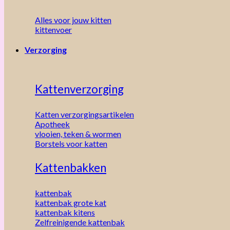
Alles voor jouw kitten
kittenvoer
Verzorging
Kattenverzorging
Katten verzorgingsartikelen
Apotheek
vlooien, teken & wormen
Borstels voor katten
Kattenbakken
kattenbak
kattenbak grote kat
kattenbak kitens
Zelfreinigende kattenbak