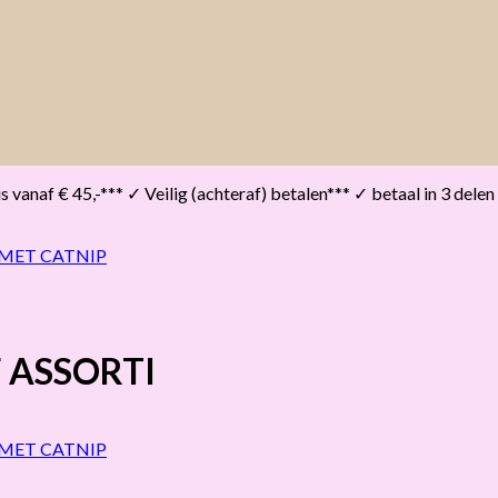
vanaf € 45,-*** ✓ Veilig (achteraf) betalen*** ✓ betaal in 3 delen
F ASSORTI