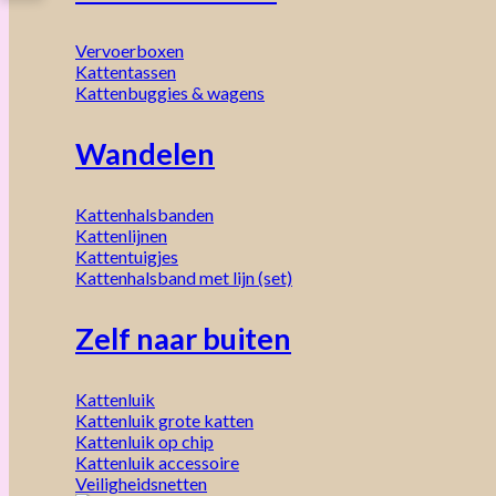
Vervoerboxen
Kattentassen
Kattenbuggies & wagens
Wandelen
Kattenhalsbanden
Kattenlijnen
Kattentuigjes
Kattenhalsband met lijn (set)
Zelf naar buiten
Kattenluik
Kattenluik grote katten
Kattenluik op chip
Kattenluik accessoire
Veiligheidsnetten