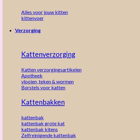
Alles voor jouw kitten
kittenvoer
Verzorging
Kattenverzorging
Katten verzorgingsartikelen
Apotheek
vlooien, teken & wormen
Borstels voor katten
Kattenbakken
kattenbak
kattenbak grote kat
kattenbak kitens
Zelfreinigende kattenbak