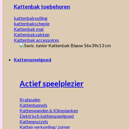
Kattenbak toebehoren
kattenbakvulling
kattenbakschepje
Kattenbak mat
Kattenbakzakken
Kattenbak accessoires
Kattenspeelgoed
Actief speelplezier
Krabpalen
Kattentunnels
Kattenwanden & Klimplanken
Elektrisch kattenspeelgoed
Kattenpuzzels
Katten verkoeling/ zomer