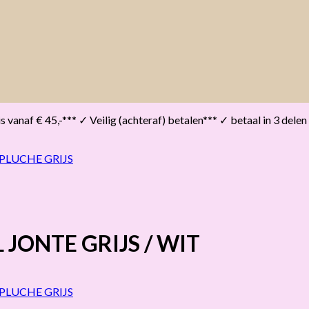
vanaf € 45,-*** ✓ Veilig (achteraf) betalen*** ✓ betaal in 3 delen
 JONTE GRIJS / WIT