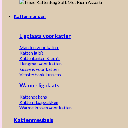
Kattenmanden
Ligplaats voor katten
Manden voor katten
Katten iglo’s
Kattententen & tipi’s
Hangmat voor katten
kussens voor katten
Vensterbank kussens
Warme ligplaats
Kattendekens
Katten slaapzakken
Warme kussen voor katten
Kattenmeubels