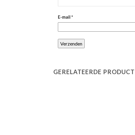
E-mail
*
GERELATEERDE PRODUCT