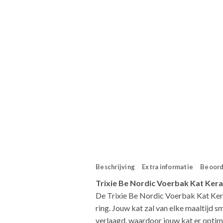
Beschrijving
Extra informatie
Beoord
Trixie Be Nordic Voerbak Kat Ker
De Trixie Be Nordic Voerbak Kat Ker
ring. Jouw kat zal van elke maaltijd 
verlaagd, waardoor jouw kat er optima