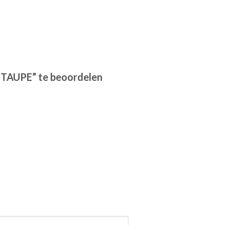
TAUPE” te beoordelen