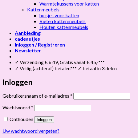
Warmtekussens voor katten
Kattenmeubels
huisjes voor katten
Rieten kattenmeubels
Houten kattenmeubels
Aanbieding
cadeautjes
Inloggen / Registreren
Newsletter
✓ Verzending € 6,49, Gratis vanaf € 45,-***
✓ Veilig (achteraf) betalen*** ✓ betaal in 3 delen
Inloggen
Vereist
Gebruikersnaam of e-mailadres
*
Vereist
Wachtwoord
*
Onthouden
Inloggen
Uw wachtwoord vergeten?