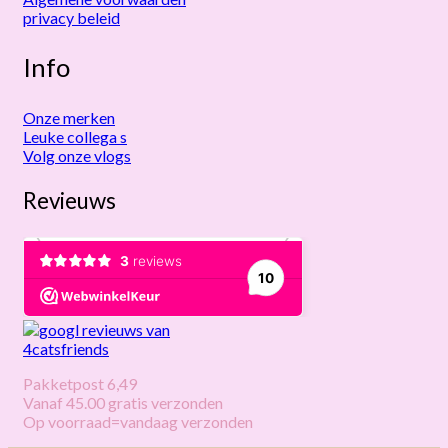
privacy beleid
Info
Onze merken
Leuke collega s
Volg onze vlogs
Revieuws
Pakketpost 6,49
Vanaf 45.00 gratis verzonden
Op voorraad=vandaag verzonden