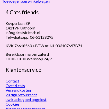
Toevoegen aan winkelwagen
4 Cats friends
Kuyperlaan 39
1421VP Uithoorn
info@4catsfriends.nl
Tel/whatsapp. 06-51128295
KVK 76618560 +BTW nr. NL 003107697B71
Bereikbaar:ma t/m zaterd
10.00-18.00 Webshop 24/7
Klantenservice
Contact
Over 4 cats
Verzendkosten
28 dgn retourrecht
uw klacht goed opgelost
Cookies
Algemene voorwaarden