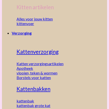
Kitten artikelen
Alles voor jouw kitten
kittenvoer
Verzorging
Kattenverzorging
Katten verzorgingsartikelen
Apotheek
vlooien, teken & wormen
Borstels voor katten
Kattenbakken
kattenbak
kattenbak grote kat