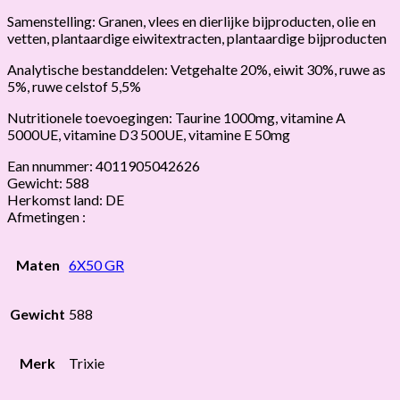
Samenstelling: Granen, vlees en dierlijke bijproducten, olie en
vetten, plantaardige eiwitextracten, plantaardige bijproducten
Analytische bestanddelen: Vetgehalte 20%, eiwit 30%, ruwe as
5%, ruwe celstof 5,5%
Nutritionele toevoegingen: Taurine 1000mg, vitamine A
5000UE, vitamine D3 500UE, vitamine E 50mg
Ean nnummer: 4011905042626
Gewicht: 588
Herkomst land: DE
Afmetingen :
Maten
6X50 GR
Gewicht
588
Merk
Trixie