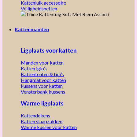
Kattenluik accessoire
Veiligheidsnetten
Kattenmanden
Ligplaats voor katten
Manden voor katten
Katten iglo’s
Kattententen & tipi’s
Hangmat voor katten
kussens voor katten
Vensterbank kussens
Warme ligplaats
Kattendekens
Katten slaapzakken
Warme kussen voor katten