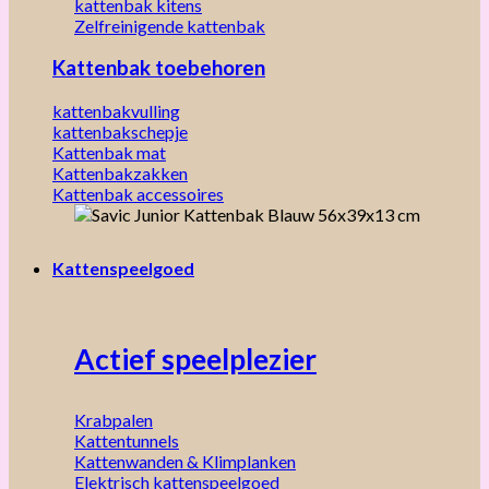
kattenbak kitens
Zelfreinigende kattenbak
Kattenbak toebehoren
kattenbakvulling
kattenbakschepje
Kattenbak mat
Kattenbakzakken
Kattenbak accessoires
Kattenspeelgoed
Actief speelplezier
Krabpalen
Kattentunnels
Kattenwanden & Klimplanken
Elektrisch kattenspeelgoed