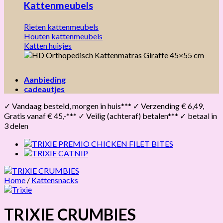
Kattenmeubels
Rieten kattenmeubels
Houten kattenmeubels
Katten huisjes
Aanbieding
cadeautjes
✓ Vandaag besteld, morgen in huis*** ✓ Verzending € 6,49,
Gratis vanaf € 45,-*** ✓ Veilig (achteraf) betalen*** ✓ betaal in
3 delen
Home
/
Kattensnacks
TRIXIE CRUMBIES