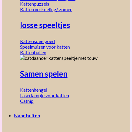
Kattenpuzzels
Katten verkoeling/ zomer
losse speeltjes
Kattenspeelgoed
Speelmuizen voor katten
Kattenballen
Samen spelen
Kattenhengel
Laserlampje voor katten
Catnip
Naar buiten