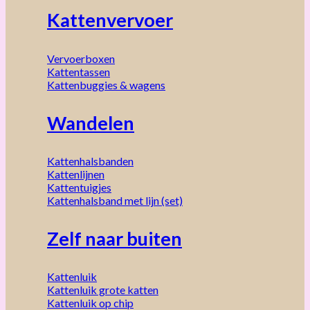
Kattenvervoer
Vervoerboxen
Kattentassen
Kattenbuggies & wagens
Wandelen
Kattenhalsbanden
Kattenlijnen
Kattentuigjes
Kattenhalsband met lijn (set)
Zelf naar buiten
Kattenluik
Kattenluik grote katten
Kattenluik op chip