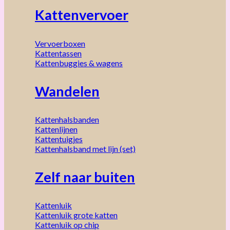
Kattenvervoer
Vervoerboxen
Kattentassen
Kattenbuggies & wagens
Wandelen
Kattenhalsbanden
Kattenlijnen
Kattentuigjes
Kattenhalsband met lijn (set)
Zelf naar buiten
Kattenluik
Kattenluik grote katten
Kattenluik op chip