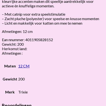
kleurrijke accenten maken dit speeltje aantrekkelijk voor
actieve én knuffelige momenten.
– Met catnip voor extra speelstimulatie
– Zacht pluche (polyester) voor speelse en knusse momenten
– Licht en makkelijk voor katten om mee te nemen
Afmetingen: 12 cm
Ean nnummer: 4011905828152
Gewicht: 200
Herkomst land:
Afmetingen :
Maten
12 CM
Gewicht
200
Merk
Trixie
Beoordelingen