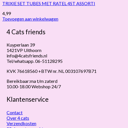
TRIXIE SET TUBES MET RATEL 4ST ASSORTI
4,99
Toevoegen aan winkelwagen
4 Cats friends
Kuyperlaan 39
1421VP Uithoorn
info@4catsfriends.nl
Tel/whatsapp. 06-51128295
KVK 76618560 +BTW nr. NL 003107697B71
Bereikbaar:ma t/m zaterd
10.00-18.00 Webshop 24/7
Klantenservice
Contact
Over 4 cats
Verzendkosten