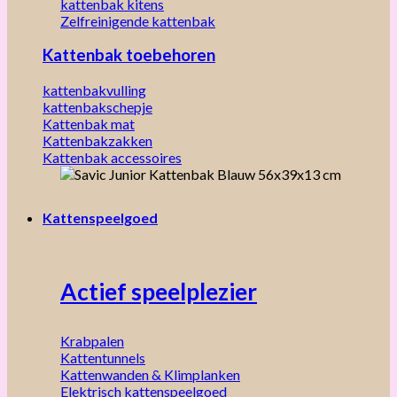
kattenbak kitens
Zelfreinigende kattenbak
Kattenbak toebehoren
kattenbakvulling
kattenbakschepje
Kattenbak mat
Kattenbakzakken
Kattenbak accessoires
Kattenspeelgoed
Actief speelplezier
Krabpalen
Kattentunnels
Kattenwanden & Klimplanken
Elektrisch kattenspeelgoed