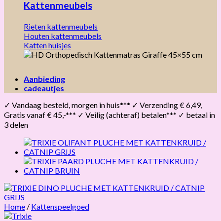
Kattenmeubels
Rieten kattenmeubels
Houten kattenmeubels
Katten huisjes
Aanbieding
cadeautjes
✓ Vandaag besteld, morgen in huis*** ✓ Verzending € 6,49,
Gratis vanaf € 45,-*** ✓ Veilig (achteraf) betalen*** ✓ betaal in
3 delen
Home
/
Kattenspeelgoed