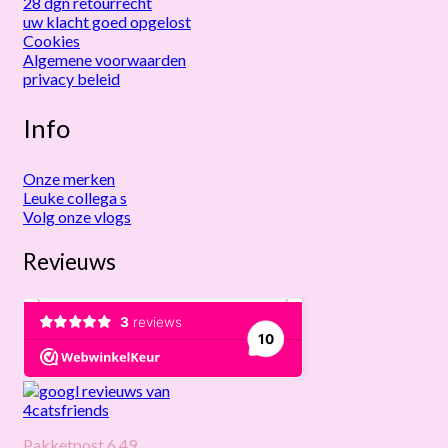
28 dgn retourrecht
uw klacht goed opgelost
Cookies
Algemene voorwaarden
privacy beleid
Info
Onze merken
Leuke collega s
Volg onze vlogs
Revieuws
Pakketpost 6,49