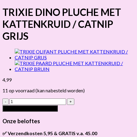
TRIXIE DINO PLUCHE MET
KATTENKRUID / CATNIP
GRIJS
4,99
11 op voorraad (kan nabesteld worden)
TRIXIE
DINO
Toevoegen aan winkelwagen
PLUCHE
MET
Onze beloftes
KATTENKRUID
/
✅ Verzendkosten 5,95 & GRATIS v.a. 45.00
CATNIP