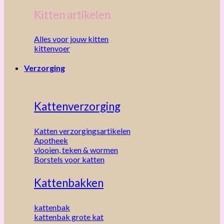
Kitten artikelen
Alles voor jouw kitten
kittenvoer
Verzorging
Kattenverzorging
Katten verzorgingsartikelen
Apotheek
vlooien, teken & wormen
Borstels voor katten
Kattenbakken
kattenbak
kattenbak grote kat