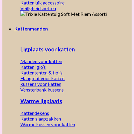
Kattenluik accessoire
Veiligheidsnetten
Kattenmanden
Ligplaats voor katten
Manden voor katten
Katten iglo’s
Kattententen & tipi’s
Hangmat voor katten
kussens voor katten
Vensterbank kussens
Warme ligplaats
Kattendekens
Katten slaapzakken
Warme kussen voor katten