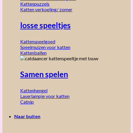
Kattenpuzzels
Katten verkoeling/ zomer
losse speeltjes
Kattenspeelgoed
Speelmuizen voor katten
Kattenballen
Samen spelen
Kattenhengel
Laserlampje voor katten
Catnip
Naar buiten