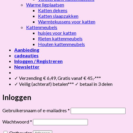
Warme ligplaatsen
Katten dekens
Katten slaapzakken
Warmtekussens voor katten
Kattenmeubels
huisjes voor katten
Rieten kattenmeubels
Houten kattenmeubels
Aanbieding
cadeautjes
Inloggen / Registreren
Newsletter
✓ Verzending € 6,49, Gratis vanaf € 45,-***
✓ Veilig (achteraf) betalen*** ✓ betaal in 3 delen
Inloggen
Vereist
Gebruikersnaam of e-mailadres
*
Vereist
Wachtwoord
*
Onthouden