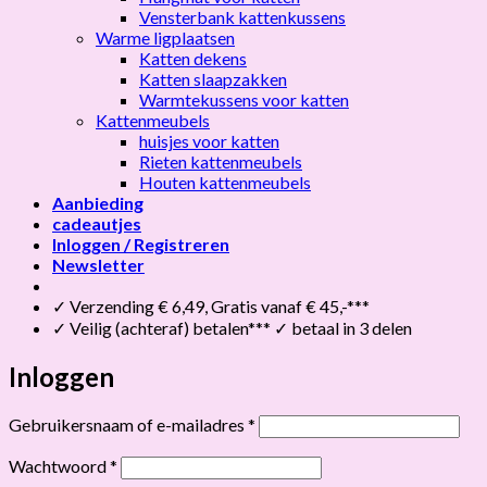
Vensterbank kattenkussens
Warme ligplaatsen
Katten dekens
Katten slaapzakken
Warmtekussens voor katten
Kattenmeubels
huisjes voor katten
Rieten kattenmeubels
Houten kattenmeubels
Aanbieding
cadeautjes
Inloggen / Registreren
Newsletter
✓ Verzending € 6,49, Gratis vanaf € 45,-***
✓ Veilig (achteraf) betalen*** ✓ betaal in 3 delen
Inloggen
Vereist
Gebruikersnaam of e-mailadres
*
Vereist
Wachtwoord
*