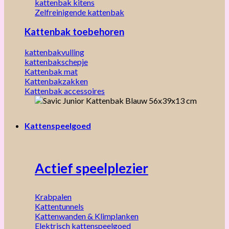
kattenbak kitens
Zelfreinigende kattenbak
Kattenbak toebehoren
kattenbakvulling
kattenbakschepje
Kattenbak mat
Kattenbakzakken
Kattenbak accessoires
Kattenspeelgoed
Actief speelplezier
Krabpalen
Kattentunnels
Kattenwanden & Klimplanken
Elektrisch kattenspeelgoed