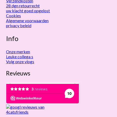
Verzendkosten
28 dgn retourrecht
uw klacht goed opgelost
Cookies
Algemene voorwaarden
privacy beleid
Info
Onze merken
Leuke collega s
Volg onze vlogs
Revieuws