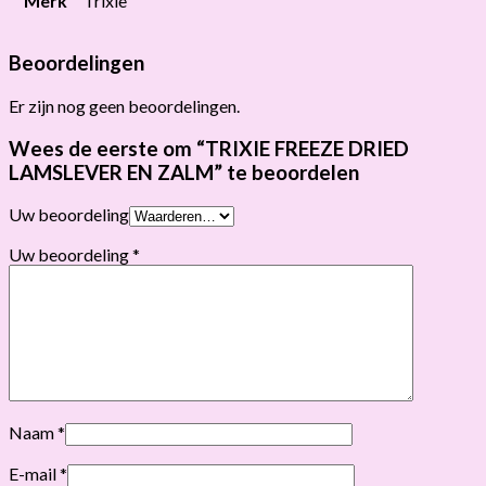
Merk
Trixie
Beoordelingen
Er zijn nog geen beoordelingen.
Wees de eerste om “TRIXIE FREEZE DRIED
LAMSLEVER EN ZALM” te beoordelen
Uw beoordeling
Uw beoordeling
*
Naam
*
E-mail
*