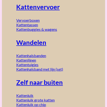
Kattenvervoer
Vervoerboxen
Kattentassen
Kattenbuggies & wagens
Wandelen
Kattenhalsbanden
Kattenlijnen
Kattentuigjes
Kattenhalsband met lijn (set)
Zelf naar buiten
Kattenluik
Kattenluik grote katten
Kattenluik op chip