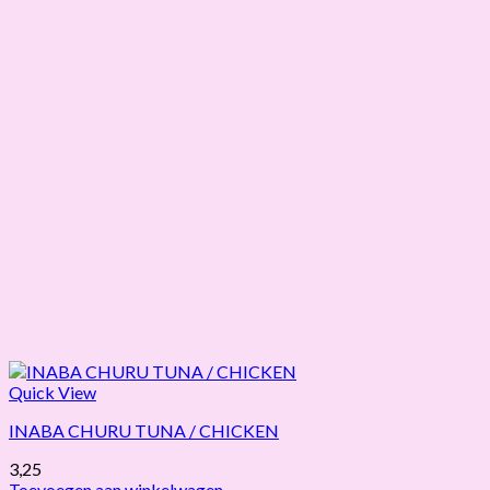
Quick View
INABA CHURU TUNA / CHICKEN
3,25
Toevoegen aan winkelwagen