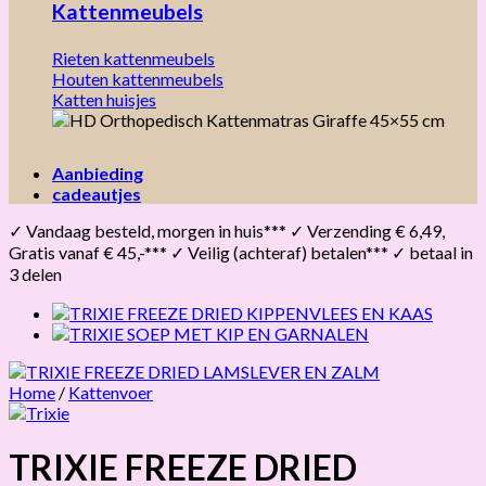
Kattenmeubels
Rieten kattenmeubels
Houten kattenmeubels
Katten huisjes
Aanbieding
cadeautjes
✓ Vandaag besteld, morgen in huis*** ✓ Verzending € 6,49,
Gratis vanaf € 45,-*** ✓ Veilig (achteraf) betalen*** ✓ betaal in
3 delen
Home
/
Kattenvoer
TRIXIE FREEZE DRIED