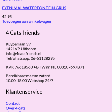
EYENIMAL WATERFONTEIN GRIJS
42,95
Toevoegen aan winkelwagen
4 Cats friends
Kuyperlaan 39
1421VP Uithoorn
info@4catsfriends.nl
Tel/whatsapp. 06-51128295
KVK 76618560 +BTW nr. NL 003107697B71
Bereikbaar:ma t/m zaterd
10.00-18.00 Webshop 24/7
Klantenservice
Contact
Over 4 cats