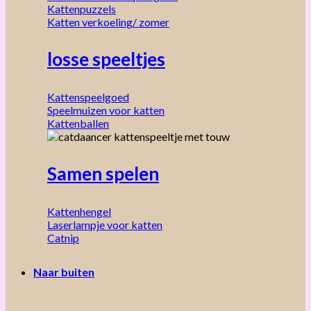
Kattenpuzzels
Katten verkoeling/ zomer
losse speeltjes
Kattenspeelgoed
Speelmuizen voor katten
Kattenballen
Samen spelen
Kattenhengel
Laserlampje voor katten
Catnip
Naar buiten