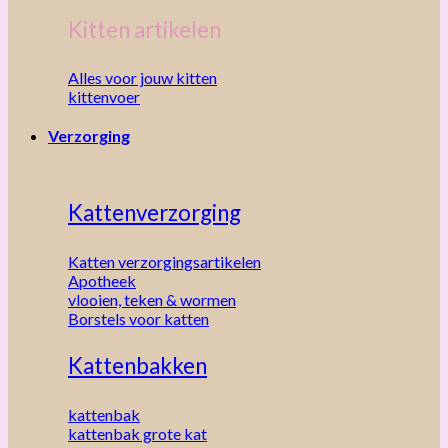
Kitten artikelen
Alles voor jouw kitten
kittenvoer
Verzorging
Kattenverzorging
Katten verzorgingsartikelen
Apotheek
vlooien, teken & wormen
Borstels voor katten
Kattenbakken
kattenbak
kattenbak grote kat