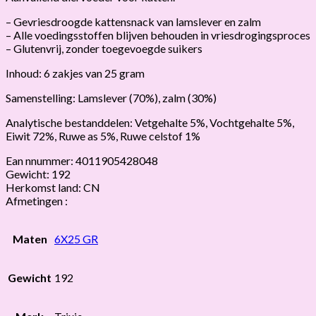
– Gevriesdroogde kattensnack van lamslever en zalm
– Alle voedingsstoffen blijven behouden in vriesdrogingsproces
– Glutenvrij, zonder toegevoegde suikers
Inhoud: 6 zakjes van 25 gram
Samenstelling: Lamslever (70%), zalm (30%)
Analytische bestanddelen: Vetgehalte 5%, Vochtgehalte 5%,
Eiwit 72%, Ruwe as 5%, Ruwe celstof 1%
Ean nnummer: 4011905428048
Gewicht: 192
Herkomst land: CN
Afmetingen :
Maten
6X25 GR
Gewicht
192