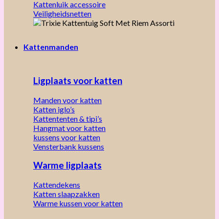
Kattenluik accessoire
Veiligheidsnetten
Kattenmanden
Ligplaats voor katten
Manden voor katten
Katten iglo’s
Kattententen & tipi’s
Hangmat voor katten
kussens voor katten
Vensterbank kussens
Warme ligplaats
Kattendekens
Katten slaapzakken
Warme kussen voor katten