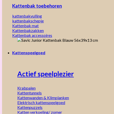
Kattenbak toebehoren
kattenbakvulling
kattenbakschepje
Kattenbak mat
Kattenbakzakken
Kattenbak accessoires
Kattenspeelgoed
Actief speelplezier
Krabpalen
Kattentunnels
Kattenwanden & Klimplanken
Elektrisch kattenspeelgoed
Kattenpuzzels
Katten verkoeling/ zomer