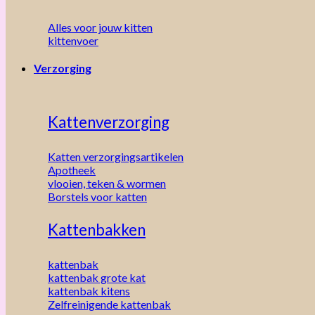
Alles voor jouw kitten
kittenvoer
Verzorging
Kattenverzorging
Katten verzorgingsartikelen
Apotheek
vlooien, teken & wormen
Borstels voor katten
Kattenbakken
kattenbak
kattenbak grote kat
kattenbak kitens
Zelfreinigende kattenbak