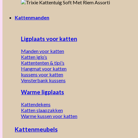
Kattenmanden
Ligplaats voor katten
Manden voor katten
Katten iglo’s
Kattententen & tipi’s
Hangmat voor katten
kussens voor katten
Vensterbank kussens
Warme ligplaats
Kattendekens
Katten slaapzakken
Warme kussen voor katten
Kattenmeubels