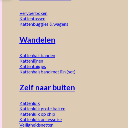
Vervoerboxen
Kattentassen
Kattenbuggies & wagens
Wandelen
Kattenhalsbanden
Kattenlijnen
Kattentuigjes
Kattenhalsband met lijn (set)
Zelf naar buiten
Kattenluik
Kattenluik grote katten
Kattenluik op chip
Kattenluik accessoire
Veiligheidsnetten