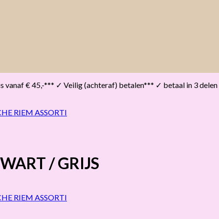
vanaf € 45,-*** ✓ Veilig (achteraf) betalen*** ✓ betaal in 3 delen
WART / GRIJS