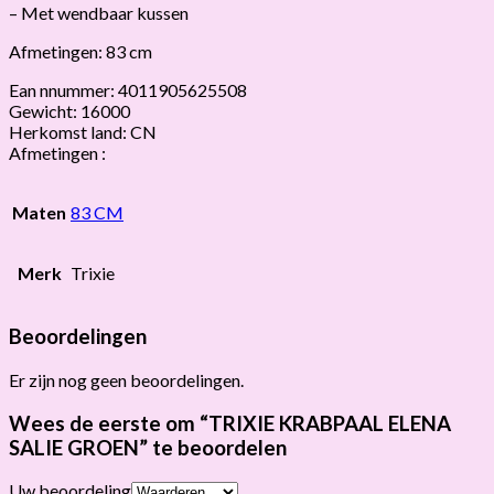
– Met wendbaar kussen
Afmetingen: 83 cm
Ean nnummer: 4011905625508
Gewicht: 16000
Herkomst land: CN
Afmetingen :
Maten
83 CM
Merk
Trixie
Beoordelingen
Er zijn nog geen beoordelingen.
Wees de eerste om “TRIXIE KRABPAAL ELENA
SALIE GROEN” te beoordelen
Uw beoordeling