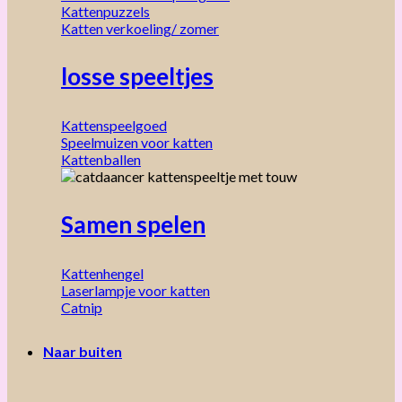
Kattenpuzzels
Katten verkoeling/ zomer
losse speeltjes
Kattenspeelgoed
Speelmuizen voor katten
Kattenballen
Samen spelen
Kattenhengel
Laserlampje voor katten
Catnip
Naar buiten