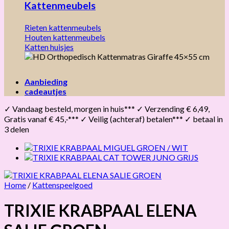
Kattenmeubels
Rieten kattenmeubels
Houten kattenmeubels
Katten huisjes
Aanbieding
cadeautjes
✓ Vandaag besteld, morgen in huis*** ✓ Verzending € 6,49,
Gratis vanaf € 45,-*** ✓ Veilig (achteraf) betalen*** ✓ betaal in
3 delen
Home
/
Kattenspeelgoed
TRIXIE KRABPAAL ELENA