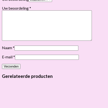
Uw beoordeling
*
Naam
*
E-mail
*
Gerelateerde producten