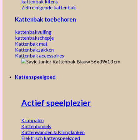
kattenbak kitens
Zelfreinigende kattenbak
Kattenbak toebehoren
kattenbakvulling
kattenbakschepje
Kattenbak mat
Kattenbakzakken
Kattenbak accessoires
Kattenspeelgoed
Actief speelplezier
Krabpalen
Kattentunnels
Kattenwanden & Klimplanken
Elektrisch kattenspeelgoed