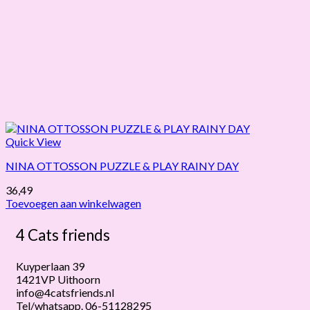
Quick View
NINA OTTOSSON PUZZLE & PLAY RAINY DAY
36,49
Toevoegen aan winkelwagen
4 Cats friends
Kuyperlaan 39
1421VP Uithoorn
info@4catsfriends.nl
Tel/whatsapp. 06-51128295