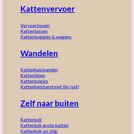
Kattenvervoer
Vervoerboxen
Kattentassen
Kattenbuggies & wagens
Wandelen
Kattenhalsbanden
Kattenlijnen
Kattentuigjes
Kattenhalsband met lijn (set)
Zelf naar buiten
Kattenluik
Kattenluik grote katten
Kattenluik op chip