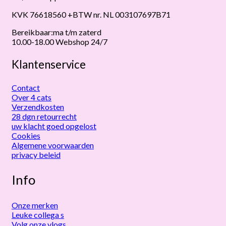
KVK 76618560 +BTW nr. NL 003107697B71
Bereikbaar:ma t/m zaterd
10.00-18.00 Webshop 24/7
Klantenservice
Contact
Over 4 cats
Verzendkosten
28 dgn retourrecht
uw klacht goed opgelost
Cookies
Algemene voorwaarden
privacy beleid
Info
Onze merken
Leuke collega s
Volg onze vlogs