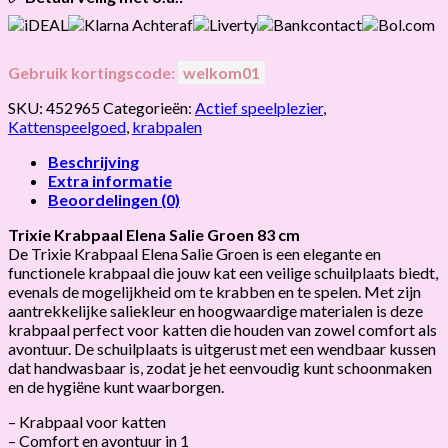
Gebruik kortingscode:
welkom01
SKU:
452965
Categorieën:
Actief speelplezier
,
Kattenspeelgoed
,
krabpalen
Beschrijving
Extra informatie
Beoordelingen (0)
Trixie Krabpaal Elena Salie Groen 83 cm
De Trixie Krabpaal Elena Salie Groen is een elegante en
functionele krabpaal die jouw kat een veilige schuilplaats biedt,
evenals de mogelijkheid om te krabben en te spelen. Met zijn
aantrekkelijke saliekleur en hoogwaardige materialen is deze
krabpaal perfect voor katten die houden van zowel comfort als
avontuur. De schuilplaats is uitgerust met een wendbaar kussen
dat handwasbaar is, zodat je het eenvoudig kunt schoonmaken
en de hygiëne kunt waarborgen.
– Krabpaal voor katten
– Comfort en avontuur in 1