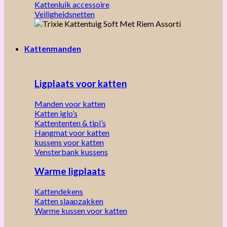
Kattenluik accessoire
Veiligheidsnetten
Kattenmanden
Ligplaats voor katten
Manden voor katten
Katten iglo’s
Kattententen & tipi’s
Hangmat voor katten
kussens voor katten
Vensterbank kussens
Warme ligplaats
Kattendekens
Katten slaapzakken
Warme kussen voor katten