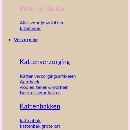
Kitten artikelen
Alles voor jouw kitten
kittenvoer
Verzorging
Kattenverzorging
Katten verzorgingsartikelen
Apotheek
vlooien, teken & wormen
Borstels voor katten
Kattenbakken
kattenbak
kattenbak grote kat