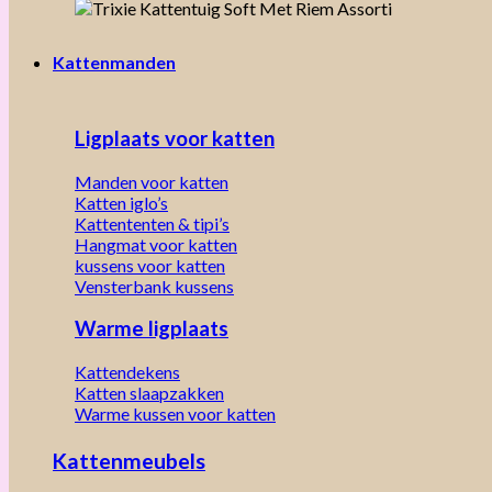
Kattenmanden
Ligplaats voor katten
Manden voor katten
Katten iglo’s
Kattententen & tipi’s
Hangmat voor katten
kussens voor katten
Vensterbank kussens
Warme ligplaats
Kattendekens
Katten slaapzakken
Warme kussen voor katten
Kattenmeubels