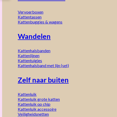
Vervoerboxen
Kattentassen
Kattenbuggies & wagens
Wandelen
Kattenhalsbanden
Kattenlijnen
Kattentuigjes
Kattenhalsband met lijn (set)
Zelf naar buiten
Kattenluik
Kattenluik grote katten
Kattenluik op chip
Kattenluik accessoire
Veiligheidsnetten