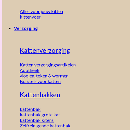
Alles voor jouw kitten
kittenvoer
Verzorging
Kattenverzorging
Katten verzorgingsartikelen
Apotheek
vlooien, teken & wormen
Borstels voor katten
Kattenbakken
kattenbak
kattenbak grote kat
kattenbak kitens
Zelfreinigende kattenbak