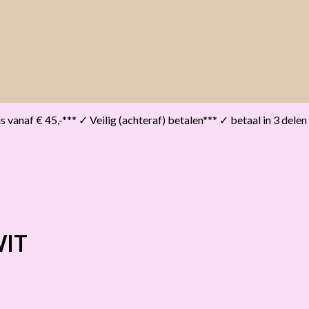
vanaf € 45,-*** ✓ Veilig (achteraf) betalen*** ✓ betaal in 3 delen
WIT