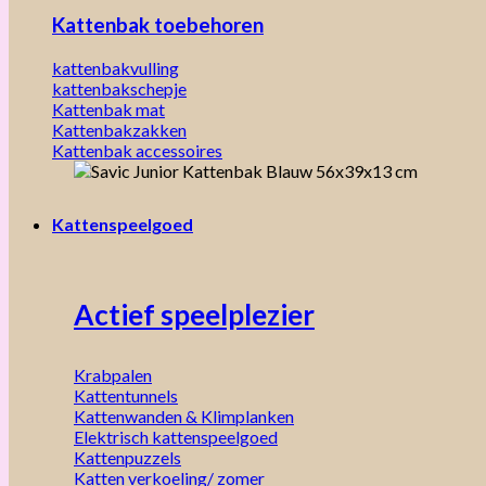
Kattenbak toebehoren
kattenbakvulling
kattenbakschepje
Kattenbak mat
Kattenbakzakken
Kattenbak accessoires
Kattenspeelgoed
Actief speelplezier
Krabpalen
Kattentunnels
Kattenwanden & Klimplanken
Elektrisch kattenspeelgoed
Kattenpuzzels
Katten verkoeling/ zomer