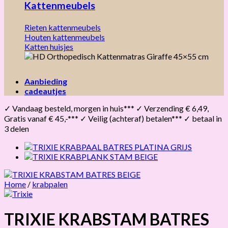
Kattenmeubels
Rieten kattenmeubels
Houten kattenmeubels
Katten huisjes
Aanbieding
cadeautjes
✓ Vandaag besteld, morgen in huis*** ✓ Verzending € 6,49,
Gratis vanaf € 45,-*** ✓ Veilig (achteraf) betalen*** ✓ betaal in
3 delen
Home
/
krabpalen
TRIXIE KRABSTAM BATRES