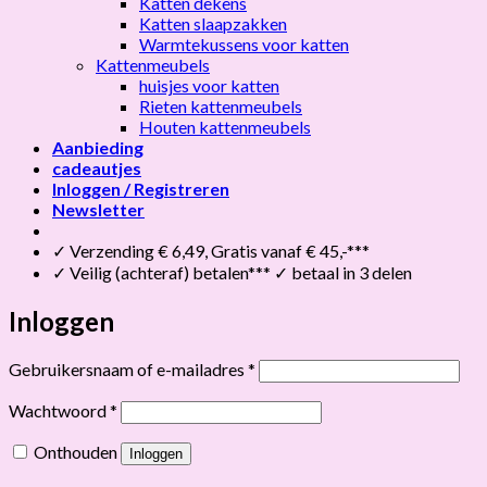
Katten dekens
Katten slaapzakken
Warmtekussens voor katten
Kattenmeubels
huisjes voor katten
Rieten kattenmeubels
Houten kattenmeubels
Aanbieding
cadeautjes
Inloggen / Registreren
Newsletter
✓ Verzending € 6,49, Gratis vanaf € 45,-***
✓ Veilig (achteraf) betalen*** ✓ betaal in 3 delen
Inloggen
Vereist
Gebruikersnaam of e-mailadres
*
Vereist
Wachtwoord
*
Onthouden
Inloggen