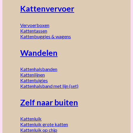
Kattenvervoer
Vervoerboxen
Kattentassen
Kattenbuggies & wagens
Wandelen
Kattenhalsbanden
Kattenlijnen
Kattentuigjes
Kattenhalsband met lijn (set)
Zelf naar buiten
Kattenluik
Kattenluik grote katten
Kattenluik op chip