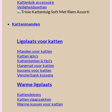
Kattenluik accessoire
Veiligheidsnetten
Kattenmanden
Ligplaats voor katten
Manden voor katten
Katten iglo’s
Kattententen & tipi’s
Hangmat voor katten
kussens voor katten
Vensterbank kussens
Warme ligplaats
Kattendekens
Katten slaapzakken
Warme kussen voor katten