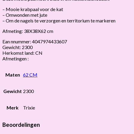
– Mooie krabpaal voor de kat
– Omwonden met jute
– Om de nagels te verzorgen en territorium te markeren
Afmeting: 38X38X62 cm
Ean nnummer: 4047974433607
Gewicht: 2300
Herkomst land: CN
Afmetingen :
Maten
62 CM
Gewicht
2300
Merk
Trixie
Beoordelingen