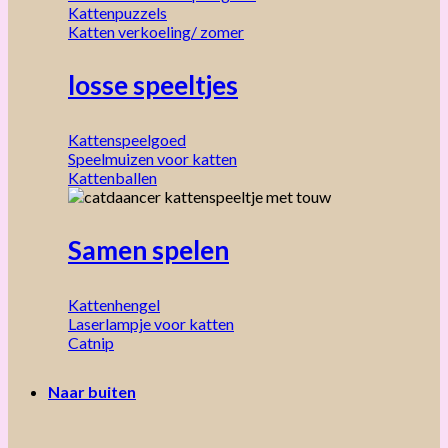
Kattenpuzzels
Katten verkoeling/ zomer
losse speeltjes
Kattenspeelgoed
Speelmuizen voor katten
Kattenballen
Samen spelen
Kattenhengel
Laserlampje voor katten
Catnip
Naar buiten