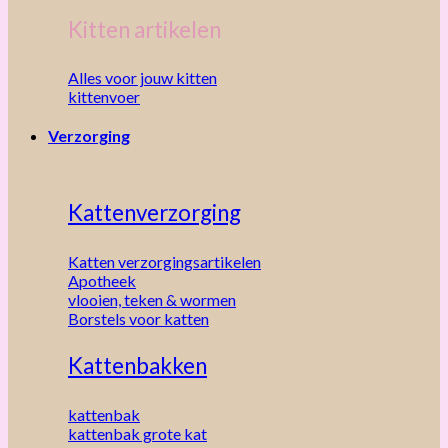
Kitten artikelen
Alles voor jouw kitten
kittenvoer
Verzorging
Kattenverzorging
Katten verzorgingsartikelen
Apotheek
vlooien, teken & wormen
Borstels voor katten
Kattenbakken
kattenbak
kattenbak grote kat