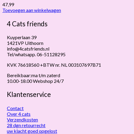
47,99
Toevoegen aan winkelwagen
4 Cats friends
Kuyperlaan 39
1421VP Uithoorn
info@4catsfriends.nl
Tel/whatsapp. 06-51128295
KVK 76618560 +BTW nr. NL 003107697B71
Bereikbaar:ma t/m zaterd
10.00-18.00 Webshop 24/7
Klantenservice
Contact
Over 4 cats
Verzendkosten
28 dgn retourrecht
uw klacht goed opgelost