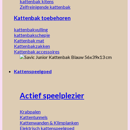
kattenbak kitens
Zelfreinigende kattenbak
Kattenbak toebehoren
kattenbakvulling
kattenbakschepje
Kattenbak mat
Kattenbakzakken
Kattenbak accessoires
Kattenspeelgoed
Actief speelplezier
Krabpalen
Kattentunnels
Kattenwanden & Klimplanken
Elektrisch kattenspeelgoed