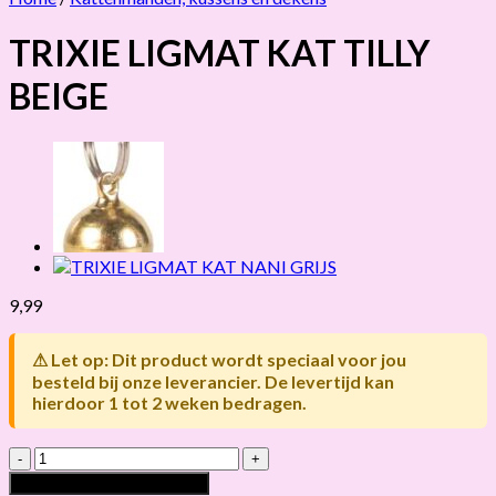
TRIXIE LIGMAT KAT TILLY
BEIGE
9,99
⚠ Let op: Dit product wordt speciaal voor jou
besteld bij onze leverancier. De levertijd kan
hierdoor 1 tot 2 weken bedragen.
TRIXIE
LIGMAT
Toevoegen aan winkelwagen