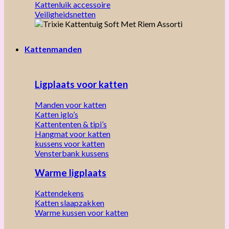
Kattenluik accessoire
Veiligheidsnetten
Kattenmanden
Ligplaats voor katten
Manden voor katten
Katten iglo’s
Kattententen & tipi’s
Hangmat voor katten
kussens voor katten
Vensterbank kussens
Warme ligplaats
Kattendekens
Katten slaapzakken
Warme kussen voor katten