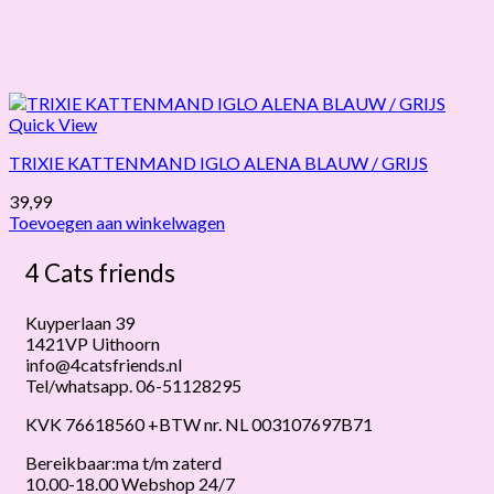
Quick View
TRIXIE KATTENMAND IGLO ALENA BLAUW / GRIJS
39,99
Toevoegen aan winkelwagen
4 Cats friends
Kuyperlaan 39
1421VP Uithoorn
info@4catsfriends.nl
Tel/whatsapp. 06-51128295
KVK 76618560 +BTW nr. NL 003107697B71
Bereikbaar:ma t/m zaterd
10.00-18.00 Webshop 24/7