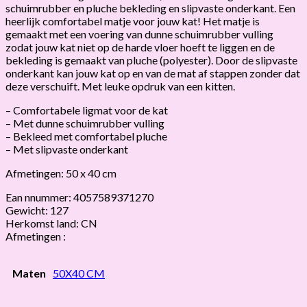
schuimrubber en pluche bekleding en slipvaste onderkant. Een
heerlijk comfortabel matje voor jouw kat! Het matje is
gemaakt met een voering van dunne schuimrubber vulling
zodat jouw kat niet op de harde vloer hoeft te liggen en de
bekleding is gemaakt van pluche (polyester). Door de slipvaste
onderkant kan jouw kat op en van de mat af stappen zonder dat
deze verschuift. Met leuke opdruk van een kitten.
– Comfortabele ligmat voor de kat
– Met dunne schuimrubber vulling
– Bekleed met comfortabel pluche
– Met slipvaste onderkant
Afmetingen: 50 x 40 cm
Ean nnummer: 4057589371270
Gewicht: 127
Herkomst land: CN
Afmetingen :
Maten
50X40 CM