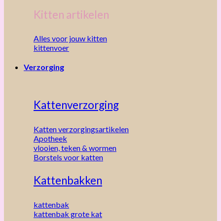
Kitten artikelen
Alles voor jouw kitten
kittenvoer
Verzorging
Kattenverzorging
Katten verzorgingsartikelen
Apotheek
vlooien, teken & wormen
Borstels voor katten
Kattenbakken
kattenbak
kattenbak grote kat