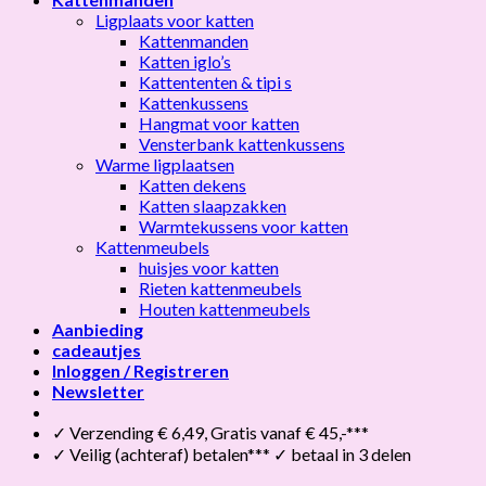
Ligplaats voor katten
Kattenmanden
Katten iglo’s
Kattententen & tipi s
Kattenkussens
Hangmat voor katten
Vensterbank kattenkussens
Warme ligplaatsen
Katten dekens
Katten slaapzakken
Warmtekussens voor katten
Kattenmeubels
huisjes voor katten
Rieten kattenmeubels
Houten kattenmeubels
Aanbieding
cadeautjes
Inloggen / Registreren
Newsletter
✓ Verzending € 6,49, Gratis vanaf € 45,-***
✓ Veilig (achteraf) betalen*** ✓ betaal in 3 delen