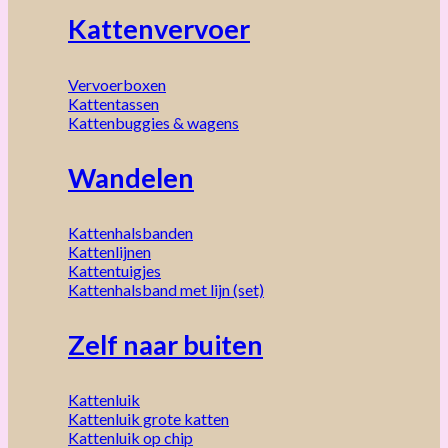
Kattenvervoer
Vervoerboxen
Kattentassen
Kattenbuggies & wagens
Wandelen
Kattenhalsbanden
Kattenlijnen
Kattentuigjes
Kattenhalsband met lijn (set)
Zelf naar buiten
Kattenluik
Kattenluik grote katten
Kattenluik op chip