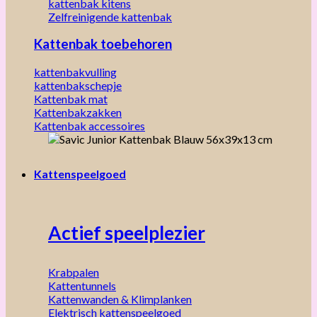
kattenbak kitens
Zelfreinigende kattenbak
Kattenbak toebehoren
kattenbakvulling
kattenbakschepje
Kattenbak mat
Kattenbakzakken
Kattenbak accessoires
Kattenspeelgoed
Actief speelplezier
Krabpalen
Kattentunnels
Kattenwanden & Klimplanken
Elektrisch kattenspeelgoed