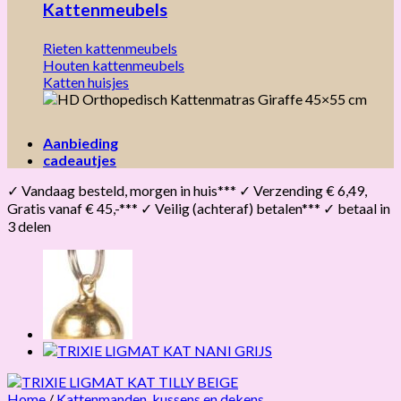
Kattenmeubels
Rieten kattenmeubels
Houten kattenmeubels
Katten huisjes
Aanbieding
cadeautjes
✓ Vandaag besteld, morgen in huis*** ✓ Verzending € 6,49,
Gratis vanaf € 45,-*** ✓ Veilig (achteraf) betalen*** ✓ betaal in
3 delen
Home
/
Kattenmanden, kussens en dekens