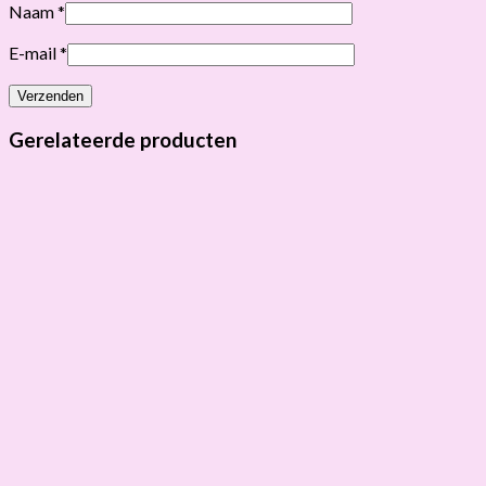
Naam
*
E-mail
*
Gerelateerde producten