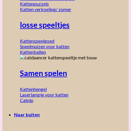
Kattenpuzzels
Katten verkoeling/ zomer
losse speeltjes
Kattenspeelgoed
Speelmuizen voor katten
Kattenballen
Samen spelen
Kattenhengel
Laserlampje voor katten
Catnip
Naar buiten