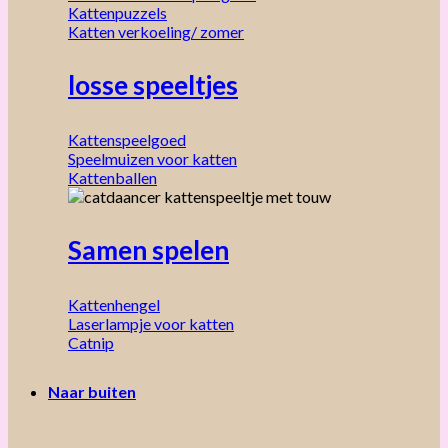
Kattenpuzzels
Katten verkoeling/ zomer
losse speeltjes
Kattenspeelgoed
Speelmuizen voor katten
Kattenballen
Samen spelen
Kattenhengel
Laserlampje voor katten
Catnip
Naar buiten