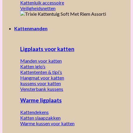
Kattenluik accessoire
Veiligheidsnetten
Kattenmanden
Ligplaats voor katten
Manden voor katten
Katten iglo’s
Kattententen & tipi’s
Hangmat voor katten
kussens voor katten
Vensterbank kussens
Warme ligplaats
Kattendekens
Katten slaapzakken
Warme kussen voor katten