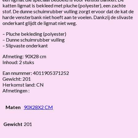
katten ligmat is bekleed met pluche (polyester), een zachte
stof. De dunne schuimrubber vulling zorgt ervoor dat de kat de
harde vensterbank niet hoeft aan te voelen. Dankzij de slivaste
onderkant glijdt de ligmat niet weg.
– Pluche bekleding (polyester)
– Dunne schuimrubber vulling
– Slipvaste onderkant
Afmeting: 90X28 cm
Inhoud: 2 stuks
Ean nnummer: 4011905371252
Gewicht: 201
Herkomst land: CN
Afmetingen :
Maten
90X28X2 CM
Gewicht
201