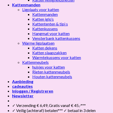
Kattenmanden
Ligplaats voor katten
Kattenmanden
Katten iglo’s
Kattententen & tipi s
Kattenkussens
Hangmat voor katten
Vensterbank kattenkussens
Warme ligplaatsen
Katten dekens
Katten slaapzakken
Warmtekussens voor katten
Kattenmeubels
huisjes voor katten
Rieten kattenmeubels
Houten kattenmeubels
Aanbieding
cadeautjes
Inloggen / Registreren
Newsletter
✓ Verzending € 6,49, Gratis vanaf € 45,-***
✓ Veilig (achteraf) betalen*** ✓ betaal in 3 delen