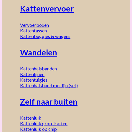
Kattenvervoer
Vervoerboxen
Kattentassen
Kattenbuggies & wagens
Wandelen
Kattenhalsbanden
Kattenlijnen
Kattentuigjes
Kattenhalsband met lijn (set)
Zelf naar buiten
Kattenluik
Kattenluik grote katten
Kattenluik op chip