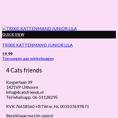
QUICK VIEW
TRIXIE KATTENMAND JUNIOR LILA
19,99
Toevoegen aan winkelwagen
4 Cats friends
Kuyperlaan 39
1421VP Uithoorn
info@4catsfriends.nl
Tel/whatsapp. 06-51128295
KVK 76618560 +BTW nr. NL 003107697B71
Bereikbaar:ma t/m zaterd