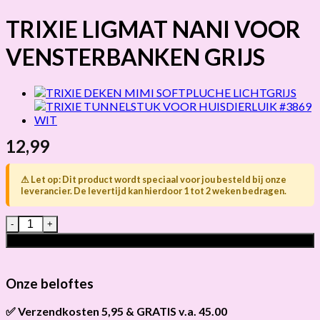
TRIXIE LIGMAT NANI VOOR
VENSTERBANKEN GRIJS
12,99
⚠ Let op: Dit product wordt speciaal voor jou besteld bij onze
leverancier. De levertijd kan hierdoor 1 tot 2 weken bedragen.
TRIXIE LIGMAT NANI VOOR VENSTERBANKEN GRIJS hoevee
Toevoegen aan winkelwagen
Onze beloftes
✅ Verzendkosten 5,95 & GRATIS v.a. 45.00