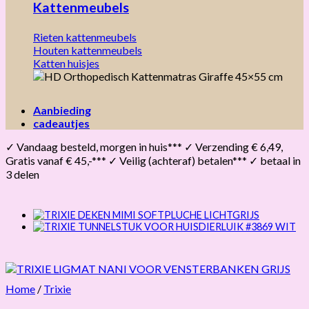
Kattenmeubels
Rieten kattenmeubels
Houten kattenmeubels
Katten huisjes
Aanbieding
cadeautjes
✓ Vandaag besteld, morgen in huis*** ✓ Verzending € 6,49,
Gratis vanaf € 45,-*** ✓ Veilig (achteraf) betalen*** ✓ betaal in
3 delen
Home
/
Trixie