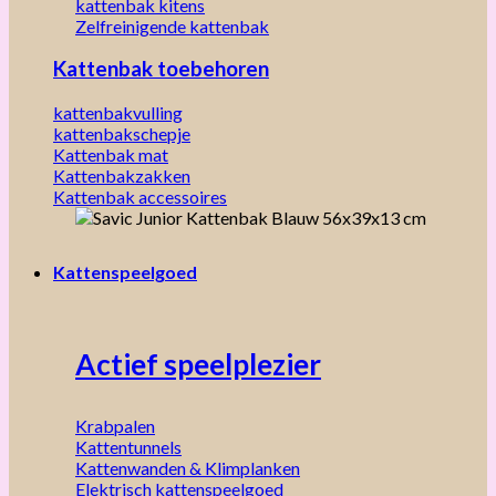
kattenbak kitens
Zelfreinigende kattenbak
Kattenbak toebehoren
kattenbakvulling
kattenbakschepje
Kattenbak mat
Kattenbakzakken
Kattenbak accessoires
Kattenspeelgoed
Actief speelplezier
Krabpalen
Kattentunnels
Kattenwanden & Klimplanken
Elektrisch kattenspeelgoed