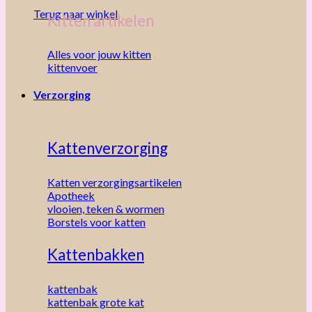
Terug naar winkel
Kitten artikelen
Alles voor jouw kitten
kittenvoer
Verzorging
Kattenverzorging
Katten verzorgingsartikelen
Apotheek
vlooien, teken & wormen
Borstels voor katten
Kattenbakken
kattenbak
kattenbak grote kat