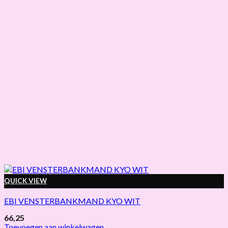
QUICK VIEW
EBI VENSTERBANKMAND KYO WIT
66,25
Toevoegen aan winkelwagen