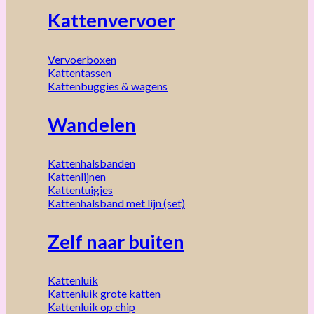
Kattenvervoer
Vervoerboxen
Kattentassen
Kattenbuggies & wagens
Wandelen
Kattenhalsbanden
Kattenlijnen
Kattentuigjes
Kattenhalsband met lijn (set)
Zelf naar buiten
Kattenluik
Kattenluik grote katten
Kattenluik op chip