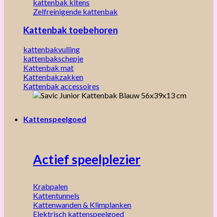
kattenbak kitens
Zelfreinigende kattenbak
Kattenbak toebehoren
kattenbakvulling
kattenbakschepje
Kattenbak mat
Kattenbakzakken
Kattenbak accessoires
Kattenspeelgoed
Actief speelplezier
Krabpalen
Kattentunnels
Kattenwanden & Klimplanken
Elektrisch kattenspeelgoed