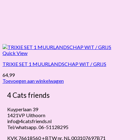
Quick View
TRIXIE SET 1 MUURLANDSCHAP WIT / GRIJS
64,99
Toevoegen aan winkelwagen
4 Cats friends
Kuyperlaan 39
1421VP Uithoorn
info@4catsfriends.nl
Tel/whatsapp. 06-51128295
KVK 76618560 +BTW nr. NL 003107697B71