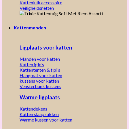
Kattenluik accessoire
Veiligheidsnetten
Kattenmanden
Ligplaats voor katten
Manden voor katten
Katten iglo’s
Kattententen & tipi’s
Hangmat voor katten
kussens voor katten
Vensterbank kussens
Warme ligplaats
Kattendekens
Katten slaapzakken
Warme kussen voor katten