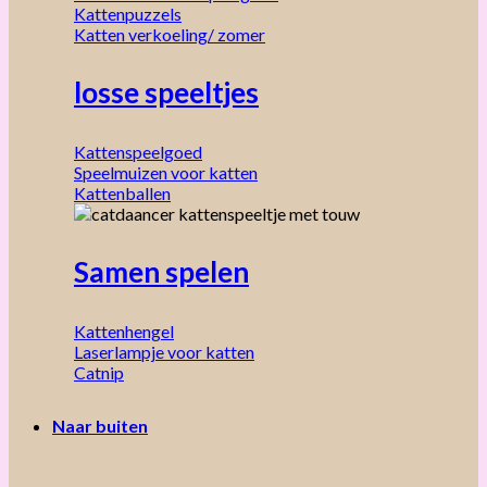
Kattenpuzzels
Katten verkoeling/ zomer
losse speeltjes
Kattenspeelgoed
Speelmuizen voor katten
Kattenballen
Samen spelen
Kattenhengel
Laserlampje voor katten
Catnip
Naar buiten