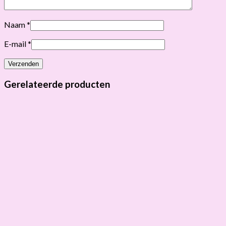
Naam
*
E-mail
*
Gerelateerde producten