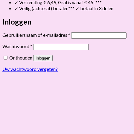
✓ Verzending € 6,49, Gratis vanaf € 45,-***
✓ Veilig (achteraf) betalen*** ✓ betaal in 3 delen
Inloggen
Vereist
Gebruikersnaam of e-mailadres
*
Vereist
Wachtwoord
*
Onthouden
Inloggen
Uw wachtwoord vergeten?