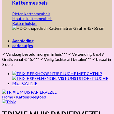
Kattenmeubels
Rieten kattenmeubels
Houten kattenmeubels
Katten huisjes
Aanbieding
cadeautjes
✓ Vandaag besteld, morgen in huis*** ✓ Verzending € 6,49,
Gratis vanaf € 45,-*** ✓ Veilig (achteraf) betalen*** ✓ betaal in
3 delen
Home
/
Kattenspeelgoed