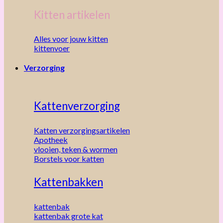
Kitten artikelen
Alles voor jouw kitten
kittenvoer
Verzorging
Kattenverzorging
Katten verzorgingsartikelen
Apotheek
vlooien, teken & wormen
Borstels voor katten
Kattenbakken
kattenbak
kattenbak grote kat