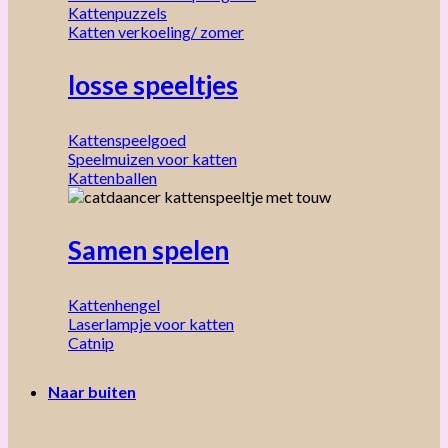
Kattenpuzzels
Katten verkoeling/ zomer
losse speeltjes
Kattenspeelgoed
Speelmuizen voor katten
Kattenballen
Samen spelen
Kattenhengel
Laserlampje voor katten
Catnip
Naar buiten