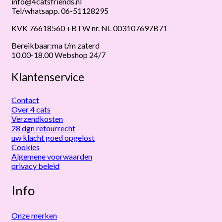
info@4catsfriends.nl
Tel/whatsapp. 06-51128295
KVK 76618560 +BTW nr. NL 003107697B71
Bereikbaar:ma t/m zaterd
10.00-18.00 Webshop 24/7
Klantenservice
Contact
Over 4 cats
Verzendkosten
28 dgn retourrecht
uw klacht goed opgelost
Cookies
Algemene voorwaarden
privacy beleid
Info
Onze merken