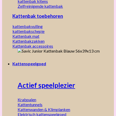
kattenbak kitens
Zelfreinigende kattenbak
Kattenbak toebehoren
kattenbakvulling
kattenbakschepje
Kattenbak mat
Kattenbakzakken
Kattenbak accessoires
Kattenspeelgoed
Actief speelplezier
Krabpalen
Kattentunnels
Kattenwanden & Klimplanken
Elektrisch kattenspeelgoed