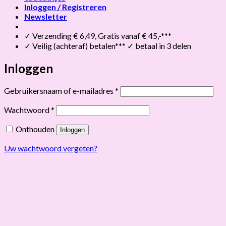
Inloggen / Registreren
Newsletter
✓ Verzending € 6,49, Gratis vanaf € 45,-***
✓ Veilig (achteraf) betalen*** ✓ betaal in 3 delen
Inloggen
Vereist
Gebruikersnaam of e-mailadres
*
Vereist
Wachtwoord
*
Onthouden
Inloggen
Uw wachtwoord vergeten?