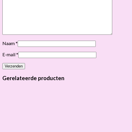
Naam
*
E-mail
*
Gerelateerde producten