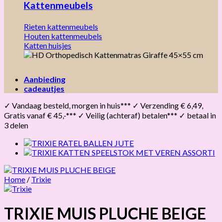
Kattenmeubels
Rieten kattenmeubels
Houten kattenmeubels
Katten huisjes
Aanbieding
cadeautjes
✓ Vandaag besteld, morgen in huis*** ✓ Verzending € 6,49,
Gratis vanaf € 45,-*** ✓ Veilig (achteraf) betalen*** ✓ betaal in
3 delen
Home
/
Trixie
TRIXIE MUIS PLUCHE BEIGE