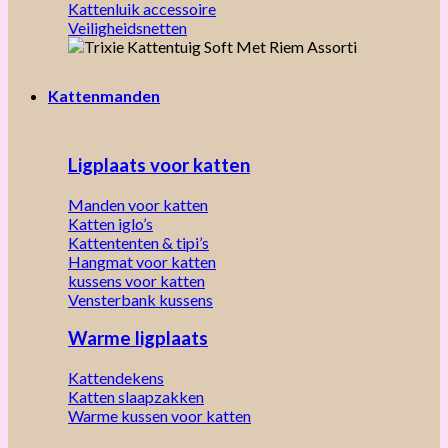
Kattenluik accessoire
Veiligheidsnetten
Kattenmanden
Ligplaats voor katten
Manden voor katten
Katten iglo’s
Kattententen & tipi’s
Hangmat voor katten
kussens voor katten
Vensterbank kussens
Warme ligplaats
Kattendekens
Katten slaapzakken
Warme kussen voor katten