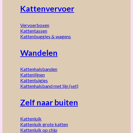
Kattenvervoer
Vervoerboxen
Kattentassen
Kattenbuggies & wagens
Wandelen
Kattenhalsbanden
Kattenlijnen
Kattentuigjes
Kattenhalsband met lijn (set)
Zelf naar buiten
Kattenluik
Kattenluik grote katten
Kattenluik op chip