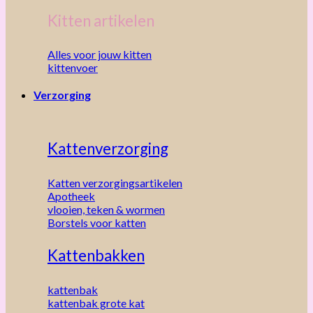
Kitten artikelen
Alles voor jouw kitten
kittenvoer
Verzorging
Kattenverzorging
Katten verzorgingsartikelen
Apotheek
vlooien, teken & wormen
Borstels voor katten
Kattenbakken
kattenbak
kattenbak grote kat