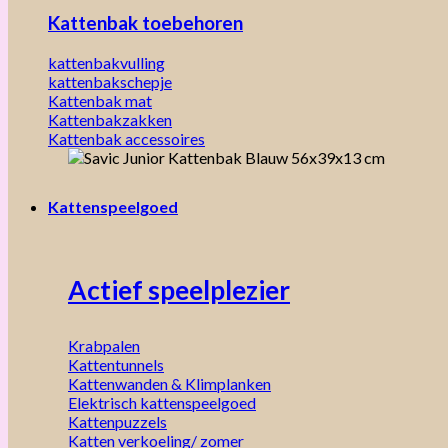
Kattenbak toebehoren
kattenbakvulling
kattenbakschepje
Kattenbak mat
Kattenbakzakken
Kattenbak accessoires
Kattenspeelgoed
Actief speelplezier
Krabpalen
Kattentunnels
Kattenwanden & Klimplanken
Elektrisch kattenspeelgoed
Kattenpuzzels
Katten verkoeling/ zomer