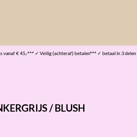
vanaf € 45,-*** ✓ Veilig (achteraf) betalen*** ✓ betaal in 3 delen
KERGRIJS / BLUSH