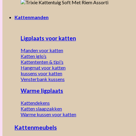
Kattenmanden
Ligplaats voor katten
Manden voor katten
Katten iglo’s
Kattententen & tipi’s
Hangmat voor katten
kussens voor katten
Vensterbank kussens
Warme ligplaats
Kattendekens
Katten slaapzakken
Warme kussen voor katten
Kattenmeubels