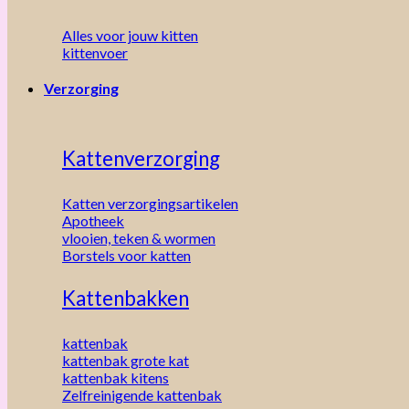
Alles voor jouw kitten
kittenvoer
Verzorging
Kattenverzorging
Katten verzorgingsartikelen
Apotheek
vlooien, teken & wormen
Borstels voor katten
Kattenbakken
kattenbak
kattenbak grote kat
kattenbak kitens
Zelfreinigende kattenbak