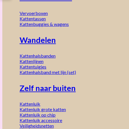
Vervoerboxen
Kattentassen
Kattenbuggies & wagens
Wandelen
Kattenhalsbanden
Kattenlijnen
Kattentuigjes
Kattenhalsband met lijn (set)
Zelf naar buiten
Kattenluik
Kattenluik grote katten
Kattenluik op chip
Kattenluik accessoire
Veiligheidsnetten