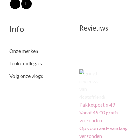
Revieuws
Info
Onze merken
Leuke collega s
Volg onze vlogs
Pakketpost 6,49
Vanaf 45.00 gratis
verzonden
Op voorraad=vandaag
verzonden