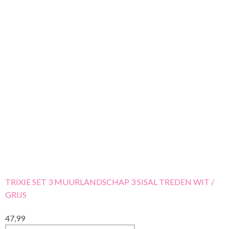
TRIXIE SET 3 MUURLANDSCHAP 3 SISAL TREDEN WIT /
GRIJS
47,99