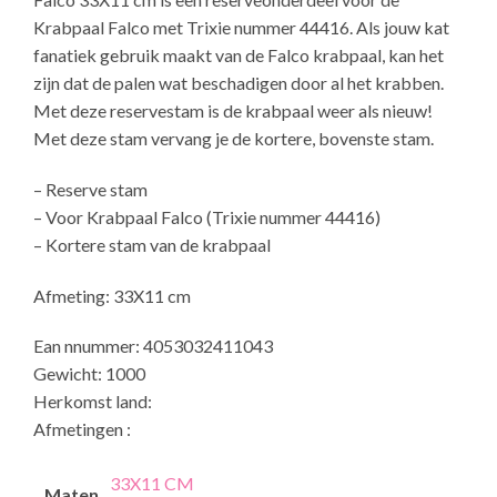
Krabpaal Falco met Trixie nummer 44416. Als jouw kat
fanatiek gebruik maakt van de Falco krabpaal, kan het
zijn dat de palen wat beschadigen door al het krabben.
Met deze reservestam is de krabpaal weer als nieuw!
Met deze stam vervang je de kortere, bovenste stam.
– Reserve stam
– Voor Krabpaal Falco (Trixie nummer 44416)
– Kortere stam van de krabpaal
Afmeting: 33X11 cm
Ean nnummer: 4053032411043
Gewicht: 1000
Herkomst land:
Afmetingen :
33X11 CM
Maten