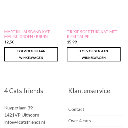
MARTIN HALSBAND KAT
TRIXIE SOFTTUIG KAT MET
MALIBU GROEN / BRUIN
RIEM TAUPE
12,50
15,99
TOEVOEGEN AAN
TOEVOEGEN AAN
WINKELWAGEN
WINKELWAGEN
4 Cats friends
Klantenservice
Kuyperlaan 39
Contact
1421VP Uithoorn
Over 4 cats
info@4catsfriends.nl