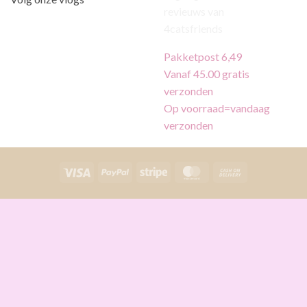
Pakketpost 6,49
Vanaf 45.00 gratis
verzonden
Op voorraad=vandaag
verzonden
Visa
PayPal
Stripe
MasterCard
Cash
On
Delivery